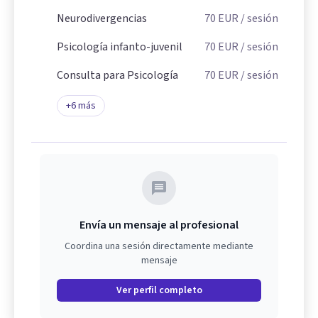
Neurodivergencias
70
EUR
/ sesión
Psicología infanto-juvenil
70
EUR
/ sesión
Consulta para Psicología
70
EUR
/ sesión
+
6
más
Envía un mensaje al profesional
Coordina una sesión directamente mediante
mensaje
Ver perfil completo