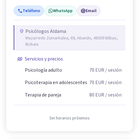
Teléfono
WhatsApp
Email
Psicólogos Aldama
Mazarredo Zumarkalea, 69, Abando, 48009 Bilbao,
Bizkaia
Servicios y precios
Psicología adulto
70
EUR
/ sesión
Psicoterapia en adolescentes
70
EUR
/ sesión
Terapia de pareja
80
EUR
/ sesión
Sin horarios próximos