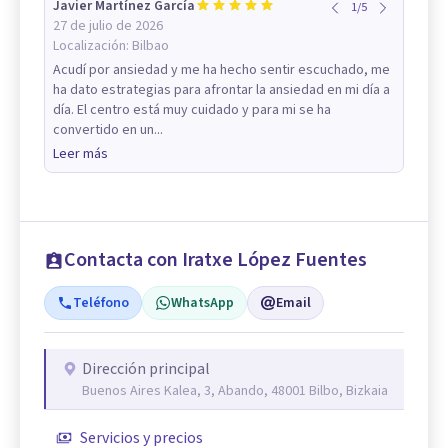
Javier Martínez García
1
/
5
27 de julio de 2026
Localización:
Bilbao
Acudí por ansiedad y me ha hecho sentir escuchado, me
ha dato estrategias para afrontar la ansiedad en mi día a
día. El centro está muy cuidado y para mi se ha
convertido en un...
Leer más
Contacta con Iratxe López Fuentes
Teléfono
WhatsApp
Email
Dirección principal
Buenos Aires Kalea, 3, Abando, 48001 Bilbo, Bizkaia
Servicios y precios