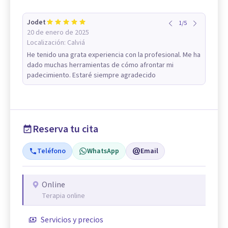
Jodet
1
/
5
20 de enero de 2025
Localización:
Calviá
He tenido una grata experiencia con la profesional. Me ha
dado muchas herramientas de cómo afrontar mi
padecimiento. Estaré siempre agradecido
Reserva tu cita
Teléfono
WhatsApp
Email
Online
Terapia online
Servicios y precios