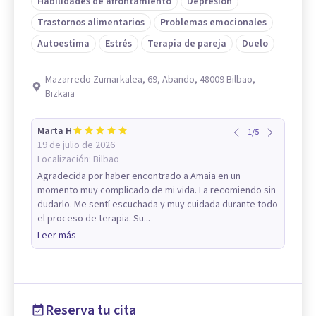
Habilidades de afrontamiento
Depresión
Trastornos alimentarios
Problemas emocionales
Autoestima
Estrés
Terapia de pareja
Duelo
Mazarredo Zumarkalea, 69, Abando, 48009 Bilbao,
Bizkaia
Marta H
1
/
5
19 de julio de 2026
Localización:
Bilbao
Agradecida por haber encontrado a Amaia en un
momento muy complicado de mi vida. La recomiendo sin
dudarlo. Me sentí escuchada y muy cuidada durante todo
el proceso de terapia. Su...
Leer más
Reserva tu cita