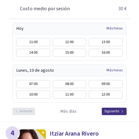
Contáctame y te informaré con mucho gusto. Es el
Costo medio por sesión
30 €
momento de dar el paso a una nueva etapa en tu vida.
Hoy
Más horas
11:00
12:00
13:00
14:00
15:00
16:00
Lunes, 10 de agosto
Más horas
07:00
08:00
09:00
10:00
11:00
12:00
Más días
Anterior
Siguiente
4
Itziar Arana Rivero