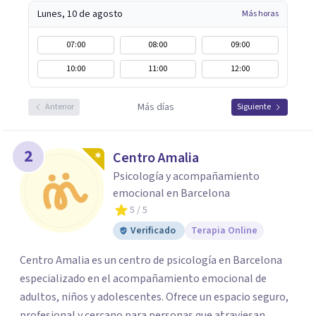
Lunes, 10 de agosto
Más horas
07:00
08:00
09:00
10:00
11:00
12:00
Más días
Anterior
Siguiente
2
Centro Amalia
Psicología y acompañamiento
emocional en Barcelona
5
/ 5
Verificado
Terapia Online
Centro Amalia es un centro de psicología en Barcelona
especializado en el acompañamiento emocional de
adultos, niños y adolescentes. Ofrece un espacio seguro,
profesional y cercano para personas que atraviesan