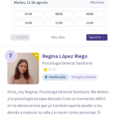
Martes, 11 de agosto
Más horas
07:00
08:00
09:00
10:00
11:00
12:00
Más días
Anterior
Siguiente
7
Regina López Riego
Psicóloga General Sanitaria
5
/ 5
Verificado
Terapia Online
Hola, soy Regina, Psicóloga General Sanitaria. Me dedico
a la psicología porque descubrí tras un momento difícil
en la adolescencia que yo también quería ayudar a los
demás a mejorar su vida y a crecer como personas. Si