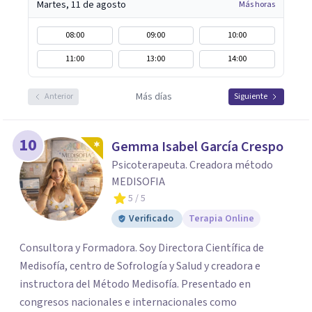
Martes, 11 de agosto
Más horas
08:00
09:00
10:00
11:00
13:00
14:00
Más días
Anterior
Siguiente
10
Gemma Isabel García Crespo
Psicoterapeuta. Creadora método
MEDISOFIA
5
/ 5
Verificado
Terapia Online
Consultora y Formadora. Soy Directora Científica de
Medisofía, centro de Sofrología y Salud y creadora e
instructora del Método Medisofía. Presentado en
congresos nacionales e internacionales como