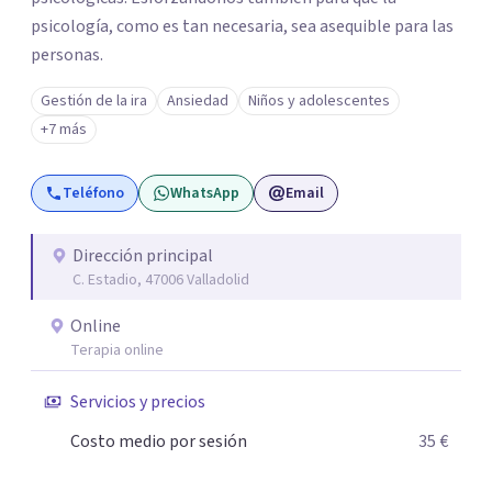
psicología, como es tan necesaria, sea asequible para las
personas.
Gestión de la ira
Ansiedad
Niños y adolescentes
+7 más
Teléfono
WhatsApp
Email
Dirección principal
C. Estadio, 47006 Valladolid
Online
Terapia online
Servicios y precios
Costo medio por sesión
35 €