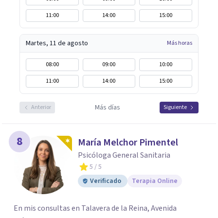
11:00
14:00
15:00
Martes, 11 de agosto
Más horas
08:00
09:00
10:00
11:00
14:00
15:00
Más días
Anterior
Siguiente
8
María Melchor Pimentel
Psicóloga General Sanitaria
5
/ 5
Verificado
Terapia Online
En mis consultas en Talavera de la Reina, Avenida