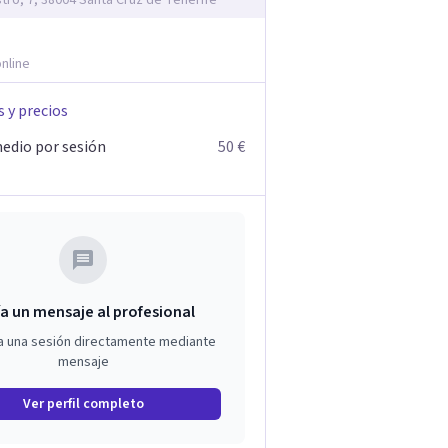
stro, 7, 38004 Santa Cruz de Tenerife
nline
s y precios
edio por sesión
50 €
a un mensaje al profesional
a una sesión directamente mediante
mensaje
Ver perfil completo