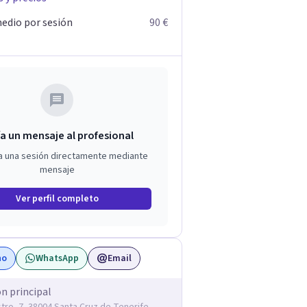
edio por sesión
90 €
a un mensaje al profesional
a una sesión directamente mediante
mensaje
Ver perfil completo
no
WhatsApp
Email
ón principal