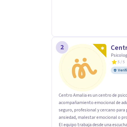
2
Centr
Psicolo
5
/ 5
Verif
Centro Amalia es un centro de psic
acompañamiento emocional de adult
seguro, profesional y cercano par
ansiedad, malestar emocional o pro
El equipo trabaja desde una escucha 