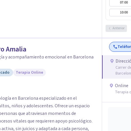
07:00
10:00
Anterior
Teléfo
o Amalia
gía y acompañamiento emocional en Barcelona
Direcci
Carrer d
icado
Terapia Online
Barcelo
Online
Terapia o
ología en Barcelona especializado en el
os, niños y adolescentes. Ofrece un espacio
a personas que atraviesan momentos de
cesos vitales que requieren apoyo psicológico.
activa, sin juicios y adaptada a cada persona,