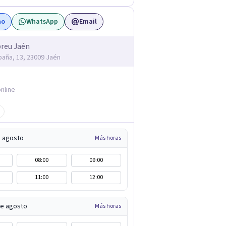
no
WhatsApp
Email
reu Jaén
spaña, 13, 23009 Jaén
nline
e agosto
Más horas
08:00
09:00
11:00
12:00
de agosto
Más horas