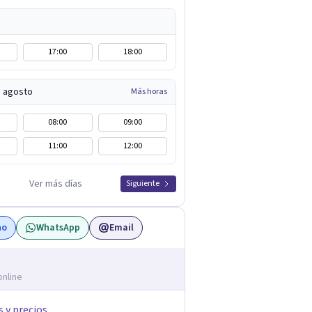
17:00
18:00
e agosto
Más horas
08:00
09:00
11:00
12:00
Ver más días
Siguiente
no
WhatsApp
Email
online
s y precios