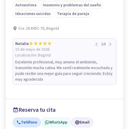
Autoestima
Insomnio y problemas del sueño
Ideaciones suicidas
Terapia de pareja
Cra. 26 #45C-70, Bogotá
Natalia
1
/
5
15 de mayo de 2026
Localización:
Bogotá
Excelente profesional, muy ameno el ambiente,
transmite mucha calma. Me sentí realmente escuchada y
pude recibir una mejor guía para seguir creciendo. Estoy
muy agradecida
Reserva tu cita
Teléfono
WhatsApp
Email