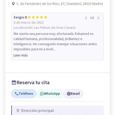
C. de Fernández de los Ríos, 87, Chamberí, 28015 Madrid
Sergio D
1
/
2
6 de marzo de 2022
Localización:
Las Palmas de Gran Canaria
Me siento una persona muy afortunada. Enhamed es
calidad humana, profesionalidad, brillantez e
inteligencia. He conseguido manejar situaciones antes
imposibles para mi a nivel...
Leer más
Reserva tu cita
Teléfono
WhatsApp
Email
Dirección principal