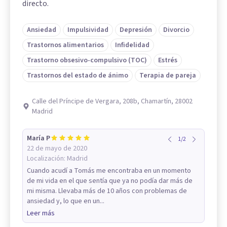
directo.
Ansiedad
Impulsividad
Depresión
Divorcio
Trastornos alimentarios
Infidelidad
Trastorno obsesivo-compulsivo (TOC)
Estrés
Trastornos del estado de ánimo
Terapia de pareja
Calle del Príncipe de Vergara, 208b, Chamartín, 28002
Madrid
María P
1
/
2
22 de mayo de 2020
Localización:
Madrid
Cuando acudí a Tomás me encontraba en un momento
de mi vida en el que sentía que ya no podía dar más de
mi misma. Llevaba más de 10 años con problemas de
ansiedad y, lo que en un...
Leer más