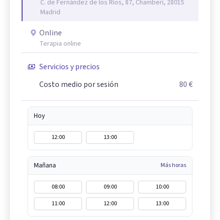
C. de Fernández de los Ríos, 87, Chamberí, 28015
Madrid
Online
Terapia online
Servicios y precios
Costo medio por sesión
80 €
Hoy
12:00
13:00
Mañana
Más horas
08:00
09:00
10:00
11:00
12:00
13:00