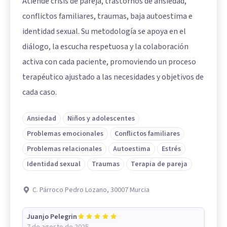
Atiende crisis de pareja, trastornos de ansiedad,
conflictos familiares, traumas, baja autoestima e
identidad sexual. Su metodología se apoya en el
diálogo, la escucha respetuosa y la colaboración
activa con cada paciente, promoviendo un proceso
terapéutico ajustado a las necesidades y objetivos de
cada caso.
Ansiedad
Niños y adolescentes
Problemas emocionales
Conflictos familiares
Problemas relacionales
Autoestima
Estrés
Identidad sexual
Traumas
Terapia de pareja
C. Párroco Pedro Lozano, 30007 Murcia
Juanjo Pelegrin