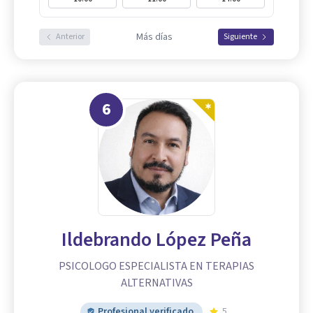
Más días
Anterior
Siguiente
6
Ildebrando López Peña
PSICOLOGO ESPECIALISTA EN TERAPIAS
ALTERNATIVAS
Profesional verificado
5