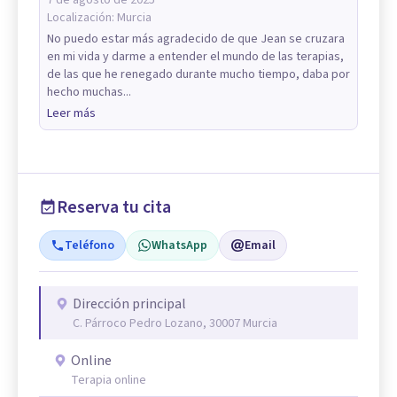
7 de agosto de 2025
Localización:
Murcia
No puedo estar más agradecido de que Jean se cruzara
en mi vida y darme a entender el mundo de las terapias,
de las que he renegado durante mucho tiempo, daba por
hecho muchas...
Leer más
Reserva tu cita
Teléfono
WhatsApp
Email
Dirección principal
C. Párroco Pedro Lozano, 30007 Murcia
Online
Terapia online