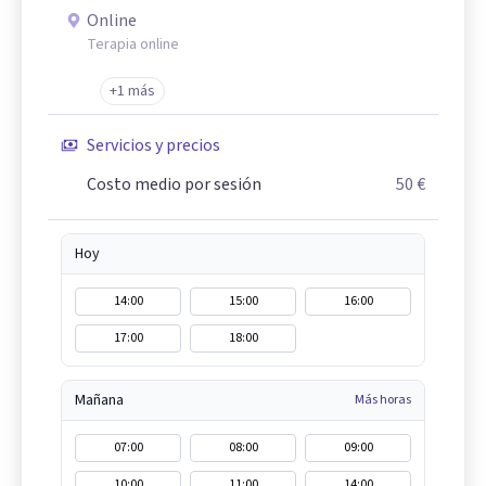
Online
Terapia online
+1 más
Servicios y precios
Costo medio por sesión
50 €
Hoy
14:00
15:00
16:00
17:00
18:00
Mañana
Más horas
07:00
08:00
09:00
10:00
11:00
14:00