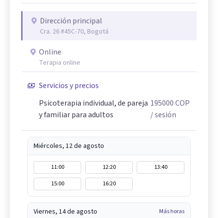
Dirección principal
Cra. 26 #45C-70, Bogotá
Online
Terapia online
Servicios y precios
Psicoterapia individual, de pareja
195000
COP
y familiar para adultos
/ sesión
Miércoles, 12 de agosto
11:00
12:20
13:40
15:00
16:20
Viernes, 14 de agosto
Más horas