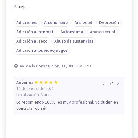
Pareja.
Adicciones
Alcoholismo
Ansiedad
Depresión
Adicción a internet
Autoestima
Abuso sexual
Adicción al sexo
Abuso de sustancias
Adicción a los videojuegos
Av. de la Constitución, 11, 30008 Murcia
Anónima
1
/
2
14 de enero de 2021
Localización:
Murcia
Lo recomiendo 100%, es muy profesional. No duden en
contactar con él.