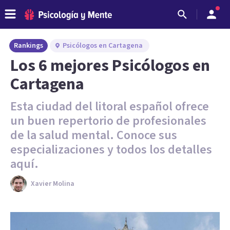
Rankings
Psicólogos en Cartagena
Los 6 mejores Psicólogos en
Cartagena
Esta ciudad del litoral español ofrece
un buen repertorio de profesionales
de la salud mental. Conoce sus
especializaciones y todos los detalles
aquí.
Xavier Molina