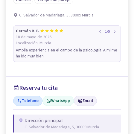
Psicosis
Terapia de pareja
C. Salvador de Madariaga, 5, 30009 Murcia
Germán B. B.
1
/
5
18 de mayo de 2026
Localización:
Murcia
Amplia experiencia en el campo de la psicología. A mi me
ha ido muy bien
Reserva tu cita
Teléfono
WhatsApp
Email
Dirección principal
C. Salvador de Madariaga, 5, 30009 Murcia