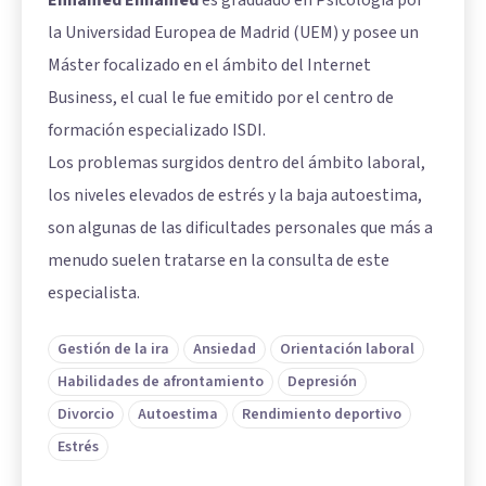
Enhamed Enhamed
es graduado en Psicología por
la Universidad Europea de Madrid (UEM) y posee un
Máster focalizado en el ámbito del Internet
Business, el cual le fue emitido por el centro de
formación especializado ISDI.
Los problemas surgidos dentro del ámbito laboral,
los niveles elevados de estrés y la baja autoestima,
son algunas de las dificultades personales que más a
menudo suelen tratarse en la consulta de este
especialista.
Gestión de la ira
Ansiedad
Orientación laboral
Habilidades de afrontamiento
Depresión
Divorcio
Autoestima
Rendimiento deportivo
Estrés