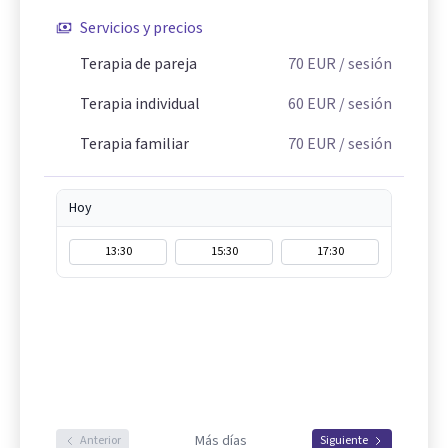
Servicios y precios
Terapia de pareja
70
EUR
/ sesión
Terapia individual
60
EUR
/ sesión
Terapia familiar
70
EUR
/ sesión
Hoy
13:30
15:30
17:30
Más días
Anterior
Siguiente