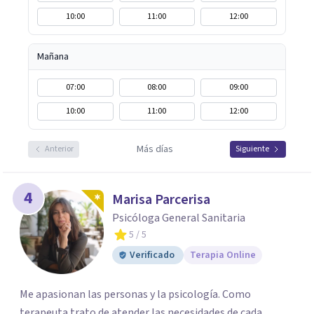
10:00
11:00
12:00
Mañana
07:00
08:00
09:00
10:00
11:00
12:00
Más días
Anterior
Siguiente
4
Marisa Parcerisa
Psicóloga General Sanitaria
5
/ 5
Verificado
Terapia Online
Me apasionan las personas y la psicología. Como
terapeuta trato de atender las necesidades de cada