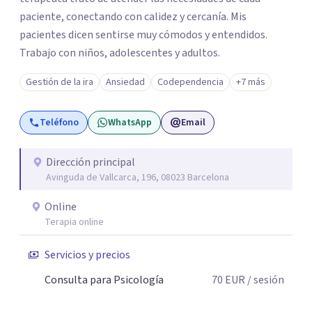
paciente, conectando con calidez y cercanía. Mis
pacientes dicen sentirse muy cómodos y entendidos.
Trabajo con niños, adolescentes y adultos.
Gestión de la ira
Ansiedad
Codependencia
+7 más
Teléfono
WhatsApp
Email
Dirección principal
Avinguda de Vallcarca, 196, 08023 Barcelona
Online
Terapia online
Servicios y precios
Consulta para Psicología
70
EUR
/ sesión