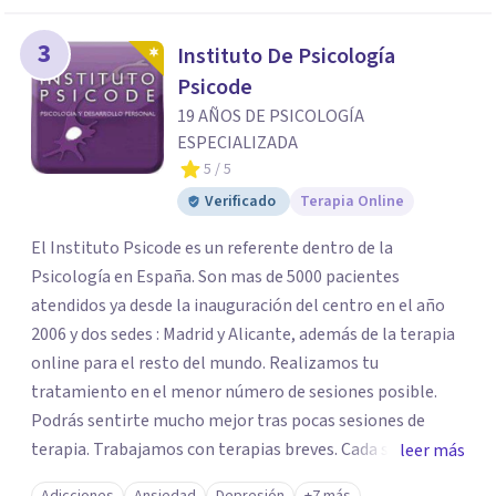
3
Instituto De Psicología
Psicode
19 AÑOS DE PSICOLOGÍA
ESPECIALIZADA
5
/ 5
Verificado
Terapia Online
El Instituto Psicode es un referente dentro de la
Psicología en España. Son mas de 5000 pacientes
atendidos ya desde la inauguración del centro en el año
2006 y dos sedes : Madrid y Alicante, además de la terapia
online para el resto del mundo. Realizamos tu
tratamiento en el menor número de sesiones posible.
Podrás sentirte mucho mejor tras pocas sesiones de
terapia. Trabajamos con terapias breves. Cada sesión de
leer más
terapia te resultará de utilidad y te ayudará a conseguir