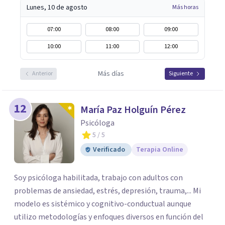
Lunes, 10 de agosto
Más horas
07:00
08:00
09:00
10:00
11:00
12:00
Más días
Anterior
Siguiente
12
María Paz Holguín Pérez
Psicóloga
5
/ 5
Verificado
Terapia Online
Soy psicóloga habilitada, trabajo con adultos con
problemas de ansiedad, estrés, depresión, trauma,... Mi
modelo es sistémico y cognitivo-conductual aunque
utilizo metodologías y enfoques diversos en función del