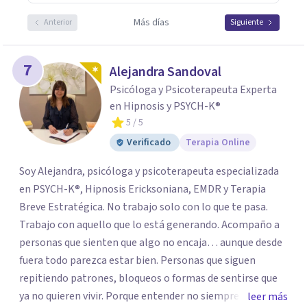
Más días
Anterior
Siguiente
7
Alejandra Sandoval
Psicóloga y Psicoterapeuta Experta
en Hipnosis y PSYCH-K®
5
/ 5
Verificado
Terapia Online
Soy Alejandra, psicóloga y psicoterapeuta especializada
en PSYCH-K®, Hipnosis Ericksoniana, EMDR y Terapia
Breve Estratégica. No trabajo solo con lo que te pasa.
Trabajo con aquello que lo está generando. Acompaño a
personas que sienten que algo no encaja… aunque desde
fuera todo parezca estar bien. Personas que siguen
repitiendo patrones, bloqueos o formas de sentirse que
ya no quieren vivir. Porque entender no siempre
leer más