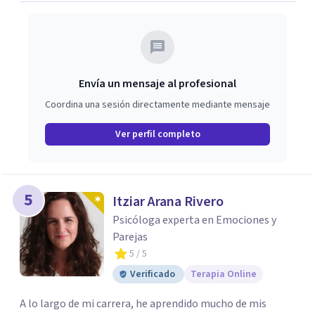
Envía un mensaje al profesional
Coordina una sesión directamente mediante mensaje
Ver perfil completo
5
Itziar Arana Rivero
Psicóloga experta en Emociones y
Parejas
5
/ 5
Verificado
Terapia Online
A lo largo de mi carrera, he aprendido mucho de mis