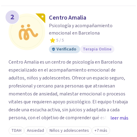
2
Centro Amalia
Psicología y acompañamiento
emocional en Barcelona
5
/ 5
Verificado
Terapia Online
Centro Amalia es un centro de psicología en Barcelona
especializado en el acompañamiento emocional de
adultos, niños y adolescentes. Ofrece un espacio seguro,
profesional y cercano para personas que atraviesan
momentos de ansiedad, malestar emocional o procesos
vitales que requieren apoyo psicológico. El equipo trabaja
desde una escucha activa, sin juicios y adaptada a cada
persona, con el objetivo de comprender qué está
leer más
ocurriendo y facilitar herramientas para avanzar con
TDAH
Ansiedad
Niños y adolescentes
+7 más
mayor equilibrio y bienestar. La intervención se realiza en