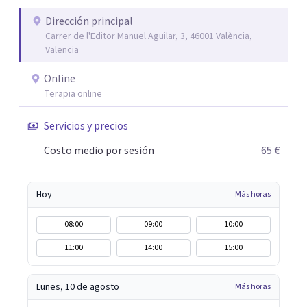
de Psicología, del cual soy cofundadora.
Dirección principal
Carrer de l'Editor Manuel Aguilar, 3, 46001 València,
Valencia
Online
Terapia online
Servicios y precios
Costo medio por sesión
65 €
Hoy
Más horas
08:00
09:00
10:00
11:00
14:00
15:00
Lunes, 10 de agosto
Más horas