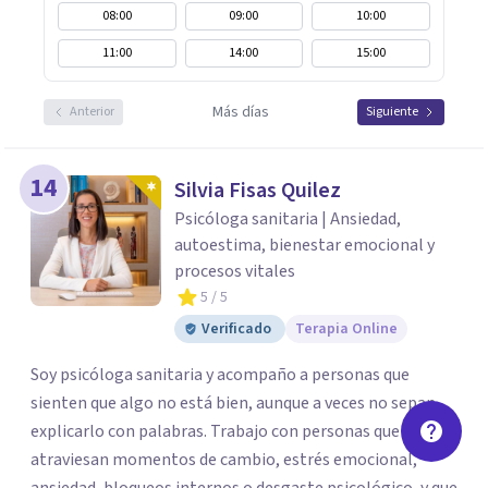
08:00
09:00
10:00
11:00
14:00
15:00
Más días
Anterior
Siguiente
14
Silvia Fisas Quilez
Psicóloga sanitaria | Ansiedad,
autoestima, bienestar emocional y
procesos vitales
5
/ 5
Verificado
Terapia Online
Soy psicóloga sanitaria y acompaño a personas que
sienten que algo no está bien, aunque a veces no sepan
explicarlo con palabras. Trabajo con personas que
atraviesan momentos de cambio, estrés emocional,