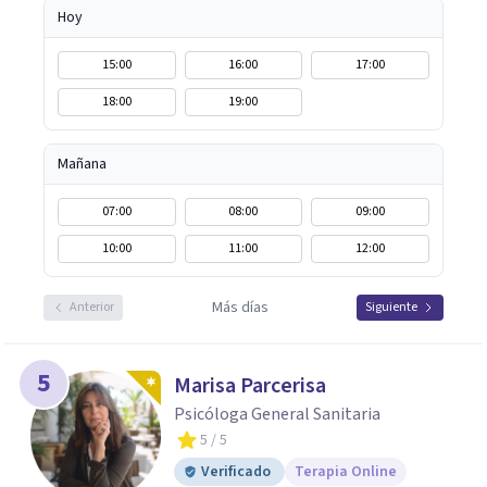
Hoy
15:00
16:00
17:00
18:00
19:00
Mañana
07:00
08:00
09:00
10:00
11:00
12:00
Más días
Anterior
Siguiente
5
Marisa Parcerisa
Psicóloga General Sanitaria
5
/ 5
Verificado
Terapia Online