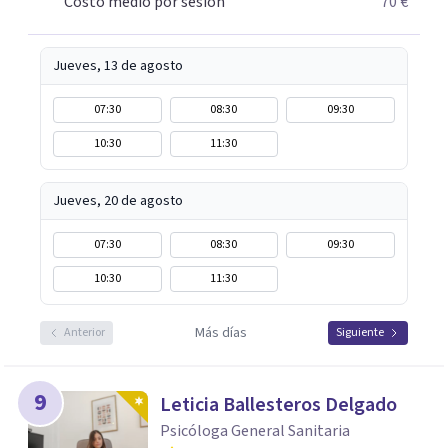
Costo medio por sesión
70 €
tu bienestar emocional.
Jueves, 13 de agosto
07:30
08:30
09:30
10:30
11:30
Jueves, 20 de agosto
07:30
08:30
09:30
10:30
11:30
Más días
Anterior
Siguiente
9
Leticia Ballesteros Delgado
Psicóloga General Sanitaria