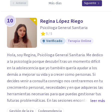
Más días
Anterior
Siguiente
10
Regina López Riego
Psicóloga General Sanitaria
5
/ 5
Verificado
Terapia Online
Hola, soy Regina, Psicóloga General Sanitaria. Me dedico
a la psicología porque descubrí tras un momento difícil
en la adolescencia que yo también quería ayudar a los
demás a mejorar su vida y a crecer como personas. Si
decides venir a consulta conmigo nos centraremos en tu
crecimiento personal, necesidades y en que adquieras las
herramientas necesarias para que puedas gestionar tus
futuras problemáticas. En las sesiones encontrarás un
leer más
lugar donde abrirte y expresarte sin juicios, donde
Gestión de la ira
Codependencia