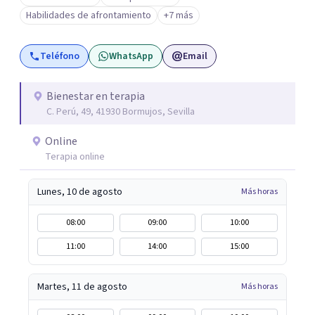
explorar tus emociones, conocerte, solucionar tus
Habilidades de afrontamiento
+7 más
heridas y trabajar en tu crecimiento. personal
Teléfono
WhatsApp
Email
Bienestar en terapia
C. Perú, 49, 41930 Bormujos, Sevilla
Online
Terapia online
Lunes, 10 de agosto
Más horas
08:00
09:00
10:00
11:00
14:00
15:00
Martes, 11 de agosto
Más horas