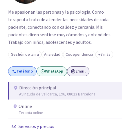
Me apasionan las personas y la psicología. Como
terapeuta trato de atender las necesidades de cada
paciente, conectando con calidez y cercanía. Mis
pacientes dicen sentirse muy cómodos y entendidos.
Trabajo con niños, adolescentes y adultos.
Gestión de la ira
Ansiedad
Codependencia
+7 más
Teléfono
WhatsApp
Email
Dirección principal
Avinguda de Vallcarca, 196, 08023 Barcelona
Online
Terapia online
Servicios y precios