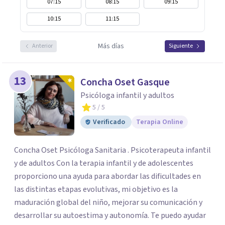
07:15
08:15
09:15
10:15
11:15
Más días
Anterior
Siguiente
13
Concha Oset Gasque
Psicóloga infantil y adultos
5
/ 5
Verificado
Terapia Online
Concha Oset Psicóloga Sanitaria . Psicoterapeuta infantil
y de adultos Con la terapia infantil y de adolescentes
proporciono una ayuda para abordar las dificultades en
las distintas etapas evolutivas, mi objetivo es la
maduración global del niño, mejorar su comunicación y
desarrollar su autoestima y autonomía. Te puedo ayudar