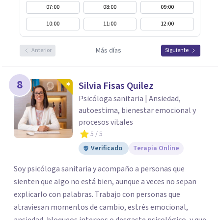
07:00
08:00
09:00
10:00
11:00
12:00
Más días
Anterior
Siguiente
8
Silvia Fisas Quilez
Psicóloga sanitaria | Ansiedad,
autoestima, bienestar emocional y
procesos vitales
5
/ 5
Verificado
Terapia Online
Soy psicóloga sanitaria y acompaño a personas que
sienten que algo no está bien, aunque a veces no sepan
explicarlo con palabras. Trabajo con personas que
atraviesan momentos de cambio, estrés emocional,