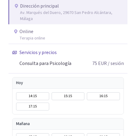
Dirección principal
Av. Marqués del Duero, 29670 San Pedro Alcántara,
Málaga
Online
Terapia online
Servicios y precios
Consulta para Psicología
75
EUR
/ sesión
Hoy
14:15
15:15
16:15
17:15
Mañana