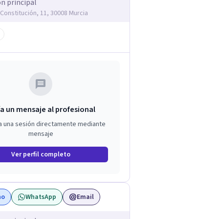
ón principal
 Constitución, 11, 30008 Murcia
a un mensaje al profesional
a una sesión directamente mediante
mensaje
Ver perfil completo
no
WhatsApp
Email