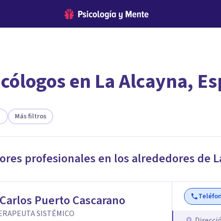
icólogos en La Alcayna, E
encontrar el psicólogo adecuado?
te ofreceremos los profesionales que más se ajustan a tus necesi
Más filtros
jores profesionales en los alrededores de
L
Teléfo
Carlos Puerto Cascarano
ERAPEUTA SISTÉMICO
Direcci