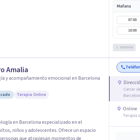
Mañana
07:00
10:00
Anterior
Teléfo
o Amalia
gía y acompañamiento emocional en Barcelona
Direcci
Carrer d
icado
Terapia Online
Barcelo
Online
Terapia o
ología en Barcelona especializado en el
os, niños y adolescentes. Ofrece un espacio
a personas que atraviesan momentos de