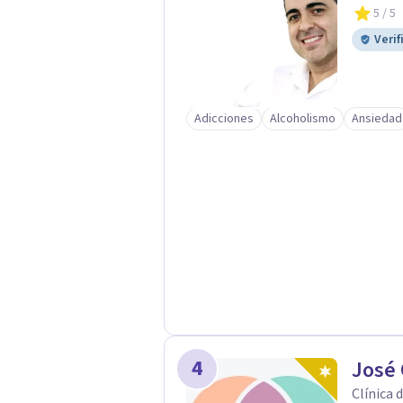
5
/ 5
Verif
Adicciones
Alcoholismo
Ansiedad
4
José 
Clínica 