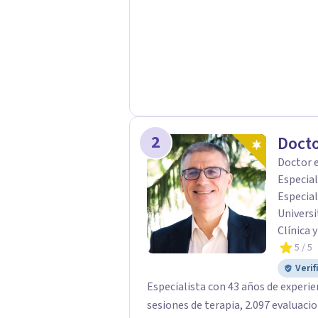
2
Doct
Doctor e
Especial
Especial
Universi
Clínica 
5
/ 5
Verif
Especialista con 43 años de experie
sesiones de terapia, 2.097 evaluaciones psic