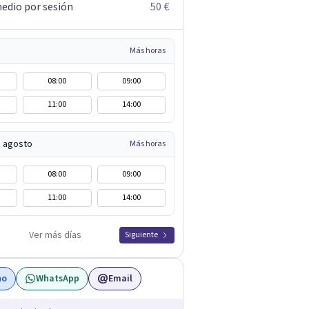
edio por sesión
50 €
Más horas
08:00
09:00
11:00
14:00
e agosto
Más horas
08:00
09:00
11:00
14:00
Ver más días
Siguiente
no
WhatsApp
Email