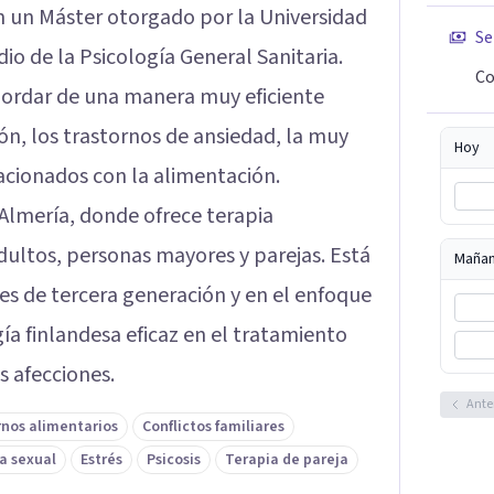
 un Máster otorgado por la Universidad
Se
io de la Psicología General Sanitaria.
Co
ordar de una manera muy eficiente
ón, los trastornos de ansiedad, la muy
Hoy
acionados con la alimentación.
 Almería, donde ofrece terapia
adultos, personas mayores y parejas. Está
Maña
es de tercera generación y en el enfoque
a finlandesa eficaz en el tratamiento
s afecciones.
Ante
rnos alimentarios
Conflictos familiares
a sexual
Estrés
Psicosis
Terapia de pareja