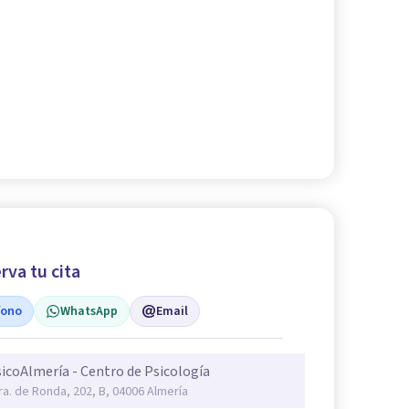
rva tu cita
fono
WhatsApp
Email
icoAlmería - Centro de Psicología
ra. de Ronda, 202, B, 04006 Almería