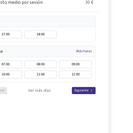
sto medio por sesión
30 €
17:00
18:00
na
Más horas
07:00
08:00
09:00
10:00
11:00
12:00
Ver más días
rior
Siguiente