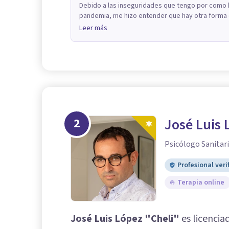
Debido a las inseguridades que tengo por como h
pandemia, me hizo entender que hay otra forma d
Leer más
2
José Luis 
Psicólogo Sanitari
Profesional veri
Terapia online
José Luis López "Cheli"
es licencia