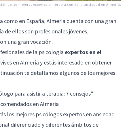
ión de los mejores expertos en terapia contra la ansiedad en Almería.
a como en España, Almería cuenta con una gran
ía de ellos son profesionales jóvenes,
on una gran vocación.
fesionales de la psicología
expertos en el
i vives en Almería y estás interesado en obtener
ntinuación te detallamos algunos de los mejores
ogo para asistir a terapia: 7 consejos
"
recomendados en Almería
rás los mejores psicólogos expertos en ansiedad
ional diferenciado y diferentes ámbitos de