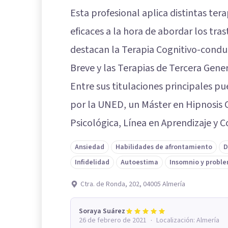
Esta profesional aplica distintas te
eficaces a la hora de abordar los tra
destacan la Terapia Cognitivo-conduct
Breve y las Terapias de Tercera Gene
Entre sus titulaciones principales p
por la UNED, un Máster en Hipnosis C
Psicológica, Línea en Aprendizaje y
Ansiedad
Habilidades de afrontamiento
D
Infidelidad
Autoestima
Insomnio y proble
Ctra. de Ronda, 202, 04005 Almería
Soraya Suárez
·
26 de febrero de 2021
Localización:
Almería