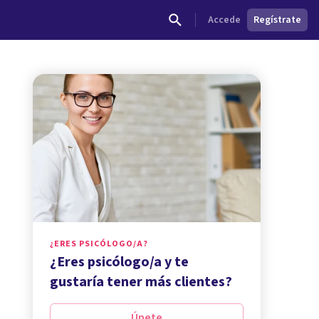
Accede
Regístrate
¿ERES PSICÓLOGO/A?
¿Eres psicólogo/a y te
gustaría tener más clientes?
Únete