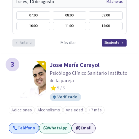
Lunes, 10 de agosto
Más horas
07:00
08:00
09:00
10:00
11:00
14:00
Más días
Anterior
Siguiente
3
Jose María Carayol
Psicólogo Clínico Sanitario Instituto
de la pareja
5
/ 5
Verificado
Adicciones
Alcoholismo
Ansiedad
+7 más
Teléfono
WhatsApp
Email