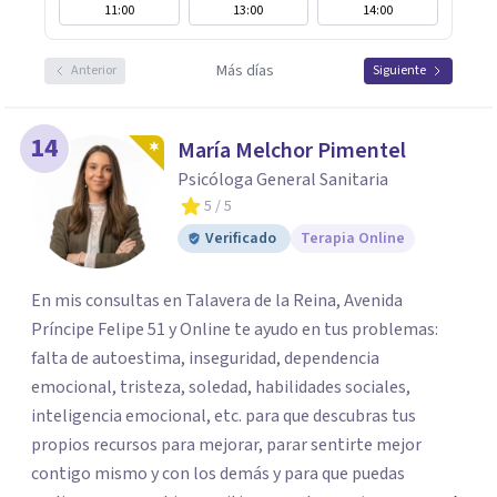
11:00
13:00
14:00
Más días
Anterior
Siguiente
14
María Melchor Pimentel
Psicóloga General Sanitaria
5
/ 5
Verificado
Terapia Online
En mis consultas en Talavera de la Reina, Avenida
Príncipe Felipe 51 y Online te ayudo en tus problemas:
falta de autoestima, inseguridad, dependencia
emocional, tristeza, soledad, habilidades sociales,
inteligencia emocional, etc. para que descubras tus
propios recursos para mejorar, parar sentirte mejor
contigo mismo y con los demás y para que puedas