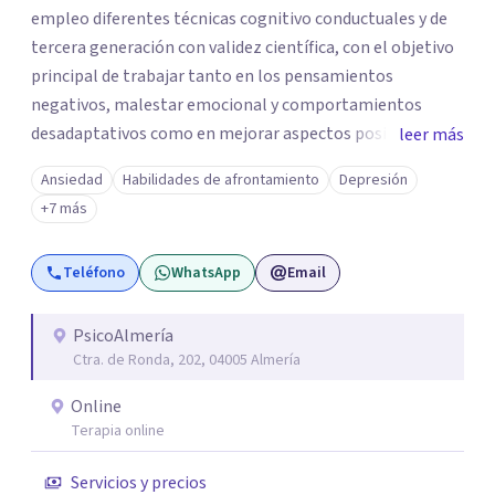
empleo diferentes técnicas cognitivo conductuales y de
tercera generación con validez científica, con el objetivo
principal de trabajar tanto en los pensamientos
negativos, malestar emocional y comportamientos
desadaptativos como en mejorar aspectos positivos,
leer más
habilidades y desarrollo personal. ¡Tus objetivos son los
Ansiedad
Habilidades de afrontamiento
Depresión
míos y juntos los alcanzaremos!. Mi objetivo principal es
+7 más
que consigas el bienestar y equilibrio que buscas, siendo
consciente de que cada persona es diferente y por ello
Teléfono
WhatsApp
Email
inicialmente realizaremos una adecuada evaluación para
conseguir un tratamiento individualizado y
personalizado. Utilizo diferentes técnicas psicológicas
PsicoAlmería
Ctra. de Ronda, 202, 04005 Almería
aunque mi especialidad es la hipnosis clínica, como
técnica útil en las terapias psicológicas aumentando su
Online
eficacia, reduciendo el tiempo de tratamiento y
Terapia online
consiguiendo cambios positivos desde la primera sesión.
¿Tienes dudas de cómo enfocaré tu problema o situación?
Servicios y precios