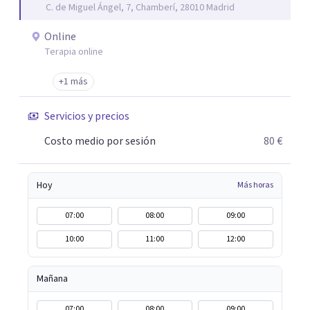
C. de Miguel Ángel, 7, Chamberí, 28010 Madrid
trabajo de "Terapia del Alma".
Online
Terapia online
+1 más
Servicios y precios
Costo medio por sesión
80 €
Hoy
Más horas
07:00
08:00
09:00
10:00
11:00
12:00
Mañana
07:00
08:00
09:00