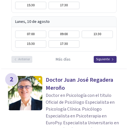
15:30
17:30
Lunes, 10 de agosto
07:00
09:00
13:30
15:30
17:30
Más días
Anterior
Siguiente
2
Doctor Juan José Regadera
Meroño
Doctor en Psicología con el titulo
Oficial de Psicólogo Especialista en
Psicología Clínica. Psicólogo
Especialista en Psicoterapia en
EuroPsy. Especialista Universitario en