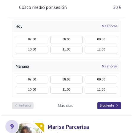
Contáctame y te informaré con mucho gusto. Es el
Costo medio por sesión
30 €
momento de dar el paso a una nueva etapa en tu vida.
Hoy
Más horas
07:00
08:00
09:00
10:00
11:00
12:00
Mañana
Más horas
07:00
08:00
09:00
10:00
11:00
12:00
Más días
Anterior
Siguiente
9
Marisa Parcerisa