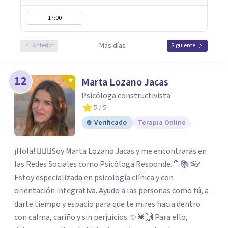
17:00
Más días
Anterior
Siguiente
12
Marta Lozano Jacas
Psicóloga constructivista
5
/ 5
Verificado
Terapia Online
¡Hola! 🙋🏼‍♀️Soy Marta Lozano Jacas y me encontrarás en
las Redes Sociales como Psicóloga Responde.🔖📚 👓
Estoy especializada en psicología clínica y con
orientación integrativa. Ayudo a las personas como tú, a
darte tiempo y espacio para que te mires hacia dentro
con calma, cariño y sin perjuicios. ✨💓🙌 Para ello,