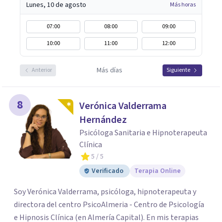
Lunes, 10 de agosto
Más horas
07:00
08:00
09:00
10:00
11:00
12:00
Más días
Anterior
Siguiente
8
Verónica Valderrama
Hernández
Psicóloga Sanitaria e Hipnoterapeuta
Clínica
5
/ 5
Verificado
Terapia Online
Soy Verónica Valderrama, psicóloga, hipnoterapeuta y
directora del centro PsicoAlmeria - Centro de Psicología
e Hipnosis Clínica (en Almería Capital). En mis terapias