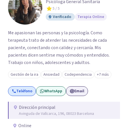
Psicóloga General Sanitaria
5
/ 5
Verificado
Terapia Online
Me apasionan las personas y la psicología. Como
terapeuta trato de atender las necesidades de cada
paciente, conectando con calidez y cercanía. Mis
pacientes dicen sentirse muy cómodos y entendidos.
Trabajo con niños, adolescentes y adultos.
Gestión de la ira
Ansiedad
Codependencia
+7 más
Teléfono
WhatsApp
Email
Dirección principal
Avinguda de Vallcarca, 196, 08023 Barcelona
Online