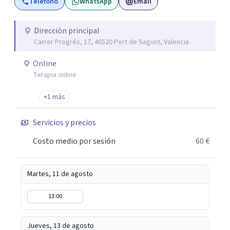
Teléfono
WhatsApp
Email
guiándolos hacia relaciones más saludables y un
desarrollo personal integral.
Dirección principal
Carrer Progrés, 17, 46520 Port de Sagunt, Valencia
Online
Terapia online
+1 más
Servicios y precios
Costo medio por sesión
60 €
Martes, 11 de agosto
13:00
Jueves, 13 de agosto