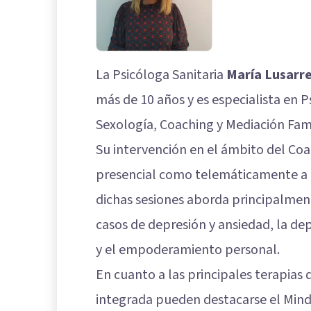
La Psicóloga Sanitaria
María Lusarr
más de 10 años y es especialista en Ps
Sexología, Coaching y Mediación Fami
Su intervención en el ámbito del Coa
presencial como telemáticamente a a
dichas sesiones aborda principalmen
casos de depresión y ansiedad, la de
y el empoderamiento personal.
En cuanto a las principales terapias
integrada pueden destacarse el Mindf