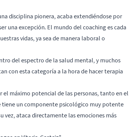
na disciplina pionera, acaba extendiéndose por
 ser una excepción. El mundo del coaching es cada
uestras vidas, ya sea de manera laboral o
tro del espectro de la salud mental, y muchos
tan con esta categoría a la hora de hacer terapia
 el máximo potencial de las personas, tanto en el
ue tiene un componente psicológico muy potente
 su vez, ataca directamente las emociones más