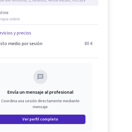
 de Bertendona, 2, Abando, 48008 Bilbao, Vizcaya
line
rapia online
rvicios y precios
sto medio por sesión
80 €
Envía un mensaje al profesional
Coordina una sesión directamente mediante
mensaje
Ver perfil completo