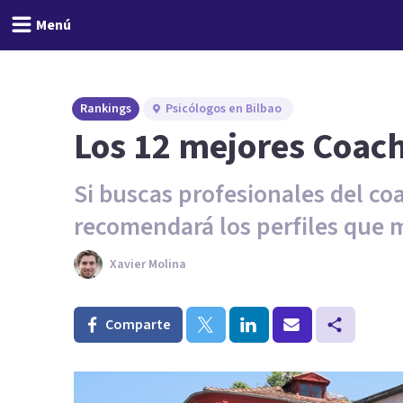
Menú
Rankings
Psicólogos en Bilbao
Los 12 mejores Coach
Si buscas profesionales del coa
recomendará los perfiles que 
Xavier Molina
Comparte