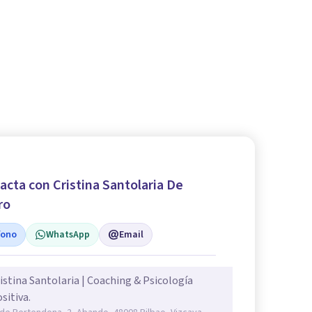
acta con Cristina Santolaria De
ro
fono
WhatsApp
Email
istina Santolaria | Coaching & Psicología
sitiva.