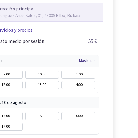
rección principal
dríguez Arias Kalea, 31, 48009 Bilbo, Bizkaia
rvicios y precios
sto medio por sesión
55 €
na
Más horas
09:00
10:00
11:00
12:00
13:00
14:00
, 10 de agosto
14:00
15:00
16:00
17:00