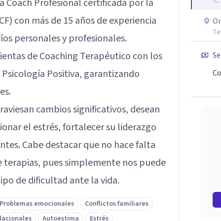
C.
a Coach Profesional certificada por la
CF) con más de 15 años de experiencia
On
Te
os personales y profesionales.
ientas de Coaching Terapéutico con los
Se
a Psicología Positiva, garantizando
Co
es.
aviesan cambios significativos, desean
onar el estrés, fortalecer su liderazgo
ntes. Cabe destacar que no hace falta
 de terapias, pues simplemente nos puede
ipo de dificultad ante la vida.
Problemas emocionales
Conflictos familiares
lacionales
Autoestima
Estrés