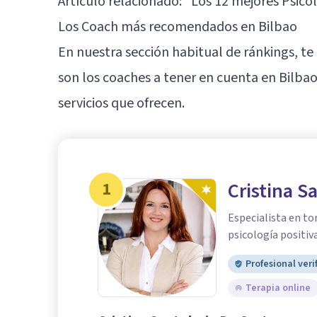
Artículo relacionado:
"Los 12 mejores Psicól
Los Coach más recomendados en Bilbao
En nuestra sección habitual de ránkings, t
son los coaches a tener en cuenta en Bilbao
servicios que ofrecen.
1
Cristina S
Especialista en to
psicología positiva
Profesional veri
Terapia online