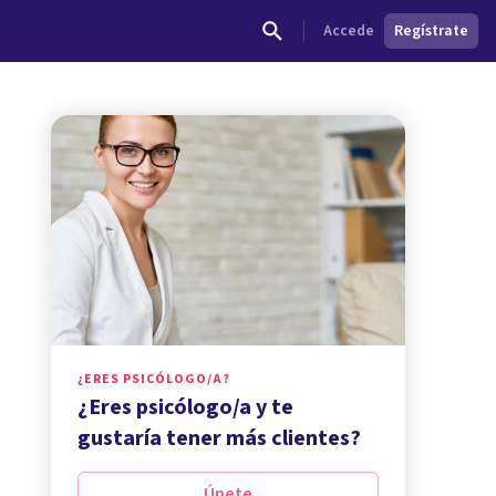
Accede
Regístrate
¿ERES PSICÓLOGO/A?
¿Eres psicólogo/a y te
gustaría tener más clientes?
Únete