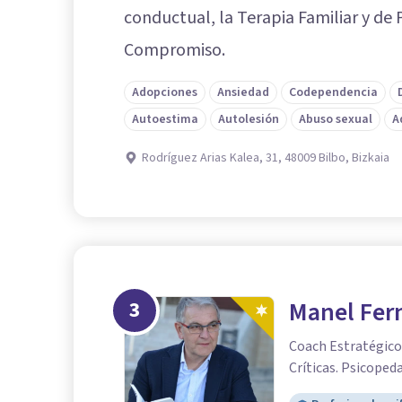
conductual, la Terapia Familiar y de 
Compromiso.
Adopciones
Ansiedad
Codependencia
Autoestima
Autolesión
Abuso sexual
A
Rodríguez Arias Kalea, 31, 48009 Bilbo, Bizkaia
3
Manel Fer
Coach Estratégico.
Críticas. Psicoped