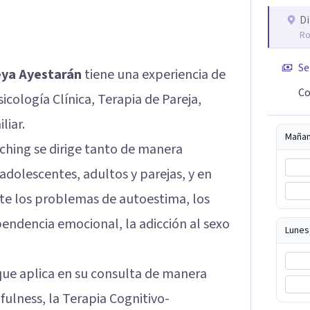
Di
Ro
Se
eya Ayestarán
tiene una experiencia de
Co
icología Clínica, Terapia de Pareja,
liar.
Maña
ching se dirige tanto de manera
dolescentes, adultos y parejas, y en
te los problemas de autoestima, los
pendencia emocional, la adicción al sexo
Lunes
 que aplica en su consulta de manera
ulness, la Terapia Cognitivo-