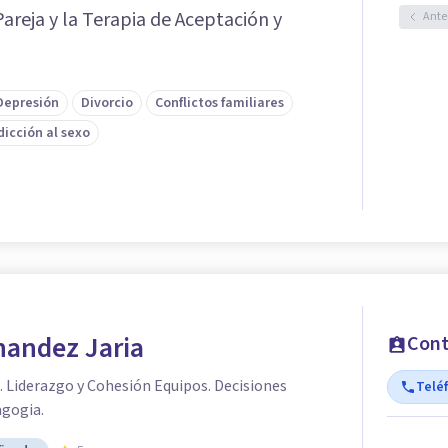
Pareja y la Terapia de Aceptación y
Ante
Depresión
Divorcio
Conflictos familiares
dicción al sexo
nandez Jaria
Cont
 Liderazgo y Cohesión Equipos. Decisiones
Telé
agogia.