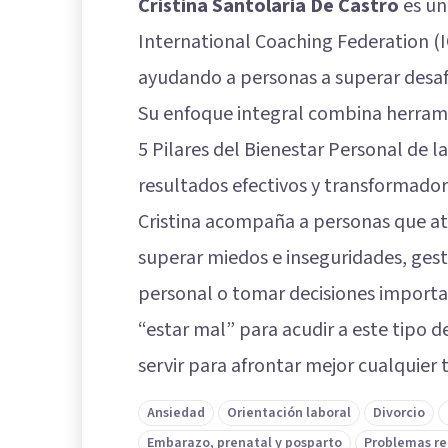
Cristina Santolaria De Castro
es un
International Coaching Federation (I
ayudando a personas a superar desafí
Su enfoque integral combina herram
5 Pilares del Bienestar Personal de l
resultados efectivos y transformador
Cristina acompaña a personas que atr
superar miedos e inseguridades, gesti
personal o tomar decisiones importa
“estar mal” para acudir a este tipo
servir para afrontar mejor cualquier t
Ansiedad
Orientación laboral
Divorcio
Embarazo, prenatal y posparto
Problemas re