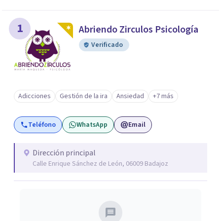
1
Abriendo Zirculos Psicología
Verificado
Adicciones
Gestión de la ira
Ansiedad
+7 más
Teléfono
WhatsApp
Email
Dirección principal
Calle Enrique Sánchez de León, 06009 Badajoz