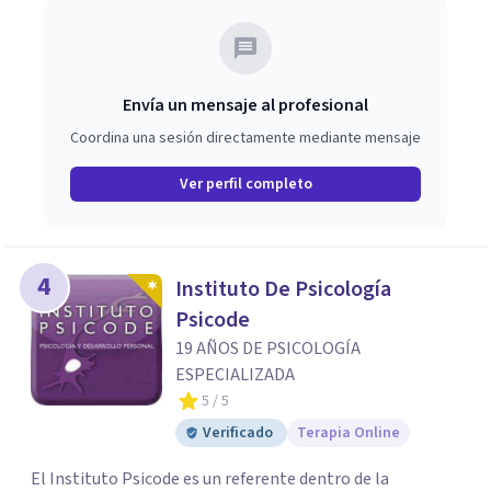
paso y valorar el tipo de acompañamiento más adecuado
en cada caso.
Envía un mensaje al profesional
Coordina una sesión directamente mediante mensaje
Ver perfil completo
4
Instituto De Psicología
Psicode
19 AÑOS DE PSICOLOGÍA
ESPECIALIZADA
5
/ 5
Verificado
Terapia Online
El Instituto Psicode es un referente dentro de la