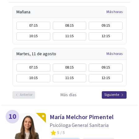
Mañana
Más horas
07:15
08:15
09:15
10:15
11:15
12:15
Martes, 11 de agosto
Más horas
07:15
08:15
09:15
10:15
11:15
12:15
Más días
Anterior
Siguiente
10
María Melchor Pimentel
Psicóloga General Sanitaria
5
/ 5