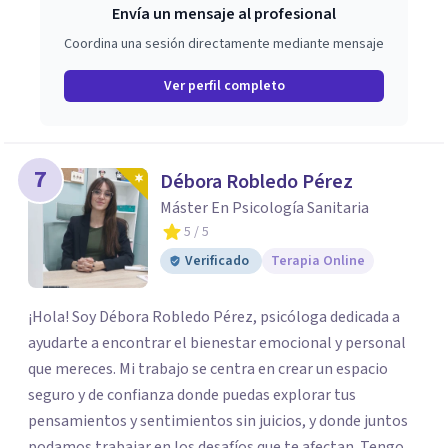
Envía un mensaje al profesional
Coordina una sesión directamente mediante mensaje
Ver perfil completo
7
Débora Robledo Pérez
Máster En Psicología Sanitaria
5
/ 5
Verificado
Terapia Online
¡Hola! Soy Débora Robledo Pérez, psicóloga dedicada a
ayudarte a encontrar el bienestar emocional y personal
que mereces. Mi trabajo se centra en crear un espacio
seguro y de confianza donde puedas explorar tus
pensamientos y sentimientos sin juicios, y donde juntos
podamos trabajar en los desafíos que te afectan. Tengo