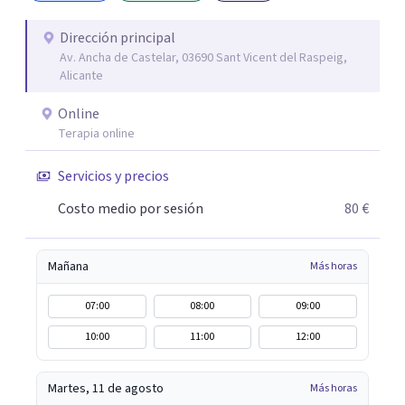
encontrar paz interior y desarrollar los recursos
necesarios para vivir con mayor equilibrio y plenitud.
Dirección principal
Av. Ancha de Castelar, 03690 Sant Vicent del Raspeig,
Alicante
Online
Terapia online
Servicios y precios
Costo medio por sesión
80 €
Mañana
Más horas
07:00
08:00
09:00
10:00
11:00
12:00
Martes, 11 de agosto
Más horas