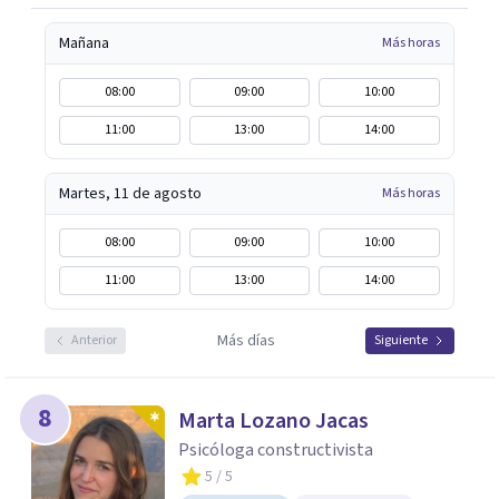
Mañana
Más horas
08:00
09:00
10:00
11:00
13:00
14:00
Martes, 11 de agosto
Más horas
08:00
09:00
10:00
11:00
13:00
14:00
Más días
Anterior
Siguiente
8
Marta Lozano Jacas
Psicóloga constructivista
5
/ 5