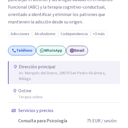
Funcional (ABC) y la terapia cognitivo-conductual,
orientado a identificar y eliminar los patrones que
mantienen la adicción desde su origen.
Adicciones
Alcoholismo
Codependencia
+3 más
Teléfono
WhatsApp
Email
Dirección principal
Av. Marqués del Duero, 29670 San Pedro Alcántara,
Málaga
Online
Terapia online
Servicios y precios
Consulta para Psicología
75
EUR
/ sesión