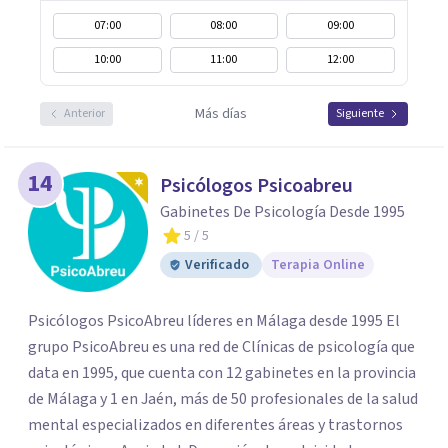
07:00
08:00
09:00
10:00
11:00
12:00
Más días
Anterior
Siguiente
14
Psicólogos Psicoabreu
Gabinetes De Psicología Desde 1995
5
/ 5
Verificado
Terapia Online
Psicólogos PsicoAbreu líderes en Málaga desde 1995 El
grupo PsicoAbreu es una red de Clínicas de psicología que
data en 1995, que cuenta con 12 gabinetes en la provincia
de Málaga y 1 en Jaén, más de 50 profesionales de la salud
mental especializados en diferentes áreas y trastornos