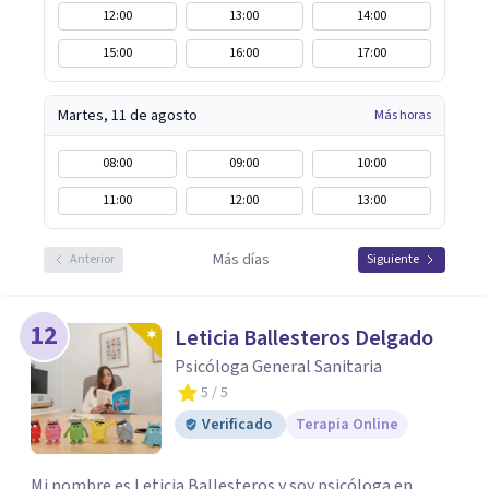
12:00
13:00
14:00
15:00
16:00
17:00
Martes, 11 de agosto
Más horas
08:00
09:00
10:00
11:00
12:00
13:00
Más días
Anterior
Siguiente
12
Leticia Ballesteros Delgado
Psicóloga General Sanitaria
5
/ 5
Verificado
Terapia Online
Mi nombre es Leticia Ballesteros y soy psicóloga en