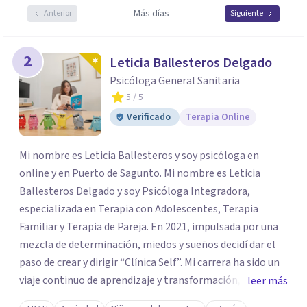
Más días
Anterior
Siguiente
2
Leticia Ballesteros Delgado
Psicóloga General Sanitaria
5
/ 5
Verificado
Terapia Online
Mi nombre es Leticia Ballesteros y soy psicóloga en
online y en Puerto de Sagunto. Mi nombre es Leticia
Ballesteros Delgado y soy Psicóloga Integradora,
especializada en Terapia con Adolescentes, Terapia
Familiar y Terapia de Pareja. En 2021, impulsada por una
mezcla de determinación, miedos y sueños decidí dar el
paso de crear y dirigir “Clínica Self”. Mi carrera ha sido un
viaje continuo de aprendizaje y transformación,
leer más
moldeado por másters, especializaciones y experiencias