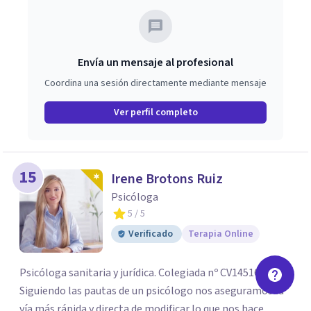
Envía un mensaje al profesional
Coordina una sesión directamente mediante mensaje
Ver perfil completo
15
Irene Brotons Ruiz
Psicóloga
5
/ 5
Verificado
Terapia Online
Psicóloga sanitaria y jurídica. Colegiada nº CV14516.
Siguiendo las pautas de un psicólogo nos aseguramos la
vía más rápida y directa de modificar lo que nos hace