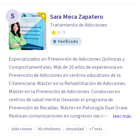
5
Sara Meca Zapatero
Tratamiento de Adicciones
5
/ 5
Verificado
Especializados en Prevención de Adicciones Químicas y
Comportamentales. Más de 10 años de experiencia en
Prevención de Adicciones en centros educativos de la
C.Valenciana. Máster en la Rehabilitación de Adicciones.
Máster en la Prevención de Adicciones. Colaboran en
centros de salud mental llevando el programa de
Prevención de Recaídas. Máster en Patología Dual Grave.
Realizan comunicaciones en congresos nacionales e
leer más
internacionales destinados a la formación e
Adicciones
Alcoholismo
Ansiedad
+7 más
investigación de la Patología Dual (SEPD). Expertos en la