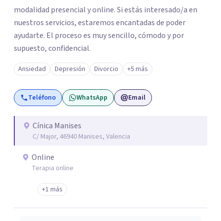
modalidad presencial y online. Si estás interesado/a en
nuestros servicios, estaremos encantadas de poder
ayudarte. El proceso es muy sencillo, cómodo y por
supuesto, confidencial.
Ansiedad
Depresión
Divorcio
+5 más
Teléfono
WhatsApp
Email
Cínica Manises
C/ Major, 46940 Manises, Valencia
Online
Terapia online
+1 más