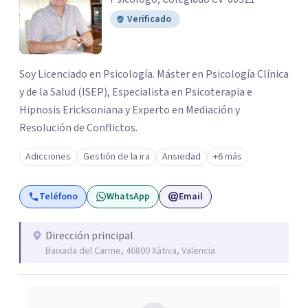
Verificado
Soy Licenciado en Psicología. Máster en Psicología Clínica
y de la Salud (ISEP), Especialista en Psicoterapia e
Hipnosis Ericksoniana y Experto en Mediación y
Resolución de Conflictos.
Adicciones
Gestión de la ira
Ansiedad
+6 más
Teléfono
WhatsApp
Email
Dirección principal
Baixada del Carme, 46800 Xàtiva, Valencia