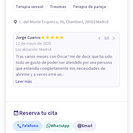
Terapia sexual
Traumas
Terapia de pareja
C. del Monte Esquinza, 36, Chamberí, 28010 Madrid
Jorge Cuervo
1
/
2
12 de mayo de 2025
Localización:
Madrid
Tras varios meses con Óscar? He de decir que ha sido
todo un gusto de poder ser atendido por una persona
que entendía completamente mis necesidades de
abrirme y a veces irme un...
Leer más
Reserva tu cita
Teléfono
WhatsApp
Email