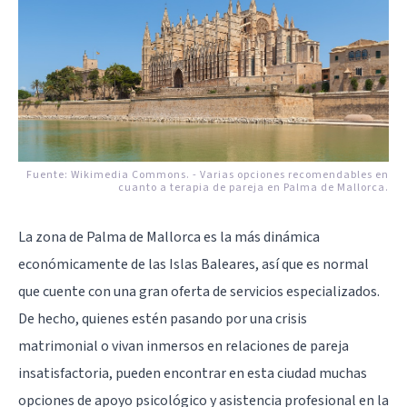
Fuente:
Wikimedia Commons.
-
Varias opciones recomendables en
cuanto a terapia de pareja en Palma de Mallorca.
La zona de Palma de Mallorca es la más dinámica
económicamente de las Islas Baleares, así que es normal
que cuente con una gran oferta de servicios especializados.
De hecho, quienes estén pasando por una crisis
matrimonial o vivan inmersos en relaciones de pareja
insatisfactoria, pueden encontrar en esta ciudad muchas
opciones de apoyo psicológico y asistencia profesional en la