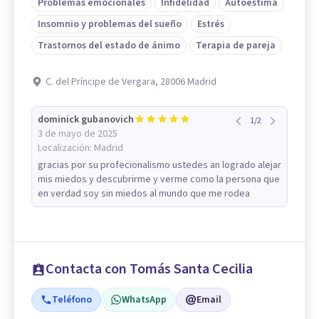
Problemas emocionales
Infidelidad
Autoestima
Insomnio y problemas del sueño
Estrés
Trastornos del estado de ánimo
Terapia de pareja
C. del Príncipe de Vergara, 28006 Madrid
dominick gubanovich
1
/
2
3 de mayo de 2025
Localización:
Madrid
gracias por su profecionalismo ustedes an logrado alejar
mis miedos y descubrirme y verme como la persona que
en verdad soy sin miedos al mundo que me rodea
Contacta con Tomás Santa Cecilia
Teléfono
WhatsApp
Email