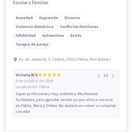
Escolar y Familiar.
Ansiedad
Depresión
Divorcio
Violencia doméstica
Conflictos familiares
Infidelidad
Autoestima
Estrés
Terapia de pareja
Av. de Jaume III, 3, Centre, 07012 Palma, Illes Balears
Victoria M G
1
/
3
9 de octubre de 2024
Localización:
Palma
Super profesional y muy auténtica. Muchísimas
facilidades para agendar sesión ya que ofrece servicio
en Palma, Muro y Online. No dudaría en volver a contactar
con ella!