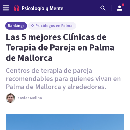
Rankings
Psicólogos en Palma
Las 5 mejores Clínicas de
Terapia de Pareja en Palma
de Mallorca
Centros de terapia de pareja
recomendables para quienes vivan en
Palma de Mallorca y alrededores.
Xavier Molina