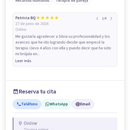
Recursos humanos
Terapia de pareja
Patricia BQ
1
/
4
27 de junio de 2026
Online
Me gustaría agradecer a Silvia su profesionalidad y los
avances que he ido logrando desde que empecé la
terapia. Llevo 4 años con ella y puedo decir que ha sido
mi brújula en...
Leer más
Reserva tu cita
Teléfono
WhatsApp
Email
Online
Terapia online