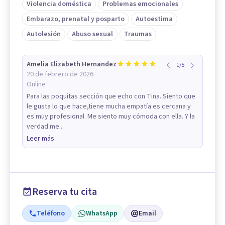
Violencia doméstica
Problemas emocionales
Embarazo, prenatal y posparto
Autoestima
Autolesión
Abuso sexual
Traumas
Amelia Elizabeth Hernandez
1
/
5
20 de febrero de 2026
Online
Para las poquitas sección que echo con Tina. Siento que
le gusta lo que hace,tiene mucha empatía es cercana y
es muy profesional. Me siento muy cómoda con ella. Y la
verdad me...
Leer más
Reserva tu cita
Teléfono
WhatsApp
Email