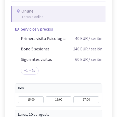
Online
Terapia online
Servicios y precios
Primera visita Psicología
40
EUR
/ sesión
Bono 5 sesiones
240
EUR
/ sesión
Siguientes visitas
60
EUR
/ sesión
+
1
más
Hoy
15:00
16:00
17:00
Lunes, 10 de agosto