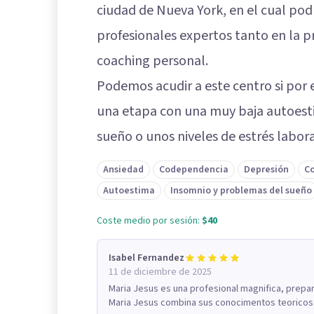
ciudad de Nueva York, en el cual po
profesionales expertos tanto en la p
coaching personal.
Podemos acudir a este centro si po
una etapa con una muy baja autoest
sueño o unos niveles de estrés labor
Ansiedad
Codependencia
Depresión
Co
Autoestima
Insomnio y problemas del sueño
Coste medio por sesión:
$40
Isabel Fernandez
11 de diciembre de 2025
Maria Jesus es una profesional magnifica, prep
Maria Jesus combina sus conocimentos teoricos c