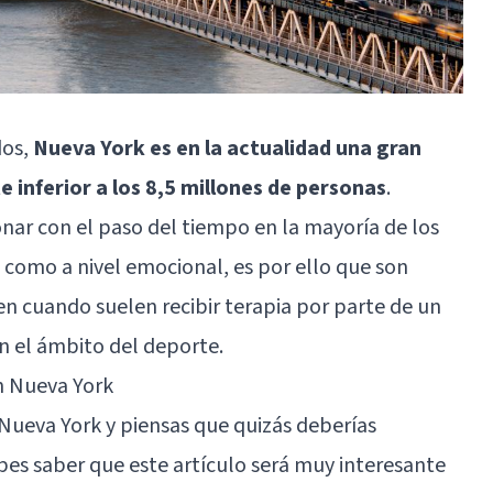
dos,
Nueva York es en la actualidad una gran
 inferior a los 8,5 millones de personas
.
nar con el paso del tiempo en la mayoría de los
o como a nivel emocional, es por ello que son
en cuando suelen recibir terapia por parte de un
en el ámbito del deporte.
n Nueva York
Nueva York
y piensas que quizás deberías
bes saber que este artículo será muy interesante