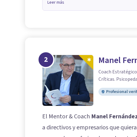
Leer más
2
Manel Fer
Coach Estratégico.
Críticas. Psicoped
Profesional veri
El Mentor & Coach
Manel Fernández
a directivos y empresarios que quier