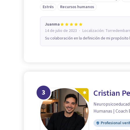
Estrés
Recursos humanos
Juanma
·
14 de julio de 2023
Localización:
Torredembar
Su colaboración en la definición de mi propósito
3
Cristian P
Neuropsicoeducado
Humanas | Coach 
Profesional veri