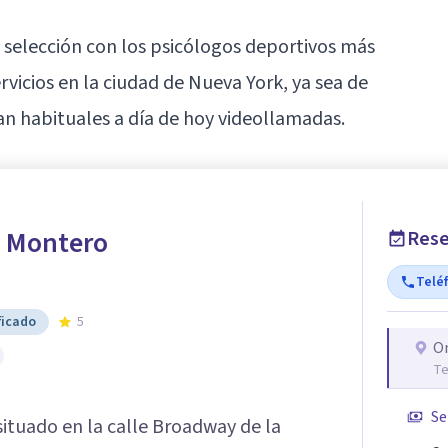
 selección con los psicólogos deportivos más
vicios en la ciudad de Nueva York, ya sea de
an habituales a día de hoy
videollamadas
.
 Montero
Rese
Telé
ficado
5
O
Te
Se
ituado en la calle Broadway de la