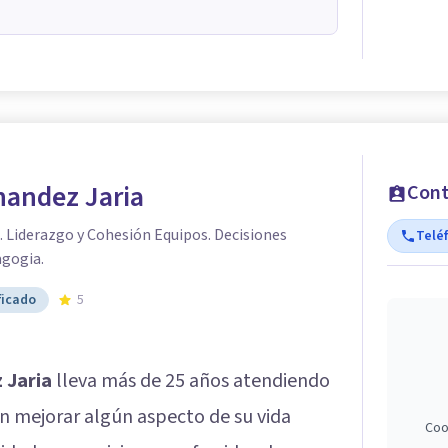
nandez Jaria
Cont
 Liderazgo y Cohesión Equipos. Decisiones
Telé
agogia.
ficado
5
 Jaria
lleva más de 25 años atendiendo
an mejorar algún aspecto de su vida
Coo