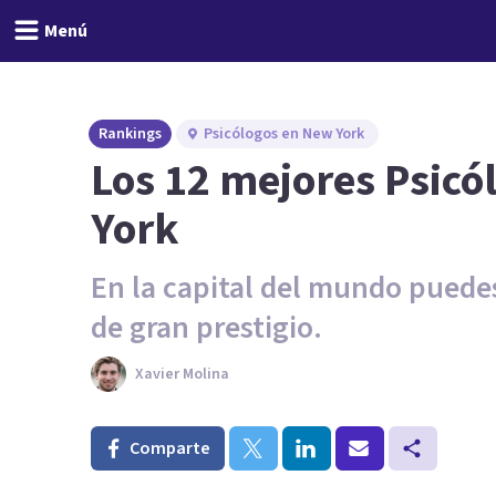
Menú
Rankings
Psicólogos en New York
Los 12 mejores Psicó
York
En la capital del mundo puede
de gran prestigio.
Xavier Molina
Comparte