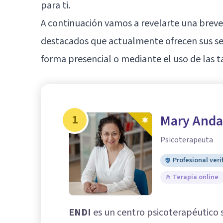
para ti.
A continuación vamos a revelarte una breve
destacados que actualmente ofrecen sus ser
forma presencial o mediante el uso de las t
1
Mary Anda
Psicoterapeuta
Profesional veri
Terapia online
ENDI
es un centro psicoterapéutico s