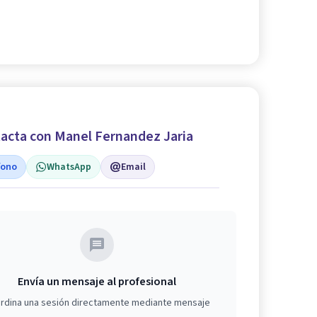
acta con Manel Fernandez Jaria
fono
WhatsApp
Email
Envía un mensaje al profesional
rdina una sesión directamente mediante mensaje