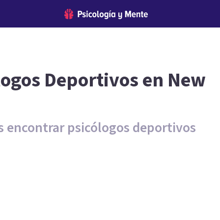
logos Deportivos en New
s encontrar psicólogos deportivos