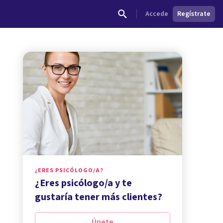
Accede
Regístrate
¿ERES PSICÓLOGO/A?
¿Eres psicólogo/a y te
gustaría tener más clientes?
Únete