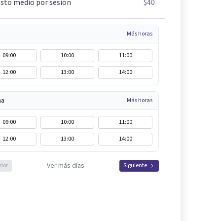
sto medio por sesión
$40
Más horas
09:00
10:00
11:00
12:00
13:00
14:00
na
Más horas
09:00
10:00
11:00
12:00
13:00
14:00
Ver más días
rior
Siguiente