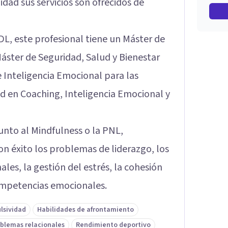
idad sus servicios son ofrecidos de
L, este profesional tiene un Máster de
áster de Seguridad, Salud y Bienestar
 Inteligencia Emocional para las
d en Coaching, Inteligencia Emocional y
unto al Mindfulness o la PNL,
n éxito los problemas de liderazgo, los
les, la gestión del estrés, la cohesión
ompetencias emocionales.
lsividad
Habilidades de afrontamiento
blemas relacionales
Rendimiento deportivo