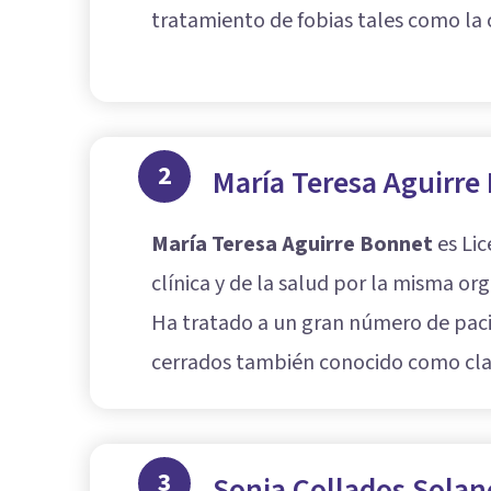
tratamiento de fobias tales como la c
2
María Teresa Aguirre
María Teresa Aguirre Bonnet
es Lic
clínica y de la salud por la misma or
Ha tratado a un gran número de pacie
cerrados también conocido como claus
3
Sonia Collados Solan