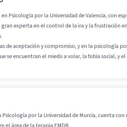
 en Psicología por la Universidad de Valencia, con esp
gran experta en el control de la ira y la frustración e
.
pias de aceptación y compromiso, y en la psicología po
que se encuentran el miedo a volar, la fobia social, y el
 Psicología por la Universidad de Murcia, cuenta con
n el área de la terapia EMDR.