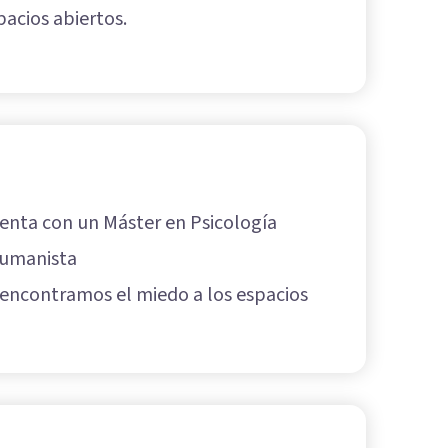
pacios abiertos.
uenta con un Máster en Psicología
 humanista
 encontramos el miedo a los espacios