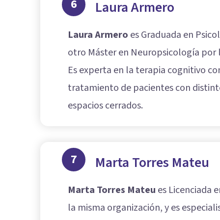
6
Laura Armero
Laura Armero
es Graduada en Psicolo
otro Máster en Neuropsicología por l
Es experta en la terapia cognitivo c
tratamiento de pacientes con distintos
espacios cerrados.
7
Marta Torres Mateu
Marta Torres Mateu
es Licenciada e
la misma organización, y es especialis