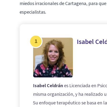
miedos irracionales de Cartagena, para que 
especialistas.
1
Isabel Cel
Isabel Celdrán
es Licenciada en Psico
misma organización, y ha realizado u
Su enfoque terapéutico se basa en la