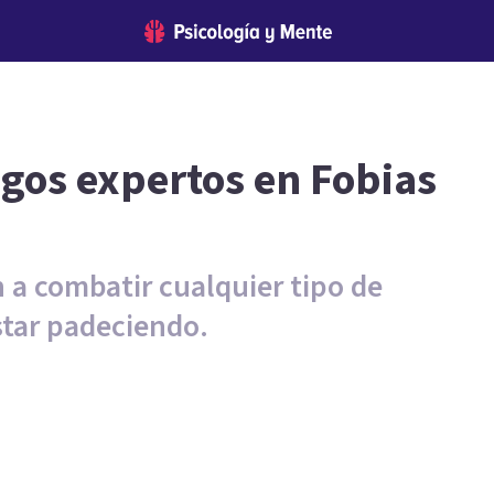
ogos expertos en Fobias
n a combatir cualquier tipo de
star padeciendo.