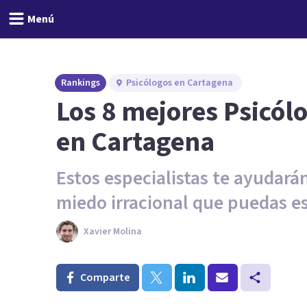
Menú
Rankings
Psicólogos en Cartagena
Los 8 mejores Psicól
en Cartagena
Estos especialistas te ayudará
miedo irracional que puedas e
Xavier Molina
Comparte