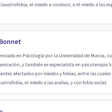
laustrofobia, el miedo a conducir, o el miedo a los es
 Bonnet
enciada en Psicología por la Universidad de Murcia, c
ganización, y también es especialista en psicoterapia
ntes afectados por miedos y fobias, entre las cuales
trofobia, el miedo a las arañas, y con fobia social.
o