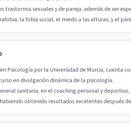
os trastornos sexuales y de pareja, además de ser espe
afobia, la fobia social, el miedo a las alturas, y el pá
o
n Psicología por la Universidad de Murcia, cuenta co
curso en divulgación dinámica de la psicología.
eneral sanitaria, en el coaching personal y deportivo, 
 habiendo obtenido resultados excelentes después de