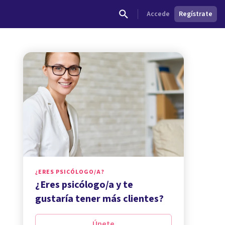
Accede
Regístrate
¿ERES PSICÓLOGO/A?
¿Eres psicólogo/a y te
gustaría tener más clientes?
Únete