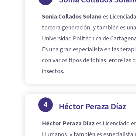
Sonia Collados Solano
es Licenciada
tercera generación, y también es una 
Universidad Politécnica de Cartagena
Es una gran especialista en las tera
con varios tipos de fobias, entre las 
insectos.
4
Héctor Peraza Díaz
Héctor Peraza Díaz
es Licenciado en
Humanos, y también es especialista e