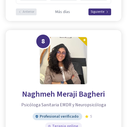
Más días
Anterior
Siguiente
8
Naghmeh Meraji Bagheri
Psicóloga Sanitaria EMDR y Neuropsicóloga
Profesional verificado
5
Terapia online