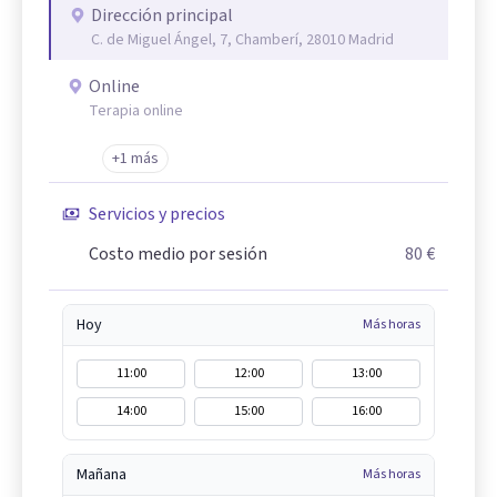
Dirección principal
C. de Miguel Ángel, 7, Chamberí, 28010 Madrid
Online
Terapia online
+1 más
Servicios y precios
Costo medio por sesión
80 €
Hoy
Más horas
11:00
12:00
13:00
14:00
15:00
16:00
Mañana
Más horas