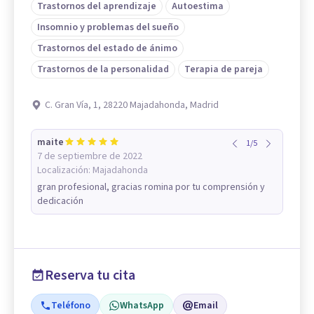
Trastornos del aprendizaje
Autoestima
Insomnio y problemas del sueño
Trastornos del estado de ánimo
Trastornos de la personalidad
Terapia de pareja
C. Gran Vía, 1, 28220 Majadahonda, Madrid
maite
1
/
5
7 de septiembre de 2022
Localización:
Majadahonda
gran profesional, gracias romina por tu comprensión y
dedicación
Reserva tu cita
Teléfono
WhatsApp
Email