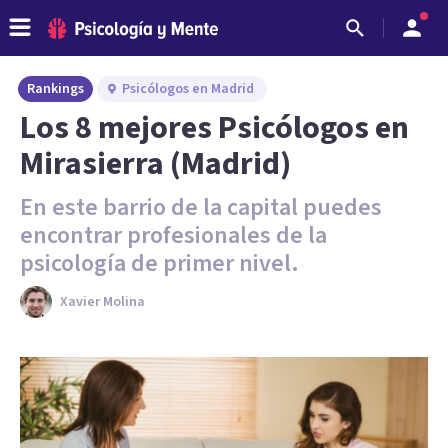
Rankings
Psicólogos en Madrid
Los 8 mejores Psicólogos en
Mirasierra (Madrid)
En este barrio de la capital puedes
encontrar profesionales de la
psicología de primer nivel.
Xavier Molina