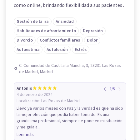
como online, brindando flexibilidad a sus pacientes .
Gestión de la ira
Ansiedad
Habilidades de afrontamiento
Depresión
Divorcio
Conflictos familiares
Dolor
Autoestima
Autolesión
Estrés
C. Comunidad de Castilla la Mancha, 3, 28231 Las Rozas
de Madrid, Madrid
Antonio
1
/
5
4 de enero de 2024
Localización:
Las Rozas de Madrid
Llevo ya varios meses con Paz y la verdad es que ha sido
la mejor elección que podía haber tomado. Es una
grandisima profesional, siempre se pone en mi situación
y me guía a...
Leer más