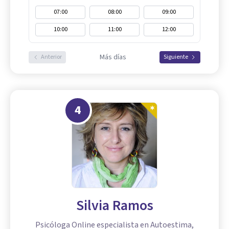
07:00
08:00
09:00
10:00
11:00
12:00
Más días
Anterior
Siguiente
4
Silvia Ramos
Psicóloga Online especialista en Autoestima,