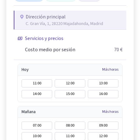
Dirección principal
C. Gran Vía, 1, 28220 Majadahonda, Madrid
Servicios y precios
Costo medio por sesión
70 €
Hoy
Más horas
11:00
12:00
13:00
14:00
15:00
16:00
Mañana
Más horas
07:00
08:00
09:00
10:00
11:00
12:00