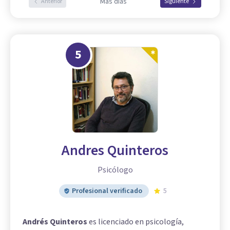
Más días
Anterior
Siguiente
5
Andres Quinteros
Psicólogo
Profesional verificado
5
Andrés Quinteros
es licenciado en psicología,