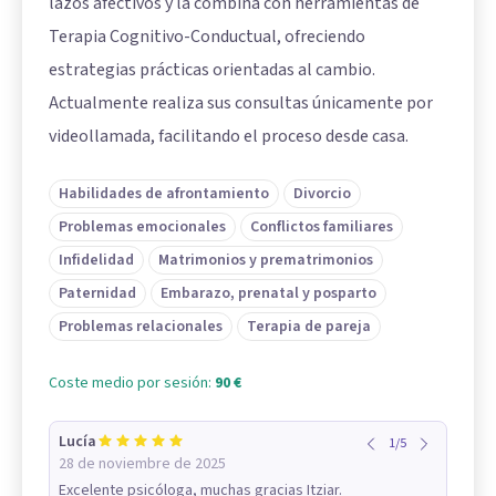
lazos afectivos y la combina con herramientas de
Terapia Cognitivo-Conductual, ofreciendo
estrategias prácticas orientadas al cambio.
Actualmente realiza sus consultas únicamente por
videollamada, facilitando el proceso desde casa.
Habilidades de afrontamiento
Divorcio
Problemas emocionales
Conflictos familiares
Infidelidad
Matrimonios y prematrimonios
Paternidad
Embarazo, prenatal y posparto
Problemas relacionales
Terapia de pareja
Coste medio por sesión:
90 €
Lucía
1
/
5
28 de noviembre de 2025
Excelente psicóloga, muchas gracias Itziar.