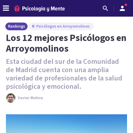
Rankings
Psicólogos en Arroyomolinos
Los 12 mejores Psicólogos en
Arroyomolinos
Esta ciudad del sur de la Comunidad
de Madrid cuenta con una amplia
variedad de profesionales de la salud
psicológica y emocional.
Xavier Molina