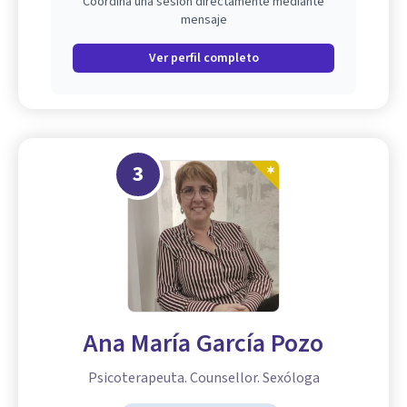
Coordina una sesión directamente mediante
mensaje
Ver perfil completo
3
Ana María García Pozo
Psicoterapeuta. Counsellor. Sexóloga