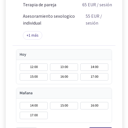
Terapia de pareja
65
EUR
/ sesión
Asesoramiento sexologico
55
EUR
/
individual
sesión
+
1
más
Hoy
12:00
13:00
14:00
15:00
16:00
17:00
Mañana
14:00
15:00
16:00
17:00