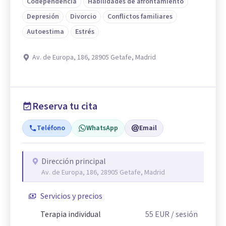
Codependencia
Habilidades de afrontamiento
Depresión
Divorcio
Conflictos familiares
Autoestima
Estrés
Av. de Europa, 186, 28905 Getafe, Madrid
Reserva tu cita
Teléfono
WhatsApp
Email
Dirección principal
Av. de Europa, 186, 28905 Getafe, Madrid
Servicios y precios
Terapia individual
55
EUR
/ sesión