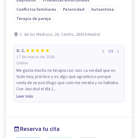
Depresión
Problemas emocionales
Conflictos familiares
Paternidad
Autoestima
Terapia de pareja
C. de los Madrazo, 28, Centro, 28014 Madrid
O. C.
1
/
5
17 de marzo de 2026
Online
Me gusta mucho mi terapia con Javi. La verdad que es
todo muy práctico y es algo que agradezco porque
venía de un psicólogo que solo me miraba y no hablaba.
Con Javi dsd el día 1...
Leer más
Reserva tu cita