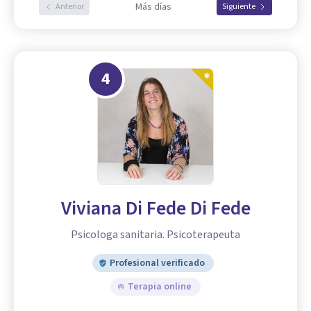
Más días
Anterior
Siguiente
4
Viviana Di Fede Di Fede
Psicologa sanitaria. Psicoterapeuta
Profesional verificado
Terapia online