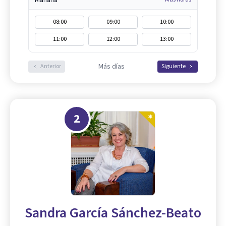
Mañana
08:00
09:00
10:00
11:00
12:00
13:00
Más días
Anterior
Siguiente
2
Sandra García Sánchez-Beato