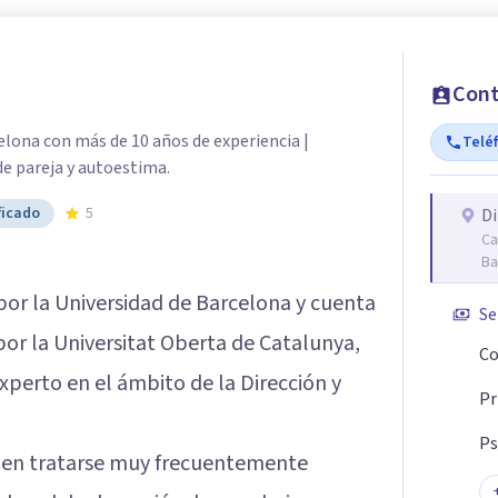
Cont
lona con más de 10 años de experiencia |
Telé
de pareja y autoestima.
ficado
5
Di
Ca
Ba
por la Universidad de Barcelona y cuenta
Se
por la Universitat Oberta de Catalunya,
Co
perto en el ámbito de la Dirección y
Pr
Ps
elen tratarse muy frecuentemente