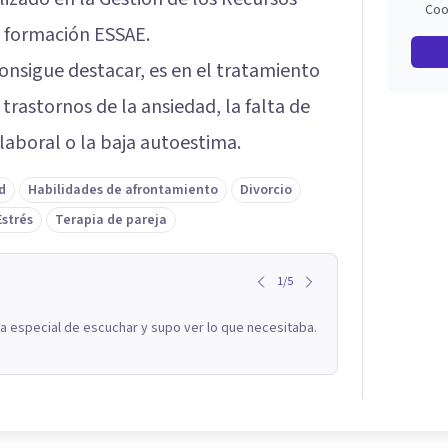
Coo
 formación ESSAE.
onsigue destacar, es en el tratamiento
trastornos de la ansiedad, la falta de
 laboral o la baja autoestima.
d
Habilidades de afrontamiento
Divorcio
Estrés
Terapia de pareja
1
/
5
a especial de escuchar y supo ver lo que necesitaba.