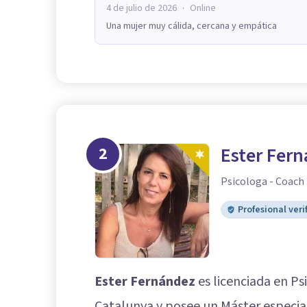
·
4 de julio de 2026
Online
Una mujer muy cálida, cercana y empática
2
Ester Fer
Psicologa - Coach 
Profesional veri
Ester Fernández
es licenciada en Ps
Catalunya y posee un Máster especial