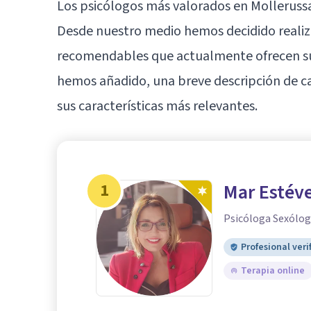
Los psicólogos más valorados en Molleruss
Desde nuestro medio hemos decidido realiza
recomendables que actualmente ofrecen sus
hemos añadido, una breve descripción de c
sus características más relevantes.
1
Mar Estéve
Psicóloga Sexóloga
Profesional veri
Terapia online