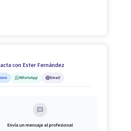
acta con Ester Fernández
fono
WhatsApp
Email
Envía un mensaje al profesional