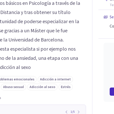
os básicos en Psicología a través de la
Te
Distancia y tras obtener su título
Se
tunidad de poderse especializar en la
Co
e gracias a un Máster que le fue
e la Universidad de Barcelona.
ta especialista si por ejemplo nos
o de la ansiedad, una etapa con una
dicción al sexo
oblemas emocionales
Adicción a internet
Abuso sexual
Adicción al sexo
Estrés
a
1
/
5