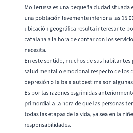
Mollerussa es una pequeña ciudad situada en
una población levemente inferior a las 15.
ubicación geográfica resulta interesante po
catalana a la hora de contar con los servici
necesita.
En este sentido, muchos de sus habitantes 
salud mental o emocional respecto de los de
depresión o la baja autoestima son alguna
Es por las razones esgrimidas anteriormente
primordial a la hora de que las personas te
todas las etapas de la vida, ya sea en la niñ
responsabilidades.