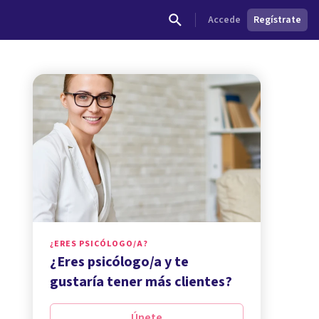
Accede
Regístrate
¿ERES PSICÓLOGO/A?
¿Eres psicólogo/a y te
gustaría tener más clientes?
Únete