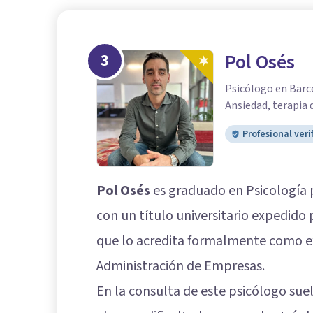
3
Pol Osés
Psicólogo en Barce
Ansiedad, terapia 
Profesional veri
Pol Osés
es graduado en Psicología 
con un título universitario expedido 
que lo acredita formalmente como ex
Administración de Empresas.
En la consulta de este psicólogo su