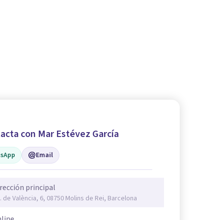
acta con Mar Estévez García
sApp
Email
rección principal
. de València, 6, 08750 Molins de Rei, Barcelona
line