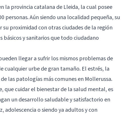
 la provincia catalana de Lleida, la cual posee
000 personas. Aún siendo una localidad pequeña, su
r su proximidad con otras ciudades de la región
os básicos y sanitarios que todo ciudadano
pueden llegar a sufrir los mismos problemas de
 cualquier urbe de gran tamaño. El estrés, la
s de las patologías más comunes en Mollerussa.
, que cuidar el bienestar de la salud mental, es
ngan un desarrollo saludable y satisfactorio en
ez, adolescencia o siendo ya adultos y con