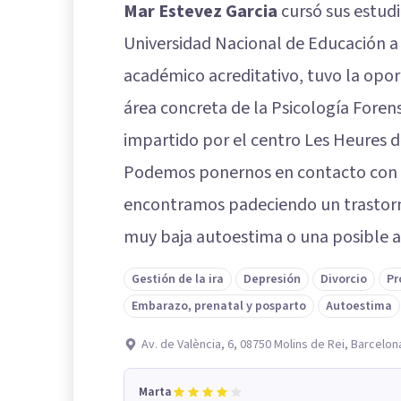
Mar Estevez Garcia
cursó sus estudi
Universidad Nacional de Educación a 
académico acreditativo, tuvo la opor
área concreta de la Psicología Forens
impartido por el centro Les Heures d
Podemos ponernos en contacto con es
encontramos padeciendo un trastorn
muy baja autoestima o una posible a
Gestión de la ira
Depresión
Divorcio
Pr
Embarazo, prenatal y posparto
Autoestima
Av. de València, 6, 08750 Molins de Rei, Barcelon
Marta