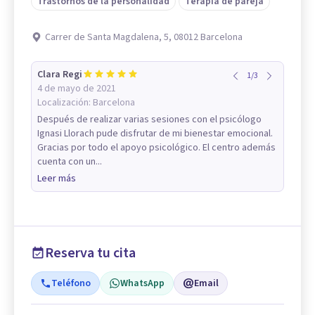
Trastornos de la personalidad
Terapia de pareja
Carrer de Santa Magdalena, 5, 08012 Barcelona
Clara Regi
1
/
3
4 de mayo de 2021
Localización:
Barcelona
Después de realizar varias sesiones con el psicólogo
Ignasi Llorach pude disfrutar de mi bienestar emocional.
Gracias por todo el apoyo psicológico. El centro además
cuenta con un...
Leer más
Reserva tu cita
Teléfono
WhatsApp
Email