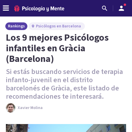
Rankings
Psicólogos en Barcelona
Los 9 mejores Psicólogos
infantiles en Gràcia
(Barcelona)
Si estás buscando servicios de terapia
infanto-juvenil en el distrito
barcelonés de Gràcia, este listado de
recomendaciones te interesará.
Xavier Molina