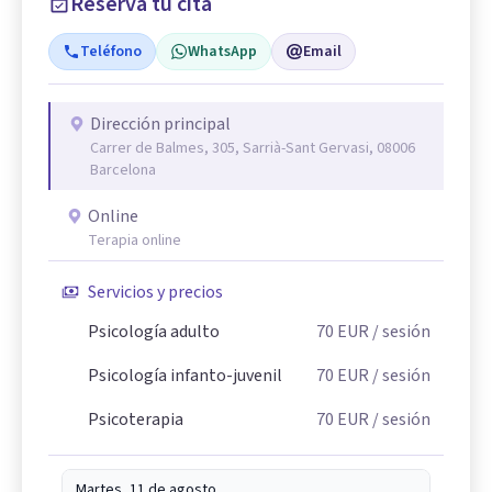
Reserva tu cita
Teléfono
WhatsApp
Email
Dirección principal
Carrer de Balmes, 305, Sarrià-Sant Gervasi, 08006
Barcelona
Online
Terapia online
Servicios y precios
Psicología adulto
70
EUR
/ sesión
Psicología infanto-juvenil
70
EUR
/ sesión
Psicoterapia
70
EUR
/ sesión
Martes, 11 de agosto