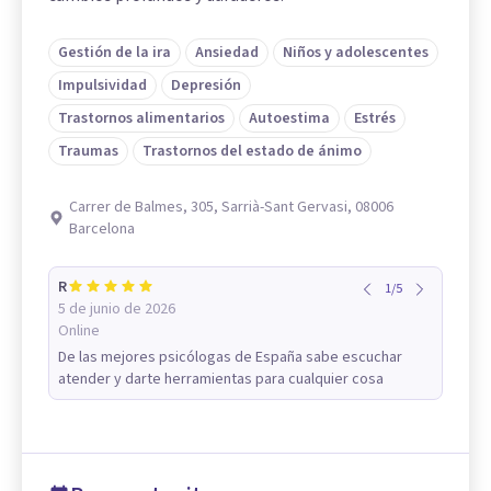
Gestión de la ira
Ansiedad
Niños y adolescentes
Impulsividad
Depresión
Trastornos alimentarios
Autoestima
Estrés
Traumas
Trastornos del estado de ánimo
Carrer de Balmes, 305, Sarrià-Sant Gervasi, 08006
Barcelona
R
1
/
5
5 de junio de 2026
Online
De las mejores psicólogas de España sabe escuchar
atender y darte herramientas para cualquier cosa