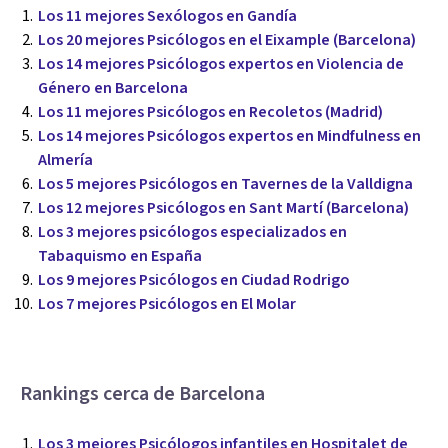
Los 11 mejores Sexólogos en Gandía
Los 20 mejores Psicólogos en el Eixample (Barcelona)
Los 14 mejores Psicólogos expertos en Violencia de
Género en Barcelona
Los 11 mejores Psicólogos en Recoletos (Madrid)
Los 14 mejores Psicólogos expertos en Mindfulness en
Almería
Los 5 mejores Psicólogos en Tavernes de la Valldigna
Los 12 mejores Psicólogos en Sant Martí (Barcelona)
Los 3 mejores psicólogos especializados en
Tabaquismo en España
Los 9 mejores Psicólogos en Ciudad Rodrigo
Los 7 mejores Psicólogos en El Molar
Rankings cerca de Barcelona
Los 3 mejores Psicólogos infantiles en Hospitalet de