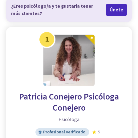
¿Eres psicólogo/a y te gustaría tener
Únete
más clientes?
1
Patricia Conejero Psicóloga
Conejero
Psicóloga
Profesional verificado
5