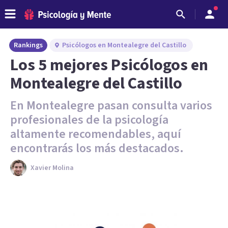
Rankings
Psicólogos en Montealegre del Castillo
Los 5 mejores Psicólogos en
Montealegre del Castillo
En Montealegre pasan consulta varios
profesionales de la psicología
altamente recomendables, aquí
encontrarás los más destacados.
Xavier Molina