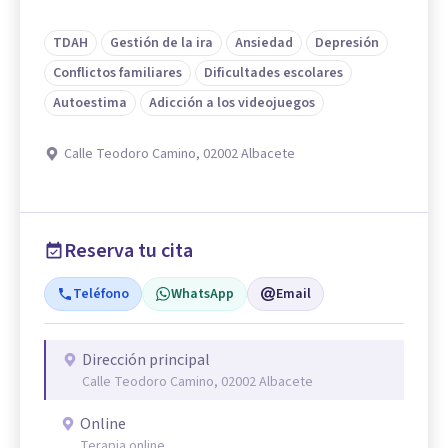
TDAH
Gestión de la ira
Ansiedad
Depresión
Conflictos familiares
Dificultades escolares
Autoestima
Adicción a los videojuegos
Calle Teodoro Camino, 02002 Albacete
Reserva tu cita
Teléfono
WhatsApp
Email
Dirección principal
Calle Teodoro Camino, 02002 Albacete
Online
Terapia online