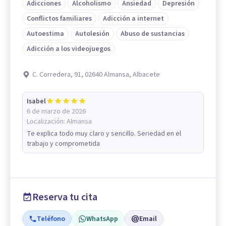
Adicciones
Alcoholismo
Ansiedad
Depresión
Conflictos familiares
Adicción a internet
Autoestima
Autolesión
Abuso de sustancias
Adicción a los videojuegos
C. Corredera, 91, 02640 Almansa, Albacete
Isabel
6 de marzo de 2026
Localización:
Almansa
Te explica todo muy claro y sencillo. Seriedad en el
trabajo y comprometida
Reserva tu cita
Teléfono
WhatsApp
Email