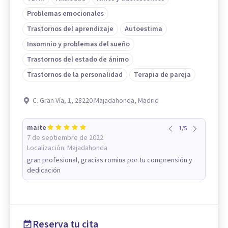
Problemas emocionales
Trastornos del aprendizaje
Autoestima
Insomnio y problemas del sueño
Trastornos del estado de ánimo
Trastornos de la personalidad
Terapia de pareja
C. Gran Vía, 1, 28220 Majadahonda, Madrid
maite
1
/
5
7 de septiembre de 2022
Localización:
Majadahonda
gran profesional, gracias romina por tu comprensión y
dedicación
Reserva tu cita