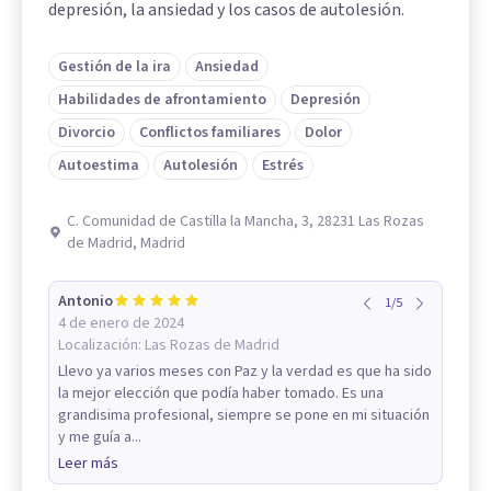
depresión, la ansiedad y los casos de autolesión.
Gestión de la ira
Ansiedad
Habilidades de afrontamiento
Depresión
Divorcio
Conflictos familiares
Dolor
Autoestima
Autolesión
Estrés
C. Comunidad de Castilla la Mancha, 3, 28231 Las Rozas
de Madrid, Madrid
Antonio
1
/
5
4 de enero de 2024
Localización:
Las Rozas de Madrid
Llevo ya varios meses con Paz y la verdad es que ha sido
la mejor elección que podía haber tomado. Es una
grandisima profesional, siempre se pone en mi situación
y me guía a...
Leer más