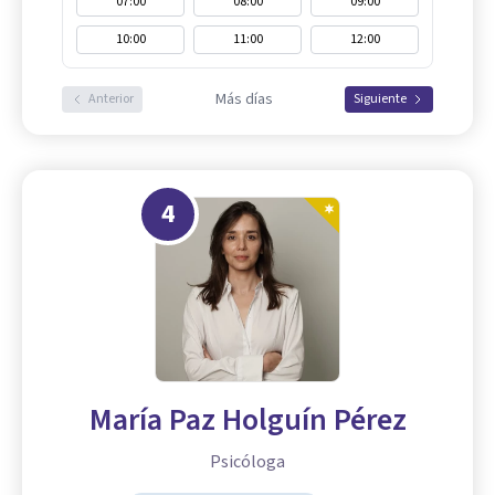
07:00
08:00
09:00
10:00
11:00
12:00
Más días
Anterior
Siguiente
4
María Paz Holguín Pérez
Psicóloga