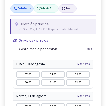
Teléfono
WhatsApp
Email
Dirección principal
C. Gran Vía, 1, 28220 Majadahonda, Madrid
Servicios y precios
Costo medio por sesión
70 €
Lunes, 10 de agosto
Más horas
07:00
08:00
09:00
10:00
11:00
12:00
Martes, 11 de agosto
Más horas