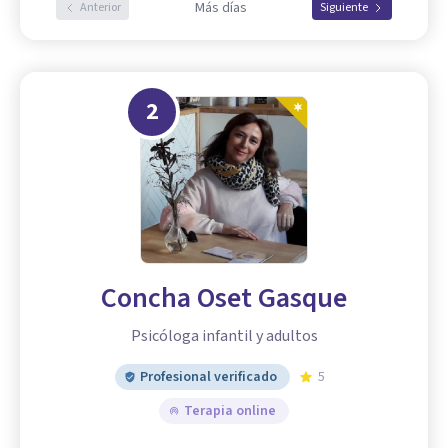
Más días
Anterior
Siguiente
2
Concha Oset Gasque
Psicóloga infantil y adultos
Profesional verificado
5
Terapia online