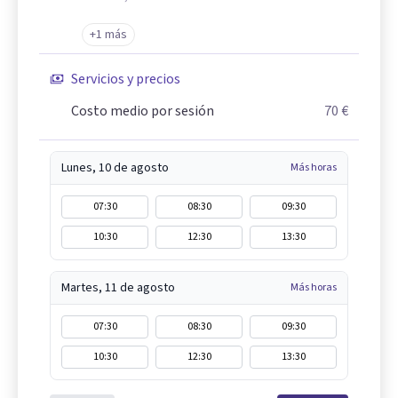
+1 más
Servicios y precios
Costo medio por sesión
70 €
Lunes, 10 de agosto
Más horas
07:30
08:30
09:30
10:30
12:30
13:30
Martes, 11 de agosto
Más horas
07:30
08:30
09:30
10:30
12:30
13:30