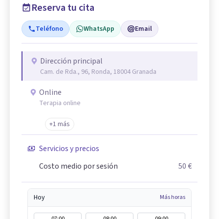
Reserva tu cita
Teléfono
WhatsApp
Email
Dirección principal
Cam. de Rda., 96, Ronda, 18004 Granada
Online
Terapia online
+1 más
Servicios y precios
Costo medio por sesión
50 €
Hoy
Más horas
07:00
08:00
09:00