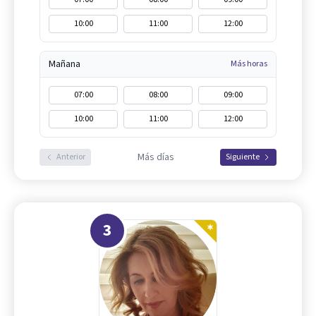
10:00
11:00
12:00
Mañana
Más horas
07:00
08:00
09:00
10:00
11:00
12:00
Más días
Anterior
Siguiente
3