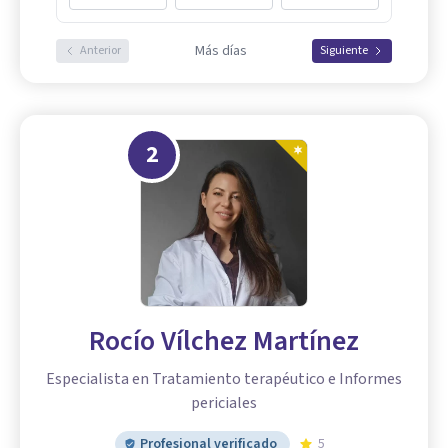
Más días
Anterior
Siguiente
2
Rocío Vílchez Martínez
Especialista en Tratamiento terapéutico e Informes
periciales
Profesional verificado
5