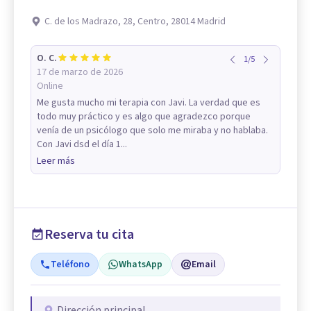
C. de los Madrazo, 28, Centro, 28014 Madrid
O. C.
1
/
5
17 de marzo de 2026
Online
Me gusta mucho mi terapia con Javi. La verdad que es
todo muy práctico y es algo que agradezco porque
venía de un psicólogo que solo me miraba y no hablaba.
Con Javi dsd el día 1...
Leer más
Reserva tu cita
Teléfono
WhatsApp
Email
Dirección principal