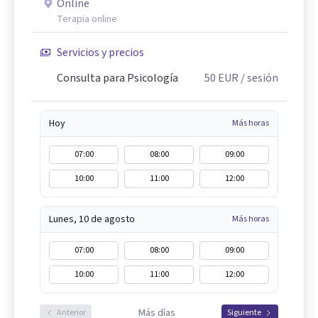
Online
Terapia online
Servicios y precios
Consulta para Psicología
50
EUR
/ sesión
Hoy
Más horas
07:00
08:00
09:00
10:00
11:00
12:00
Lunes, 10 de agosto
Más horas
07:00
08:00
09:00
10:00
11:00
12:00
Más días
Anterior
Siguiente