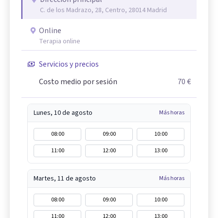
C. de los Madrazo, 28, Centro, 28014 Madrid
Online
Terapia online
Servicios y precios
Costo medio por sesión
70 €
Lunes, 10 de agosto
Más horas
08:00
09:00
10:00
11:00
12:00
13:00
Martes, 11 de agosto
Más horas
08:00
09:00
10:00
11:00
12:00
13:00