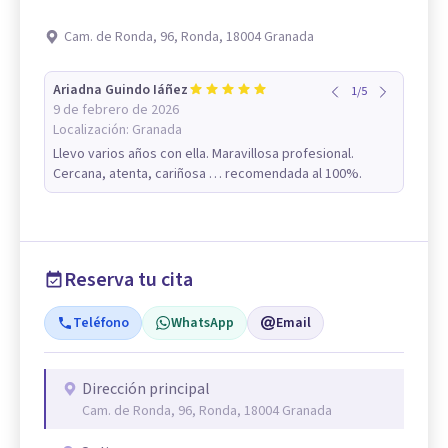
Cam. de Ronda, 96, Ronda, 18004 Granada
Ariadna Guindo Iáñez
1
/
5
9 de febrero de 2026
Localización:
Granada
Llevo varios años con ella. Maravillosa profesional.
Cercana, atenta, cariñosa … recomendada al 100%.
Reserva tu cita
Teléfono
WhatsApp
Email
Dirección principal
Cam. de Ronda, 96, Ronda, 18004 Granada