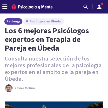
Rankings
Psicólogos en Úbeda
Los 6 mejores Psicólogos
expertos en Terapia de
Pareja en Úbeda
Consulta nuestra selección de los
mejores profesionales de la psicología
expertos en el ámbito de la pareja en
Úbeda.
Xavier Molina