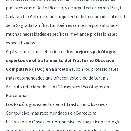
pintores como Dalí y Picasso, y de arquitectos como Puig i
Cadafalch o Antoni Gaudí, arquitecto de la conocida catedral
de la Sagrada Família, también es conocida por satisfacer
muchas necesidades específicas mediante profesionales
especializados.
Aquí veremos una selección de
los mejores psicólogos
expertos en el tratamiento del Trastorno Obsesivo-
Compulsivo (TOC) en Barcelona
, con los profesionales
más recomendados que ofrecen este tipo de terapia.
Artículo relacionado:
"Los 24 mejores Psicólogos en
Barcelona"
Los Psicólogos expertos en el Trastorno Obsesivo-
Compulsivo más recomendados en Barcelona
El Trastorno Obsesivo-Compulsivo es una psicopatología
que afecta a un gran número de personas en España y que