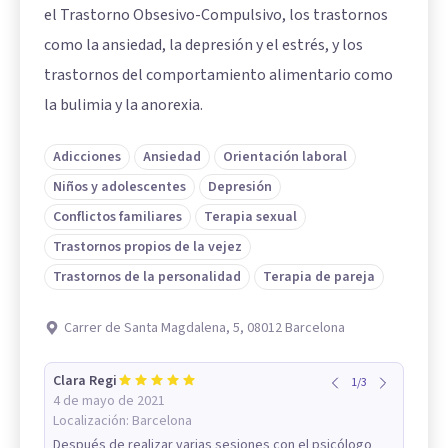
el Trastorno Obsesivo-Compulsivo, los trastornos
como la ansiedad, la depresión y el estrés, y los
trastornos del comportamiento alimentario como
la bulimia y la anorexia.
Adicciones
Ansiedad
Orientación laboral
Niños y adolescentes
Depresión
Conflictos familiares
Terapia sexual
Trastornos propios de la vejez
Trastornos de la personalidad
Terapia de pareja
Carrer de Santa Magdalena, 5, 08012 Barcelona
Clara Regi
1
/
3
4 de mayo de 2021
Localización:
Barcelona
Después de realizar varias sesiones con el psicólogo