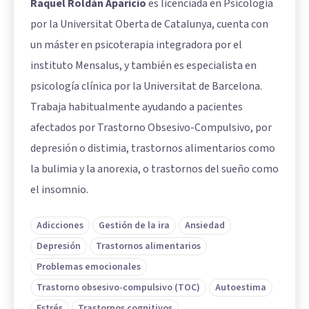
Raquel Roldán Aparicio
es licenciada en Psicología
por la Universitat Oberta de Catalunya, cuenta con
un máster en psicoterapia integradora por el
instituto Mensalus, y también es especialista en
psicología clínica por la Universitat de Barcelona.
Trabaja habitualmente ayudando a pacientes
afectados por Trastorno Obsesivo-Compulsivo, por
depresión o distimia, trastornos alimentarios como
la bulimia y la anorexia, o trastornos del sueño como
el insomnio.
Adicciones
Gestión de la ira
Ansiedad
Depresión
Trastornos alimentarios
Problemas emocionales
Trastorno obsesivo-compulsivo (TOC)
Autoestima
Estrés
Trastornos cognitivos