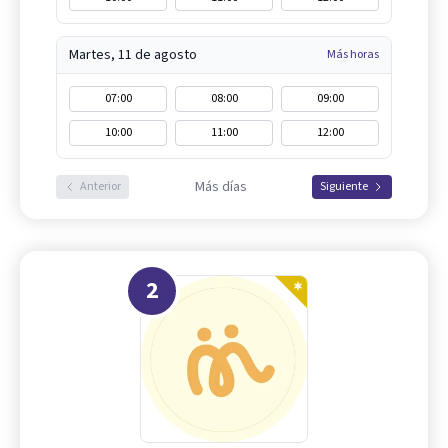
Martes, 11 de agosto
Más horas
07:00
08:00
09:00
10:00
11:00
12:00
Más días
Anterior
Siguiente
2