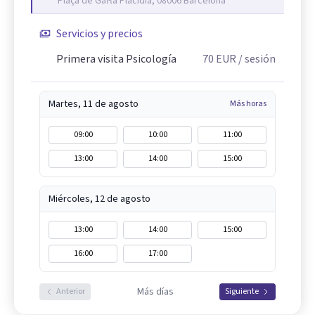
Plaça de Gal·la Placídia, 08006 Barcelona
Servicios y precios
Primera visita Psicología
70
EUR
/ sesión
Martes, 11 de agosto
Más horas
09:00
10:00
11:00
13:00
14:00
15:00
Miércoles, 12 de agosto
13:00
14:00
15:00
16:00
17:00
Más días
Anterior
Siguiente