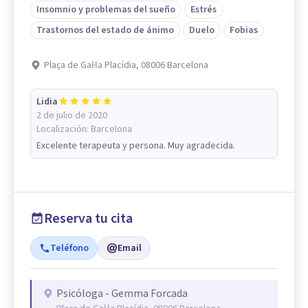
Insomnio y problemas del sueño
Estrés
Trastornos del estado de ánimo
Duelo
Fobias
Plaça de Gal·la Placídia, 08006 Barcelona
Lidia
2 de julio de 2020
Localización:
Barcelona
Excelente terapeuta y persona. Muy agradecida.
Reserva tu cita
Teléfono
Email
Psicóloga - Gemma Forcada