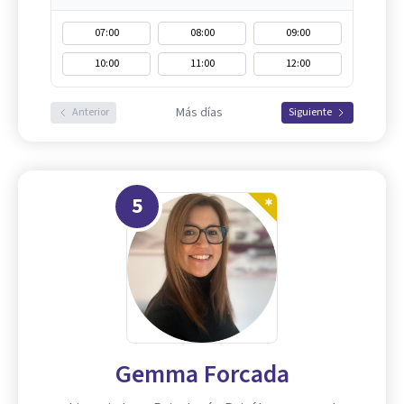
07:00
08:00
09:00
10:00
11:00
12:00
Más días
Anterior
Siguiente
5
Gemma Forcada