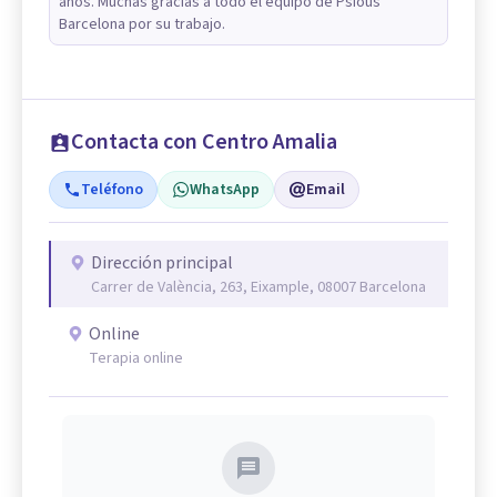
años. Muchas gracias a todo el equipo de Psious
Barcelona por su trabajo.
Contacta con Centro Amalia
Teléfono
WhatsApp
Email
Dirección principal
Carrer de València, 263, Eixample, 08007 Barcelona
Online
Terapia online