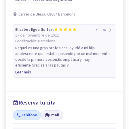
Carrer de Blesa, 08004 Barcelona
Elisabet Egea Guitart
1
/
4
17 de noviembre de 2022
Localización:
Barcelona
Raquel es una gran profesional.Ayudó a mi hija
adolescente que estaba pasando por un mal momento
desde la primera sesion.Es empàtica y muy
eficiente.Gracias a las pautas y...
Leer más
Reserva tu cita
Teléfono
Email