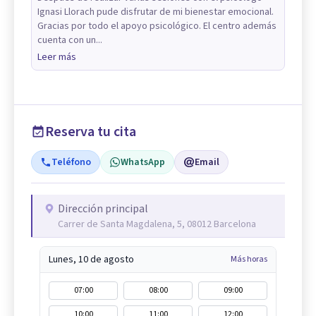
Ignasi Llorach pude disfrutar de mi bienestar emocional.
Gracias por todo el apoyo psicológico. El centro además
cuenta con un...
Leer más
Reserva tu cita
Teléfono
WhatsApp
Email
Dirección principal
Carrer de Santa Magdalena, 5, 08012 Barcelona
Lunes, 10 de agosto
Más horas
07:00
08:00
09:00
10:00
11:00
12:00