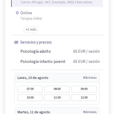
Carrer d'Aragó, 447, Eixample, 08013 Barcelona
Online
Terapia online
+1 más
Servicios y precios
Psicología adulto
65
EUR
/ sesión
Psicología infanto-juvenil
65
EUR
/ sesión
Lunes, 10 de agosto
Más horas
07:00
08:00
09:00
10:00
11:00
12:00
Martes, 11 de agosto
Más horas