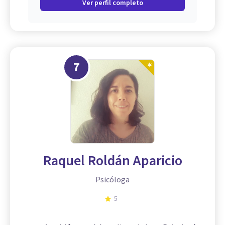
Ver perfil completo
7
Raquel Roldán Aparicio
Psicóloga
5