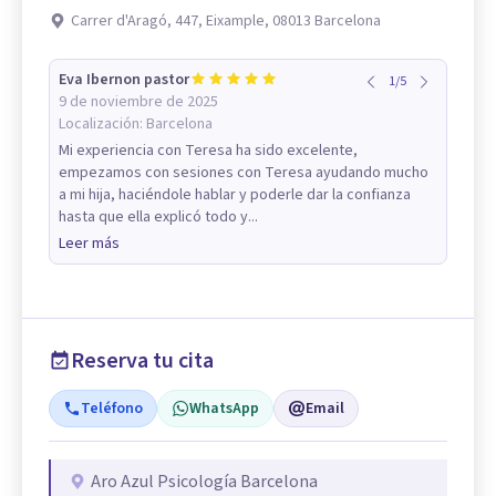
Carrer d'Aragó, 447, Eixample, 08013 Barcelona
Eva Ibernon pastor
1
/
5
9 de noviembre de 2025
Localización:
Barcelona
Mi experiencia con Teresa ha sido excelente,
empezamos con sesiones con Teresa ayudando mucho
a mi hija, haciéndole hablar y poderle dar la confianza
hasta que ella explicó todo y...
Leer más
Reserva tu cita
Teléfono
WhatsApp
Email
Aro Azul Psicología Barcelona