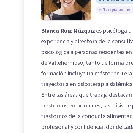
Terapia online
Blanca Ruiz Múzquiz
es psicóloga cl
experiencia y directora de la consult
psicológica a personas residentes en 
de Vallehermoso, tanto de forma pre
formación incluye un máster en Tera
trayectoria en psicoterapia sistémica 
Entre las áreas que trabaja destacan l
trastornos emocionales, las crisis de p
trastornos de la conducta alimentari
profesional y confidencial donde ca