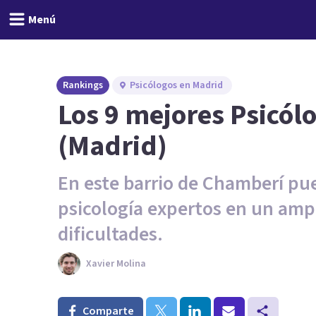
Menú
Rankings
Psicólogos en Madrid
Los 9 mejores Psicól
(Madrid)
En este barrio de Chamberí pue
psicología expertos en un ampl
dificultades.
Xavier Molina
Comparte