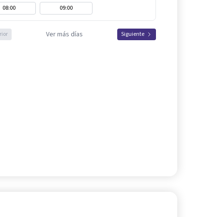
08:00
09:00
Ver más días
rior
Siguiente