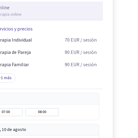
nline
rapia online
rvicios y precios
rapia Individual
70
EUR
/ sesión
rapia de Pareja
90
EUR
/ sesión
rapia Familiar
90
EUR
/ sesión
+
1
más
07:00
08:00
, 10 de agosto