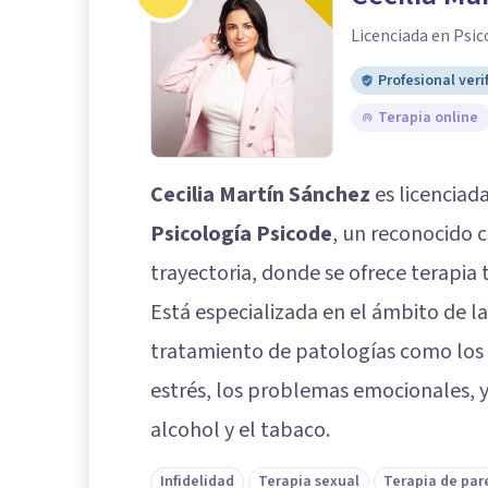
Licenciada en Psic
Profesional veri
Terapia online
Cecilia Martín Sánchez
es licenciad
Psicología Psicode
, un reconocido 
trayectoria, donde se ofrece terapia
Está especializada en el ámbito de la 
tratamiento de patologías como los 
estrés, los problemas emocionales, y
alcohol y el tabaco.
Infidelidad
Terapia sexual
Terapia de par