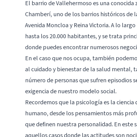
El barrio de Vallehermoso es una conocida z
Chamberí
, uno de los barrios históricos de l
Avenida Moncloa y Reina Victoria. A lo largo
hasta los 20.000 habitantes, y se trata prin
donde puedes encontrar numerosos negocios 
En el caso que nos ocupa, también podemos
al cuidado y bienestar de la salud mental, t
número de personas que sufren episodios sev
exigencia de nuestro modelo social.
Recordemos que la psicología es la ciencia 
humano, desde los pensamientos más profun
que definen nuestra personalidad. En este se
aquellos casos donde las actitudes son noci