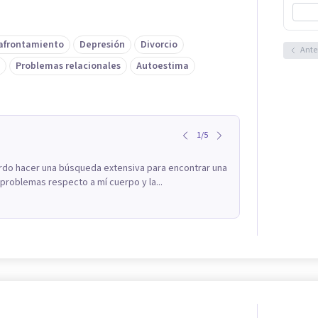
 afrontamiento
Depresión
Divorcio
Ante
Problemas relacionales
Autoestima
1
/
5
rdo hacer una búsqueda extensiva para encontrar una
roblemas respecto a mí cuerpo y la...