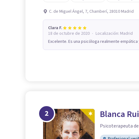
C. de Miguel Ángel, 7, Chamberí, 28010 Madrid
Clara F.
·
18 de octubre de 2020
Localización:
Madrid
Excelente. Es una psicóloga realmente empática
2
Blanca Ru
Psicoterapeuta de 
Profesional veri