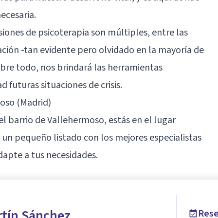
ecesaria.
esiones de psicoterapia son múltiples, entre las
ción -tan evidente pero olvidado en la mayoría de
obre todo, nos brindará las herramientas
 futuras situaciones de crisis.
oso (Madrid)
el barrio de Vallehermoso, estás en el lugar
un pequeño listado con los mejores especialistas
adapte a tus necesidades.
rtín Sánchez
Rese