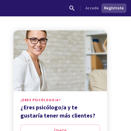
Accede
Regístrate
¿ERES PSICÓLOGO/A?
¿Eres psicólogo/a y te
gustaría tener más clientes?
Únete