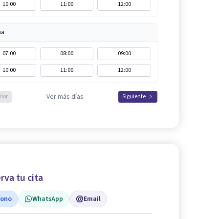
10:00
11:00
12:00
na
07:00
08:00
09:00
10:00
11:00
12:00
Ver más días
rior
Siguiente
rva tu cita
fono
WhatsApp
Email