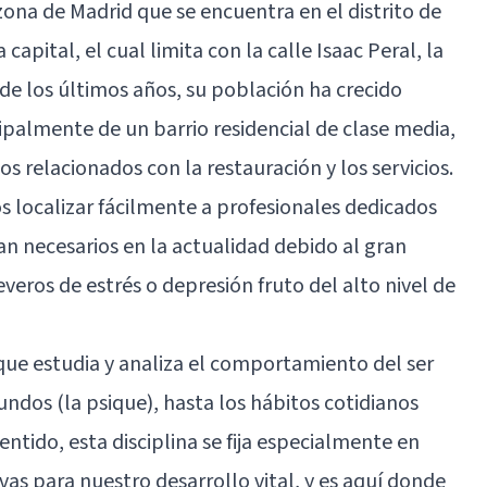
ona de Madrid que se encuentra en el distrito de
a capital, el cual limita con la calle Isaac Peral, la
 de los últimos años, su población ha crecido
cipalmente de un barrio residencial de clase media,
relacionados con la restauración y los servicios.
 localizar fácilmente a profesionales dedicados
an necesarios en la actualidad debido al gran
eros de estrés o depresión fruto del alto nivel de
que estudia y analiza el comportamiento del ser
dos (la psique), hasta los hábitos cotidianos
ntido, esta disciplina se fija especialmente en
vas para nuestro desarrollo vital, y es aquí donde