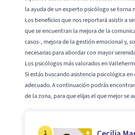
la ayuda de un experto psicólogo se torna n
Los beneficios que nos reportará asistir a s
que se encuentran la mejora de la comunica
casos-, mejora de la gestión emocional y, s
necesarias para abordar con mayor serenidad
Los psicólogos más valorados en Valleherm
Si estás buscando asistencia psicológica en 
adecuado. A continuación podrás encontrar 
de la zona, para que elijas el que mejor se 
1
Cecilia Ma