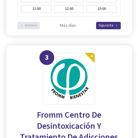
11:00
12:00
13:00
Más días
Anterior
Siguiente
3
Fromm Centro De
Desintoxicación Y
Tratamiento De Adicciones