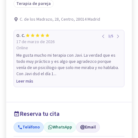
Terapia de pareja
C. de los Madrazo, 28, Centro, 28014 Madrid
O. C.
1
/
5
17 de marzo de 2026
Online
Me gusta mucho mi terapia con Javi. La verdad que es
todo muy práctico y es algo que agradezco porque
venía de un psicólogo que solo me miraba y no hablaba.
Con Javi dsd el día 1...
Leer más
Reserva tu cita
Teléfono
WhatsApp
Email