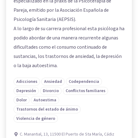
especializado en la praxis de la Psicoterapia de
Pareja, emitido por la Asociación Española de
Psicología Sanitaria (AEPSIS).
A lo largo de su carrera profesional esta psicóloga ha
podido abordar de una manera recurrente algunas
dificultades como el consumo continuado de
sustancias, los trastornos de ansiedad, la depresión
o la baja autoestima.
Adicciones
Ansiedad
Codependencia
Depresión
Divorcio
Conflictos familiares
Dolor
Autoestima
Trastornos del estado de ánimo
Violencia de género
C. Manantial, 13, 11500 El Puerto de Sta María, Cádiz