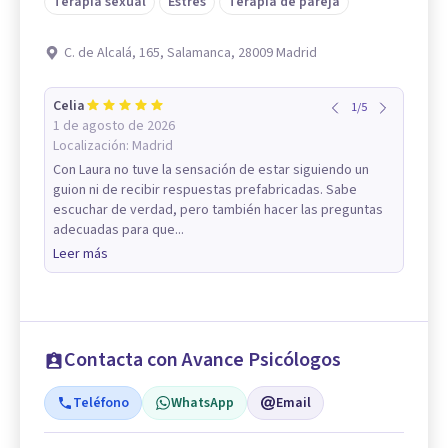
Terapia sexual
Estrés
Terapia de pareja
C. de Alcalá, 165, Salamanca, 28009 Madrid
Celia
1
/
5
1 de agosto de 2026
Localización:
Madrid
Con Laura no tuve la sensación de estar siguiendo un
guion ni de recibir respuestas prefabricadas. Sabe
escuchar de verdad, pero también hacer las preguntas
adecuadas para que...
Leer más
Contacta con Avance Psicólogos
Teléfono
WhatsApp
Email