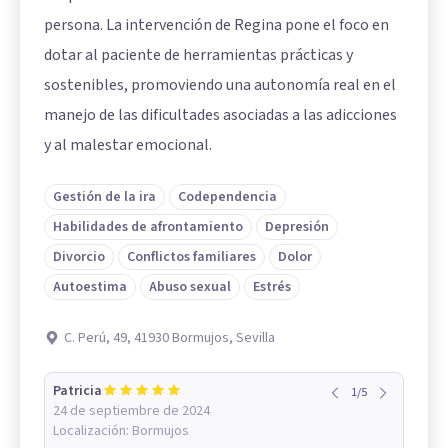
persona. La intervención de Regina pone el foco en
dotar al paciente de herramientas prácticas y
sostenibles, promoviendo una autonomía real en el
manejo de las dificultades asociadas a las adicciones
y al malestar emocional.
Gestión de la ira
Codependencia
Habilidades de afrontamiento
Depresión
Divorcio
Conflictos familiares
Dolor
Autoestima
Abuso sexual
Estrés
C. Perú, 49, 41930 Bormujos, Sevilla
Patricia
1
/
5
24 de septiembre de 2024
Localización:
Bormujos