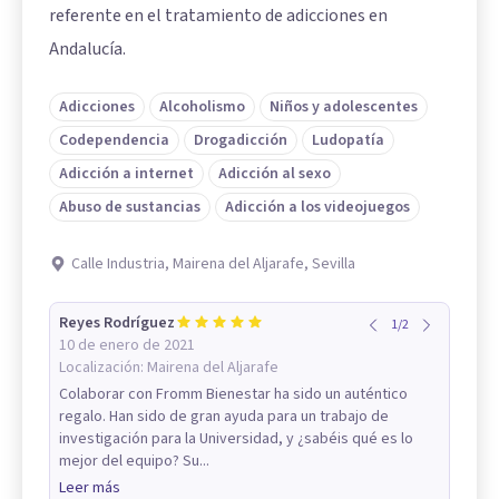
referente en el tratamiento de adicciones en
Andalucía.
Adicciones
Alcoholismo
Niños y adolescentes
Codependencia
Drogadicción
Ludopatía
Adicción a internet
Adicción al sexo
Abuso de sustancias
Adicción a los videojuegos
Calle Industria, Mairena del Aljarafe, Sevilla
Reyes Rodríguez
1
/
2
10 de enero de 2021
Localización:
Mairena del Aljarafe
Colaborar con Fromm Bienestar ha sido un auténtico
regalo. Han sido de gran ayuda para un trabajo de
investigación para la Universidad, y ¿sabéis qué es lo
mejor del equipo? Su...
Leer más