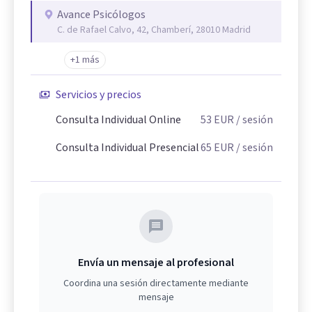
Avance Psicólogos
C. de Rafael Calvo, 42, Chamberí, 28010 Madrid
+1 más
Servicios y precios
Consulta Individual Online
53
EUR
/ sesión
Consulta Individual Presencial
65
EUR
/ sesión
Envía un mensaje al profesional
Coordina una sesión directamente mediante
mensaje