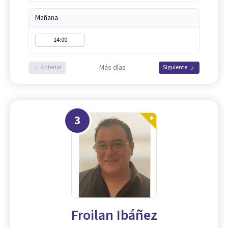
Mañana
14:00
Más días
Anterior
Siguiente
3
Froilan Ibáñez