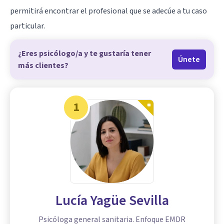
permitirá encontrar el profesional que se adecúe a tu caso
particular.
¿Eres psicólogo/a y te gustaría tener
Únete
más clientes?
1
Lucía Yagüe Sevilla
Psicóloga general sanitaria. Enfoque EMDR