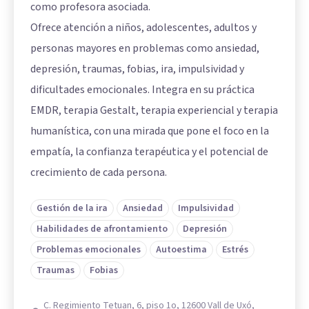
como profesora asociada.
Ofrece atención a niños, adolescentes, adultos y
personas mayores en problemas como ansiedad,
depresión, traumas, fobias, ira, impulsividad y
dificultades emocionales. Integra en su práctica
EMDR, terapia Gestalt, terapia experiencial y terapia
humanística, con una mirada que pone el foco en la
empatía, la confianza terapéutica y el potencial de
crecimiento de cada persona.
Gestión de la ira
Ansiedad
Impulsividad
Habilidades de afrontamiento
Depresión
Problemas emocionales
Autoestima
Estrés
Traumas
Fobias
C. Regimiento Tetuan, 6, piso 1o, 12600 Vall de Uxó,