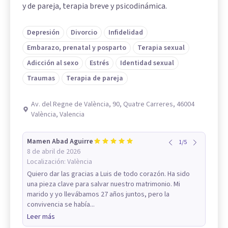
y de pareja, terapia breve y psicodinámica.
Depresión
Divorcio
Infidelidad
Embarazo, prenatal y posparto
Terapia sexual
Adicción al sexo
Estrés
Identidad sexual
Traumas
Terapia de pareja
Av. del Regne de València, 90, Quatre Carreres, 46004
València, Valencia
Mamen Abad Aguirre
1
/
5
8 de abril de 2026
Localización:
València
Quiero dar las gracias a Luis de todo corazón. Ha sido
una pieza clave para salvar nuestro matrimonio. Mi
marido y yo llevábamos 27 años juntos, pero la
convivencia se había...
Leer más