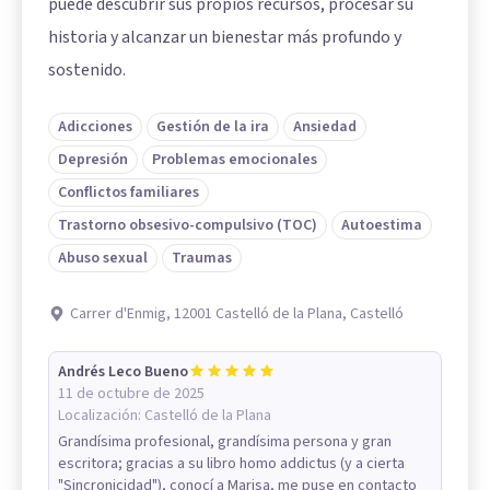
puede descubrir sus propios recursos, procesar su
historia y alcanzar un bienestar más profundo y
sostenido.
Adicciones
Gestión de la ira
Ansiedad
Depresión
Problemas emocionales
Conflictos familiares
Trastorno obsesivo-compulsivo (TOC)
Autoestima
Abuso sexual
Traumas
Carrer d'Enmig, 12001 Castelló de la Plana, Castelló
Andrés Leco Bueno
11 de octubre de 2025
Localización:
Castelló de la Plana
Grandísima profesional, grandísima persona y gran
escritora; gracias a su libro homo addictus (y a cierta
"Sincronicidad"), conocí a Marisa, me puse en contacto