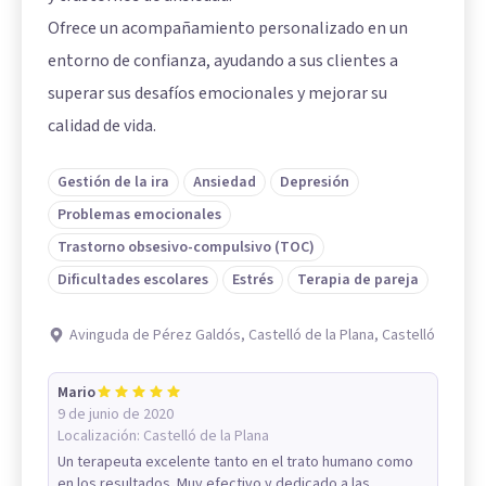
Ofrece un acompañamiento personalizado en un
entorno de confianza, ayudando a sus clientes a
superar sus desafíos emocionales y mejorar su
calidad de vida.
Gestión de la ira
Ansiedad
Depresión
Problemas emocionales
Trastorno obsesivo-compulsivo (TOC)
Dificultades escolares
Estrés
Terapia de pareja
Avinguda de Pérez Galdós, Castelló de la Plana, Castelló
Mario
9 de junio de 2020
Localización:
Castelló de la Plana
Un terapeuta excelente tanto en el trato humano como
en los resultados. Muy efectivo y dedicado a las