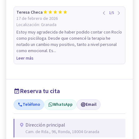
Teresa Checa
1
/
5
17 de febrero de 2026
Localización:
Granada
Estoy muy agradecida de haber podido contar con Rocío
como psicóloga. Desde que comencé la terapia he
notado un cambio muy positivo, tanto a nivel personal
como emocional. Es...
Leer más
Reserva tu cita
Teléfono
WhatsApp
Email
Dirección principal
Cam. de Rda., 96, Ronda, 18004 Granada