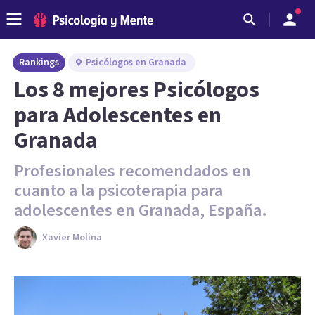
Rankings
Psicólogos en Granada
Los 8 mejores Psicólogos
para Adolescentes en
Granada
Profesionales recomendados en
cuanto a la psicoterapia para
adolescentes en Granada, España.
Xavier Molina