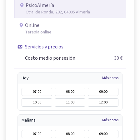
PsicoAlmería
Ctra. de Ronda, 202, 04005 Almería
Online
Terapia online
Servicios y precios
Costo medio por sesión
30 €
Hoy
Más horas
07:00
08:00
09:00
10:00
11:00
12:00
Mañana
Más horas
07:00
08:00
09:00