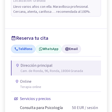
Localización:
Granada
Llevo varios años con ella. Maravillosa profesional.
Cercana, atenta, cariñosa … recomendada al 100%.
Reserva tu cita
Teléfono
WhatsApp
Email
Dirección principal
Cam. de Ronda, 96, Ronda, 18004 Granada
Online
Terapia online
Servicios y precios
Consulta para Psicología
50
EUR
/ sesión