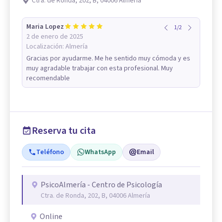
Ctra. de Ronda, 202, B, 04006 Almería
Maria Lopez
1
/
2
2 de enero de 2025
Localización:
Almería
Gracias por ayudarme. Me he sentido muy cómoda y es
muy agradable trabajar con esta profesional. Muy
recomendable
Reserva tu cita
Teléfono
WhatsApp
Email
PsicoAlmería - Centro de Psicología
Ctra. de Ronda, 202, B, 04006 Almería
Online