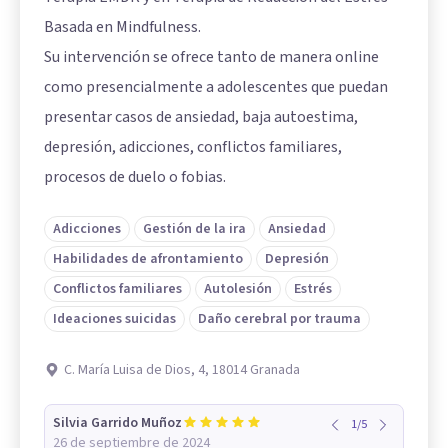
Basada en Mindfulness.
Su intervención se ofrece tanto de manera online
como presencialmente a adolescentes que puedan
presentar casos de ansiedad, baja autoestima,
depresión, adicciones, conflictos familiares,
procesos de duelo o fobias.
Adicciones
Gestión de la ira
Ansiedad
Habilidades de afrontamiento
Depresión
Conflictos familiares
Autolesión
Estrés
Ideaciones suicidas
Daño cerebral por trauma
C. María Luisa de Dios, 4, 18014 Granada
Silvia Garrido Muñoz
1
/
5
26 de septiembre de 2024