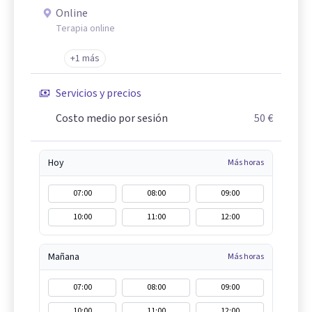
Online
Terapia online
+1 más
Servicios y precios
Costo medio por sesión
50 €
Hoy
Más horas
07:00
08:00
09:00
10:00
11:00
12:00
Mañana
Más horas
07:00
08:00
09:00
10:00
11:00
12:00