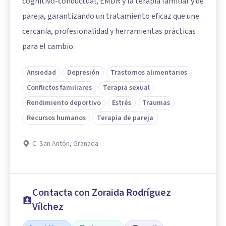
cognitivo-conductual, EMDR y la terapia familiar y de
pareja, garantizando un tratamiento eficaz que une
cercanía, profesionalidad y herramientas prácticas
para el cambio.
Ansiedad
Depresión
Trastornos alimentarios
Conflictos familiares
Terapia sexual
Rendimiento deportivo
Estrés
Traumas
Recursos humanos
Terapia de pareja
C. San Antón, Granada
Contacta con Zoraida Rodríguez
Vílchez