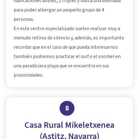
habitaciones dobles, 2 triples y hasta una diseñada
para poder albergar un pequeño grupo de 4
personas.
En este centro especializado suelen realizar muy a
menudo retiros de silencio y, además, es importante
recordar que en el caso de que pueda interesarnos
también podremos practicar el surf o el snorkel en
una paradisiaca playa que se encuentra en sus
proximidades.
8
Casa Rural Mikeletxenea
(Astitz, Navarra)