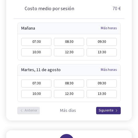
Costo medio por sesión
70 €
Mañana
Más horas
07:30
08:30
09:30
10:30
12:30
13:30
Martes, 11 de agosto
Más horas
07:30
08:30
09:30
10:30
12:30
13:30
Más días
Anterior
Siguiente