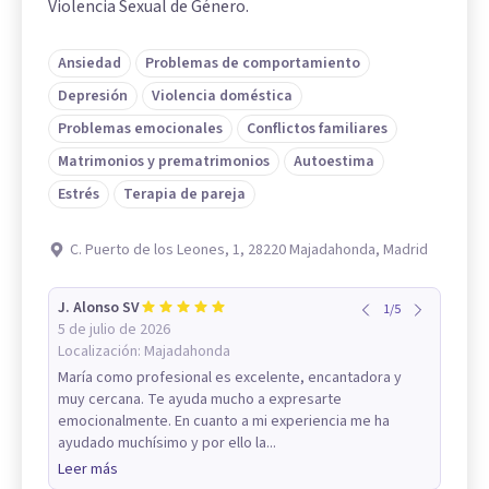
Violencia Sexual de Género.
Ansiedad
Problemas de comportamiento
Depresión
Violencia doméstica
Problemas emocionales
Conflictos familiares
Matrimonios y prematrimonios
Autoestima
Estrés
Terapia de pareja
C. Puerto de los Leones, 1, 28220 Majadahonda, Madrid
J. Alonso SV
1
/
5
5 de julio de 2026
Localización:
Majadahonda
María como profesional es excelente, encantadora y
muy cercana. Te ayuda mucho a expresarte
emocionalmente. En cuanto a mi experiencia me ha
ayudado muchísimo y por ello la...
Leer más