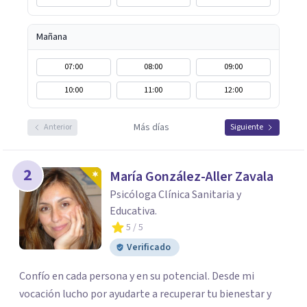
Mañana
07:00
08:00
09:00
10:00
11:00
12:00
Más días
Anterior
Siguiente
2
María González-Aller Zavala
Psicóloga Clínica Sanitaria y
Educativa.
5
/ 5
Verificado
Confío en cada persona y en su potencial. Desde mi
vocación lucho por ayudarte a recuperar tu bienestar y