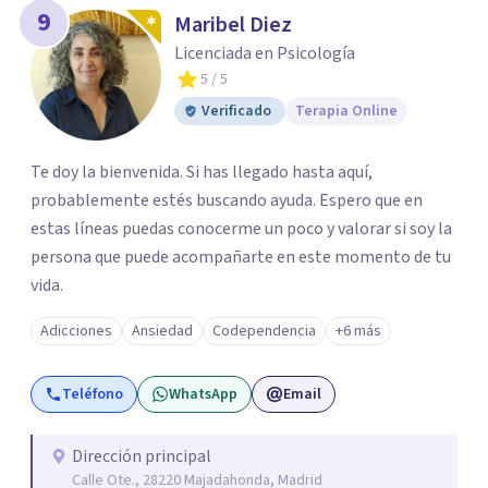
9
Maribel Diez
Licenciada en Psicología
5
/ 5
Verificado
Terapia Online
Te doy la bienvenida. Si has llegado hasta aquí,
probablemente estés buscando ayuda. Espero que en
estas líneas puedas conocerme un poco y valorar si soy la
persona que puede acompañarte en este momento de tu
vida.
Adicciones
Ansiedad
Codependencia
+6 más
Teléfono
WhatsApp
Email
Dirección principal
Calle Ote., 28220 Majadahonda, Madrid