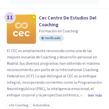
11
Cec Centro De Estudios Del
Coaching
Formación en Coaching
Verificado
El CEC es ampliamente reconocido como una de las
mejores escuelas de Coaching y desarrollo personal en
Madrid. Sus diversos programas han obtenido el máximo
reconocimiento por parte de la International Coaching
Federation (ICF). Lo que distingue al CEC es su enfoque
integral, incorporando corrientes como la Programación
Neurolingüística (PNL), la inteligencia emocional, el
enfoque corporal y la perspectiva sistémica, entre otras.
leer más
Esta combinación de metodologías diversas enriquece las
Life Coaching
Autoestima
formaciones y brinda a los estudiantes una perspectiva