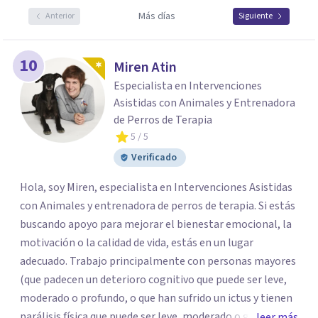
Más días
Anterior
Siguiente
10
Miren Atin
Especialista en Intervenciones
Asistidas con Animales y Entrenadora
de Perros de Terapia
5
/ 5
Verificado
Hola, soy Miren, especialista en Intervenciones Asistidas
con Animales y entrenadora de perros de terapia. Si estás
buscando apoyo para mejorar el bienestar emocional, la
motivación o la calidad de vida, estás en un lugar
adecuado. Trabajo principalmente con personas mayores
(que padecen un deterioro cognitivo que puede ser leve,
moderado o profundo, o que han sufrido un ictus y tienen
parálisis física que puede ser leve, moderado o grave, o
leer más