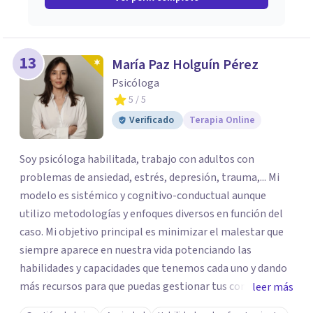
13
María Paz Holguín Pérez
Psicóloga
5
/ 5
Verificado
Terapia Online
Soy psicóloga habilitada, trabajo con adultos con
problemas de ansiedad, estrés, depresión, trauma,... Mi
modelo es sistémico y cognitivo-conductual aunque
utilizo metodologías y enfoques diversos en función del
caso. Mi objetivo principal es minimizar el malestar que
siempre aparece en nuestra vida potenciando las
habilidades y capacidades que tenemos cada uno y dando
más recursos para que puedas gestionar tus conflictos.
leer más
Cada sesión individual es de aproximadamente 60