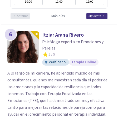
10:00
11:00
12:00
Más días
Anterior
Siguiente
6
Itziar Arana Rivero
Psicóloga experta en Emociones y
Parejas
5
/ 5
Verificado
Terapia Online
A lo largo de mi carrera, he aprendido mucho de mis
consultantes, quienes me muestran cada día el poder de
las emociones y la capacidad de resiliencia que todos
tenemos. Trabajo con Terapia Focalizada en las
Emociones (TFE), que ha demostrado ser muy efectiva
tanto para mejorar las relaciones de pareja como para
ayudar en el crecimiento personal en terapia individual.