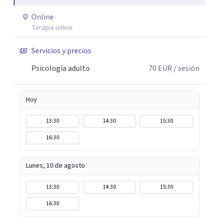
Online
Terapia online
Servicios y precios
Psicología adulto
70
EUR
/ sesión
Hoy
13:30
14:30
15:30
16:30
Lunes, 10 de agosto
13:30
14:30
15:30
16:30