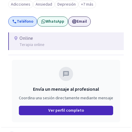
Adicciones
Ansiedad
Depresión
+7 más
basadas en la salud y calidad de vida.
Teléfono
WhatsApp
Email
Online
Terapia online
Envía un mensaje al profesional
Coordina una sesión directamente mediante mensaje
Ver perfil completo