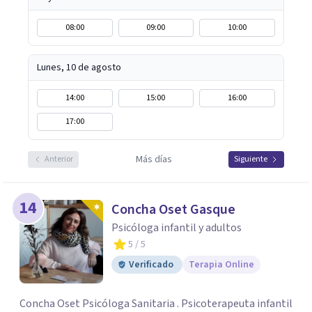
08:00
09:00
10:00
Lunes, 10 de agosto
14:00
15:00
16:00
17:00
Más días
Anterior
Siguiente
14
Concha Oset Gasque
Psicóloga infantil y adultos
5
/ 5
Verificado
Terapia Online
Concha Oset Psicóloga Sanitaria . Psicoterapeuta infantil