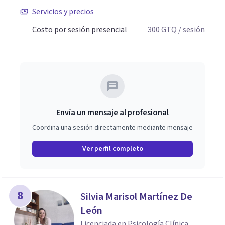
Servicios y precios
Costo por sesión presencial
300
GTQ
/ sesión
Envía un mensaje al profesional
Coordina una sesión directamente mediante mensaje
Ver perfil completo
8
Silvia Marisol Martínez De
León
Licenciada en Psicología Clínica