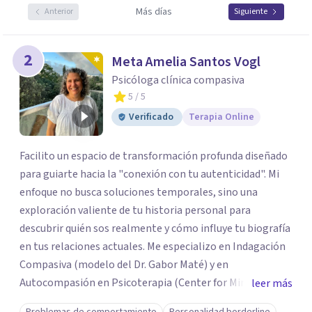
Más días
Anterior
Siguiente
2
Meta Amelia Santos Vogl
Psicóloga clínica compasiva
5
/ 5
Verificado
Terapia Online
Facilito un espacio de transformación profunda diseñado
para guiarte hacia la "conexión con tu autenticidad". Mi
enfoque no busca soluciones temporales, sino una
exploración valiente de tu historia personal para
descubrir quién sos realmente y cómo influye tu biografía
en tus relaciones actuales. Me especializo en Indagación
Compasiva (modelo del Dr. Gabor Maté) y en
Autocompasión en Psicoterapia (Center for Mindful Self-
leer más
Compassion). Mi enfoque integra Mindfulness para