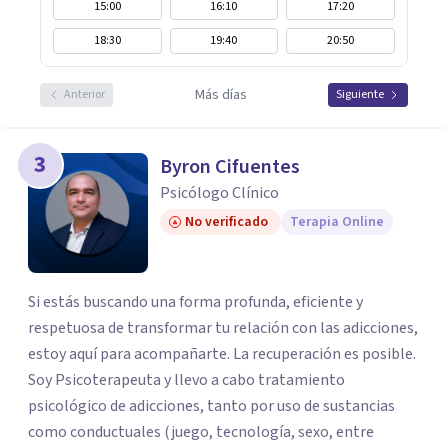
15:00
16:10
17:20
18:30
19:40
20:50
Más días
Anterior
Siguiente
3
Byron Cifuentes
Psicólogo Clínico
No verificado
Terapia Online
Si estás buscando una forma profunda, eficiente y
respetuosa de transformar tu relación con las adicciones,
estoy aquí para acompañarte. La recuperación es posible.
Soy Psicoterapeuta y llevo a cabo tratamiento
psicológico de adicciones, tanto por uso de sustancias
como conductuales (juego, tecnología, sexo, entre