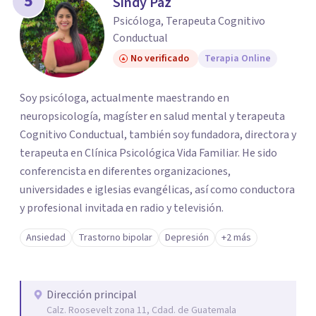
5
Sindy Paz
Psicóloga, Terapeuta Cognitivo
Conductual
No verificado
Terapia Online
Soy psicóloga, actualmente maestrando en
neuropsicología, magíster en salud mental y terapeuta
Cognitivo Conductual, también soy fundadora, directora y
terapeuta en Clínica Psicológica Vida Familiar. He sido
conferencista en diferentes organizaciones,
universidades e iglesias evangélicas, así como conductora
y profesional invitada en radio y televisión.
Ansiedad
Trastorno bipolar
Depresión
+2 más
Dirección principal
Calz. Roosevelt zona 11, Cdad. de Guatemala