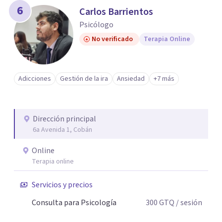
6
Carlos Barrientos
Psicólogo
No verificado
Terapia Online
Adicciones
Gestión de la ira
Ansiedad
+7 más
Dirección principal
6a Avenida 1, Cobán
Online
Terapia online
Servicios y precios
Consulta para Psicología
300
GTQ
/ sesión