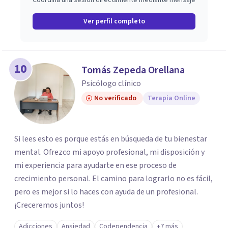
Coordina una sesión directamente mediante mensaje
Ver perfil completo
10
Tomás Zepeda Orellana
Psicólogo clínico
No verificado
Terapia Online
Si lees esto es porque estás en búsqueda de tu bienestar
mental. Ofrezco mi apoyo profesional, mi disposición y
mi experiencia para ayudarte en ese proceso de
crecimiento personal. El camino para lograrlo no es fácil,
pero es mejor si lo haces con ayuda de un profesional.
¡Creceremos juntos!
Adicciones
Ansiedad
Codependencia
+7 más