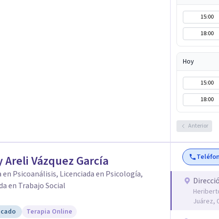
15:00
18:00
Hoy
15:00
18:00
Anterior
Teléfo
 Areli Vázquez García
 en Psicoanálisis, Licenciada en Psicología,
Direcci
da en Trabajo Social
Heribert
Juárez, 
icado
Terapia Online