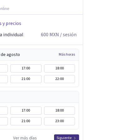
nline
s y precios
 individual
600
MXN
/ sesión
5 de agosto
Más horas
17:00
18:00
21:00
22:00
17:00
18:00
21:00
23:00
Ver más días
Siguiente