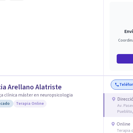
Enví
Coordin
Teléfo
cia Arellano Alatriste
a clínica máster en neuropsicologia
Direcci
icado
Terapia Online
Av. Paseo
Pueblito
Online
Terapia o