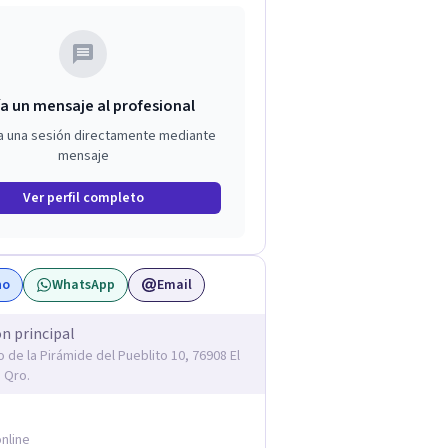
a un mensaje al profesional
a una sesión directamente mediante
mensaje
Ver perfil completo
no
WhatsApp
Email
ón principal
 de la Pirámide del Pueblito 10, 76908 El
, Qro.
nline