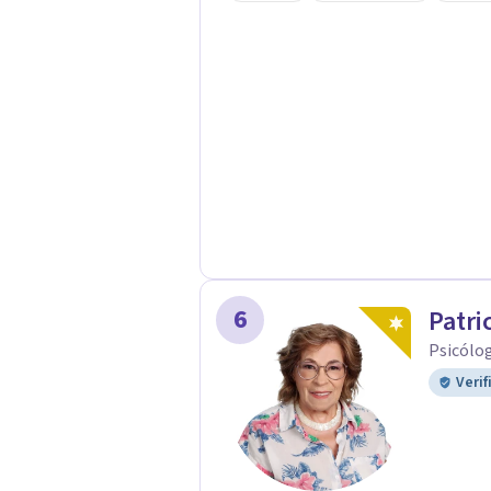
6
Patri
Psicólog
Verif