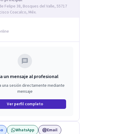
e Felipe 38, Bosques del Valle, 55717
cisco Coacalco, Méx.
nline
a un mensaje al profesional
a una sesión directamente mediante
mensaje
Ver perfil completo
no
WhatsApp
Email