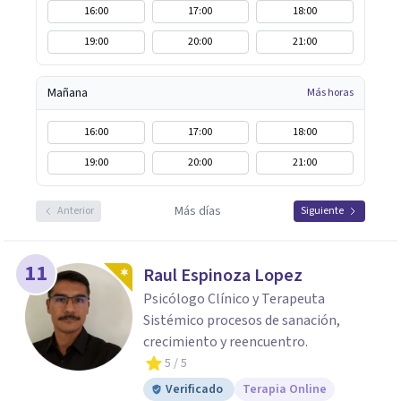
16:00
17:00
18:00
19:00
20:00
21:00
Mañana
Más horas
16:00
17:00
18:00
19:00
20:00
21:00
Más días
Anterior
Siguiente
11
Raul Espinoza Lopez
Psicólogo Clínico y Terapeuta
Sistémico procesos de sanación,
crecimiento y reencuentro.
5
/ 5
Verificado
Terapia Online