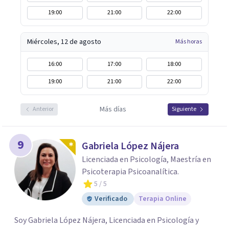
19:00
21:00
22:00
Miércoles, 12 de agosto
Más horas
16:00
17:00
18:00
19:00
21:00
22:00
Más días
Anterior
Siguiente
9
Gabriela López Nájera
Licenciada en Psicología, Maestría en
Psicoterapia Psicoanalítica.
5
/ 5
Verificado
Terapia Online
Soy Gabriela López Nájera, Licenciada en Psicología y