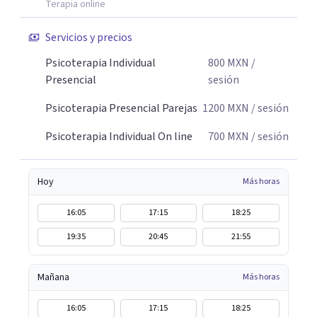
Terapia online
Servicios y precios
Psicoterapia Individual
800
MXN
/
Presencial
sesión
Psicoterapia Presencial Parejas
1200
MXN
/ sesión
Psicoterapia Individual On line
700
MXN
/ sesión
Hoy
Más horas
16:05
17:15
18:25
19:35
20:45
21:55
Mañana
Más horas
16:05
17:15
18:25