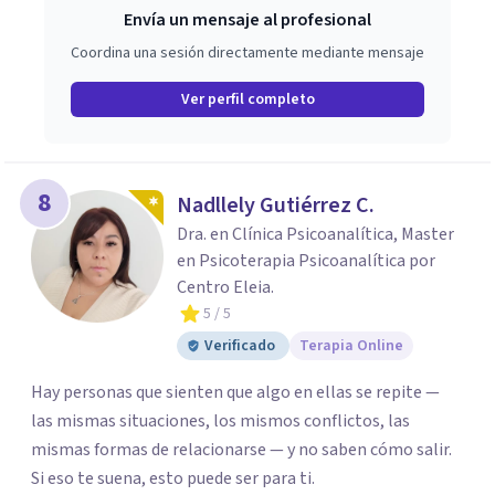
Envía un mensaje al profesional
Coordina una sesión directamente mediante mensaje
Ver perfil completo
8
Nadllely Gutiérrez C.
Dra. en Clínica Psicoanalítica, Master
en Psicoterapia Psicoanalítica por
Centro Eleia.
5
/ 5
Verificado
Terapia Online
Hay personas que sienten que algo en ellas se repite —
las mismas situaciones, los mismos conflictos, las
mismas formas de relacionarse — y no saben cómo salir.
Si eso te suena, esto puede ser para ti.