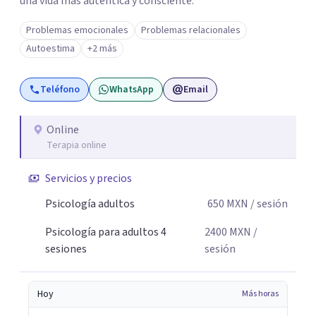
una vida más auténtica y consciente.
Problemas emocionales
Problemas relacionales
Autoestima
+2 más
Teléfono
WhatsApp
Email
Online
Terapia online
Servicios y precios
Psicología adultos
650
MXN
/ sesión
Psicología para adultos 4
2400
MXN
/
sesiones
sesión
Hoy
Más horas