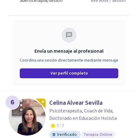
Sueroterapia/sesión
999
MXN
/ sesión
Envía un mensaje al profesional
Coordina una sesión directamente mediante mensaje
Ver perfil completo
6
Celina Alvear Sevilla
Psicoterapeuta, Coach de Vida,
Doctorado en Educación Holista
5
/ 5
Verificado
Terapia Online