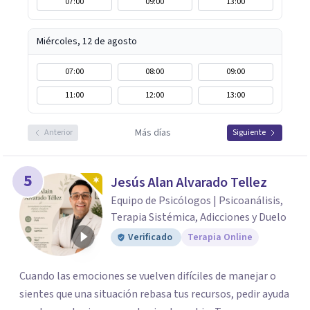
07:00
09:00
13:00
Miércoles, 12 de agosto
07:00
08:00
09:00
11:00
12:00
13:00
Más días
Anterior
Siguiente
5
Jesús Alan Alvarado Tellez
Equipo de Psicólogos | Psicoanálisis,
Terapia Sistémica, Adicciones y Duelo
Verificado
Terapia Online
Cuando las emociones se vuelven difíciles de manejar o
sientes que una situación rebasa tus recursos, pedir ayuda