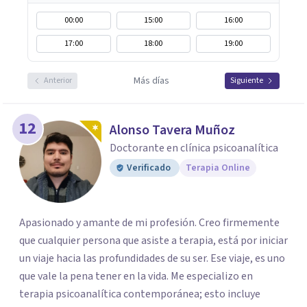
00:00
15:00
16:00
17:00
18:00
19:00
Más días
Anterior
Siguiente
12
Alonso Tavera Muñoz
Doctorante en clínica psicoanalítica
Verificado
Terapia Online
Apasionado y amante de mi profesión. Creo firmemente
que cualquier persona que asiste a terapia, está por iniciar
un viaje hacia las profundidades de su ser. Ese viaje, es uno
que vale la pena tener en la vida. Me especializo en
terapia psicoanalítica contemporánea; esto incluye