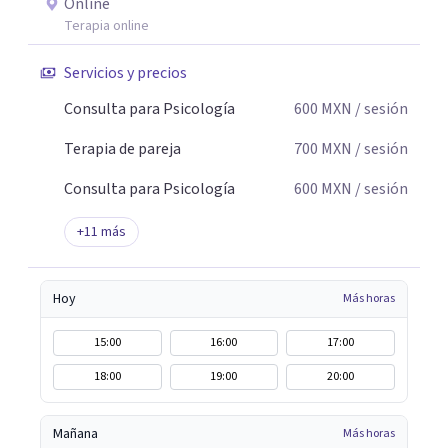
Online
Terapia online
Servicios y precios
Consulta para Psicología
600
MXN
/ sesión
Terapia de pareja
700
MXN
/ sesión
Consulta para Psicología
600
MXN
/ sesión
+
11
más
Hoy
Más horas
15:00
16:00
17:00
18:00
19:00
20:00
Mañana
Más horas