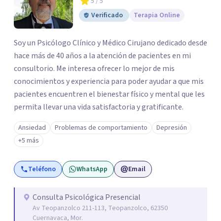
5
/ 5
Verificado
Terapia Online
Soy un Psicólogo Clínico y Médico Cirujano dedicado desde
hace más de 40 años a la atención de pacientes en mi
consultorio. Me interesa ofrecer lo mejor de mis
conocimientos y experiencia para poder ayudar a que mis
pacientes encuentren el bienestar físico y mental que les
permita llevar una vida satisfactoria y gratificante.
Ansiedad
Problemas de comportamiento
Depresión
+5 más
Teléfono
WhatsApp
Email
Consulta Psicológica Presencial
Av Teopanzolco 211-113, Teopanzolco, 62350
Cuernavaca, Mor.