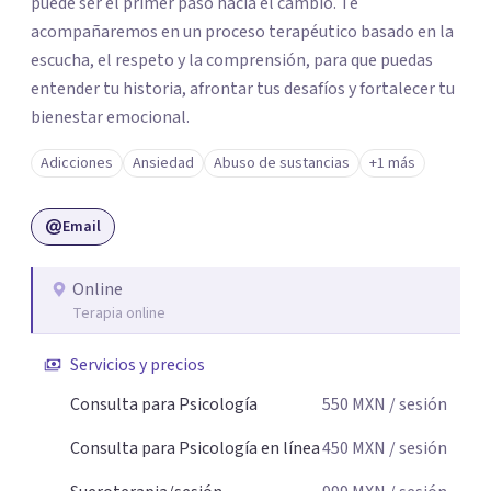
puede ser el primer paso hacia el cambio. Te
acompañaremos en un proceso terapéutico basado en la
escucha, el respeto y la comprensión, para que puedas
entender tu historia, afrontar tus desafíos y fortalecer tu
bienestar emocional.
Adicciones
Ansiedad
Abuso de sustancias
+1 más
Email
Online
Terapia online
Servicios y precios
Consulta para Psicología
550
MXN
/ sesión
Consulta para Psicología en línea
450
MXN
/ sesión