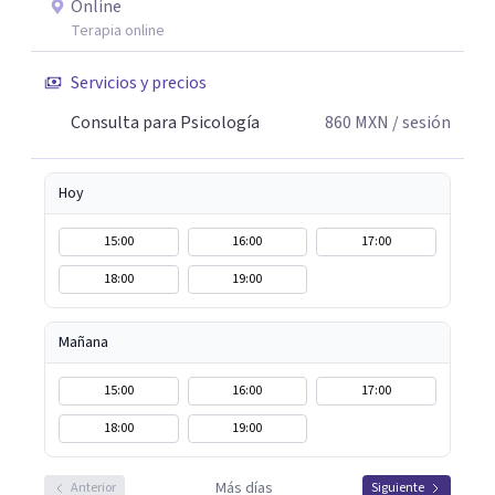
Online
Terapia online
Servicios y precios
Consulta para Psicología
860
MXN
/ sesión
Hoy
15:00
16:00
17:00
18:00
19:00
Mañana
15:00
16:00
17:00
18:00
19:00
Más días
Anterior
Siguiente