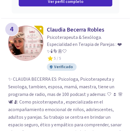
Ver perfil completo
4
Claudia Becerra Robles
Psicoterapeuta & Sexóloga.
Especialidad en Terapia de Parejas : ❤️
✨🕯️🌀🦋🤍
5
/ 5
Verificado
✨ CLAUDIA BECERRA ES: Psicologa, Psicoterapeuta y
Sexologa, tambien, esposa, mamá, maestra, tiene un
programa de radio, mas de 100 podcast y ademas: 🤍 🌷 🌸
🕊️ 🫂 Como psicoterapeuta , especializada en el
acompañamiento emocional de niños, adolescentes,
adultos y parejas. Su trabajo se centra en brindar un
espacio seguro, ético y empático para comprender, sanar