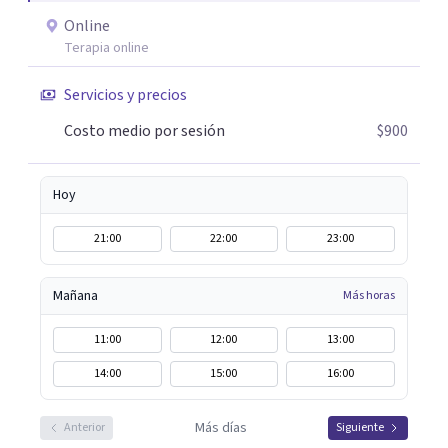
paso para encontrar soluciones.
Online
Terapia online
Servicios y precios
Costo medio por sesión
$900
Hoy
21:00
22:00
23:00
Mañana
Más horas
11:00
12:00
13:00
14:00
15:00
16:00
Más días
Anterior
Siguiente