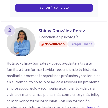
Ver perfil completo
2
Shiray González Pérez
Licenciada en psicología
No verificado
Terapia Online
Hola soy Shiray González y puedo ayudarte a ti y a tu
familia a transformar tu vida, reescribiendo tu historia,
mediante procesos terapéuticos profundos y sostenibles
en el tiempo. Yo no solo te ayudo a resolver un problema,
sino te ayudo, guío y acompaño a cambiar tu vida para
vivirla de manera más plena, más consciente y más feliz,
construyendo tu mejor versión. Con una formación
académica sólida mediante posgrados como terapeuta
leer más