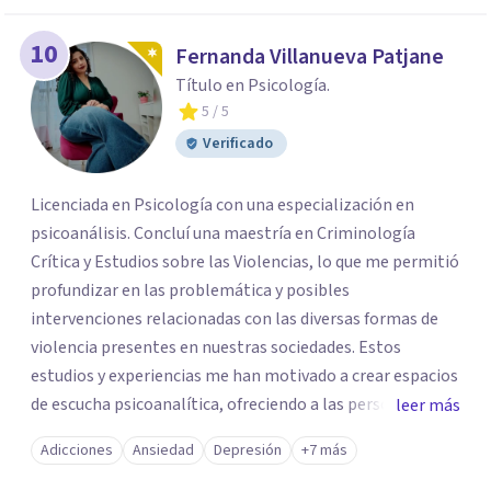
10
Fernanda Villanueva Patjane
Título en Psicología.
5
/ 5
Verificado
Licenciada en Psicología con una especialización en
psicoanálisis. Concluí una maestría en Criminología
Crítica y Estudios sobre las Violencias, lo que me permitió
profundizar en las problemática y posibles
intervenciones relacionadas con las diversas formas de
violencia presentes en nuestras sociedades. Estos
estudios y experiencias me han motivado a crear espacios
de escucha psicoanalítica, ofreciendo a las personas la
leer más
oportunidad de hablar sobre aquello que les causa
Adicciones
Ansiedad
Depresión
+7 más
padecimiento y buscar diversas formas de abordaje y
acompañamiento.