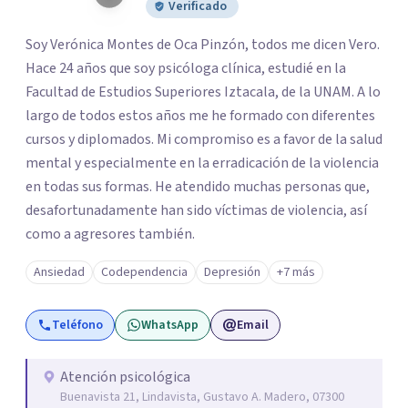
Verificado
Soy Verónica Montes de Oca Pinzón, todos me dicen Vero.
Hace 24 años que soy psicóloga clínica, estudié en la
Facultad de Estudios Superiores Iztacala, de la UNAM. A lo
largo de todos estos años me he formado con diferentes
cursos y diplomados. Mi compromiso es a favor de la salud
mental y especialmente en la erradicación de la violencia
en todas sus formas. He atendido muchas personas que,
desafortunadamente han sido víctimas de violencia, así
como a agresores también.
Ansiedad
Codependencia
Depresión
+7 más
Teléfono
WhatsApp
Email
Atención psicológica
Buenavista 21, Lindavista, Gustavo A. Madero, 07300