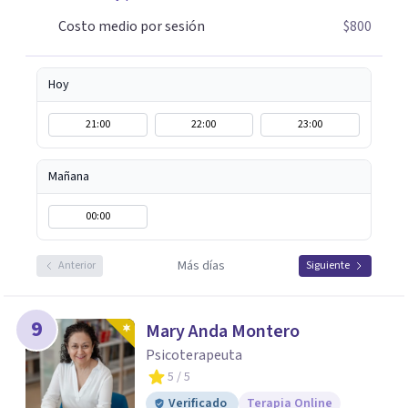
Costo medio por sesión
$800
Hoy
21:00
22:00
23:00
Mañana
00:00
Más días
Anterior
Siguiente
9
Mary Anda Montero
Psicoterapeuta
5
/ 5
Verificado
Terapia Online