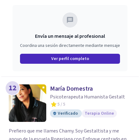
Envía un mensaje al profesional
Coordina una sesión directamente mediante mensaje
Ver perfil completo
12
María Domestra
Psicoterapeuta Humanista Gestalt
5
/ 5
Verificado
Terapia Online
Prefiero que me llames Chamy. Soy Gestaltista y me
apoyo de la escuela Rogeriana con Enfoque centrado en