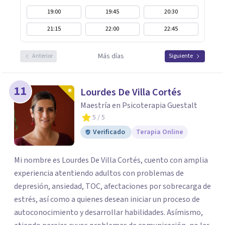
19:00
19:45
20:30
21:15
22:00
22:45
Más días
Anterior
Siguiente
11
Lourdes De Villa Cortés
Maestría en Psicoterapia Guestalt
5
/ 5
Verificado
Terapia Online
Mi nombre es Lourdes De Villa Cortés, cuento con amplia
experiencia atentiendo adultos con problemas de
depresión, ansiedad, TOC, afectaciones por sobrecarga de
estrés, así como a quienes desean iniciar un proceso de
autoconocimiento y desarrollar habilidades. Asímismo,