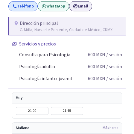
Teléfono
WhatsApp
Email
Dirección principal
C. Mitla, Narvarte Poniente, Ciudad de México, CDMX
Servicios y precios
Consulta para Psicología
600
MXN
/ sesión
Psicología adulto
600
MXN
/ sesión
Psicología infanto-juvenil
600
MXN
/ sesión
Hoy
21:00
21:45
Mañana
Más horas