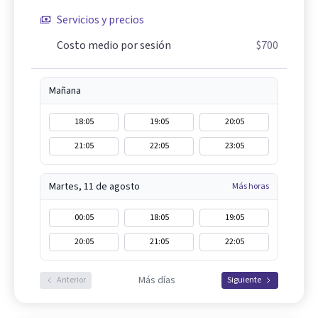
Servicios y precios
Costo medio por sesión
$700
Mañana
18:05
19:05
20:05
21:05
22:05
23:05
Martes, 11 de agosto
Más horas
00:05
18:05
19:05
20:05
21:05
22:05
Más días
Anterior
Siguiente