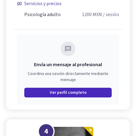
Servicios y precios
Psicología adulto
1200
MXN
/ sesión
Envía un mensaje al profesional
Coordina una sesión directamente mediante
mensaje
Ver perfil completo
4