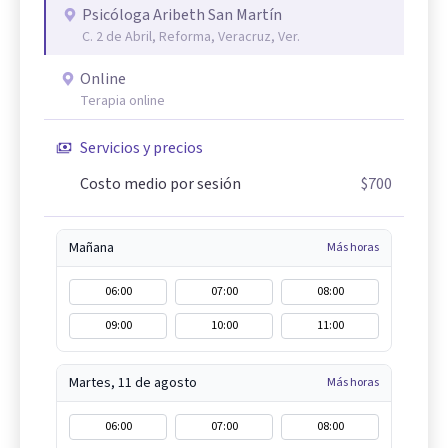
Psicóloga Aribeth San Martín
C. 2 de Abril, Reforma, Veracruz, Ver.
Online
Terapia online
Servicios y precios
Costo medio por sesión
$700
Mañana
Más horas
06:00
07:00
08:00
09:00
10:00
11:00
Martes, 11 de agosto
Más horas
06:00
07:00
08:00