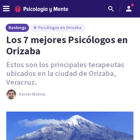
Rankings
Psicólogos en Orizaba
Los 7 mejores Psicólogos en
Orizaba
Estos son los principales terapeutas
ubicados en la ciudad de Orizaba,
Veracruz.
Xavier Molina