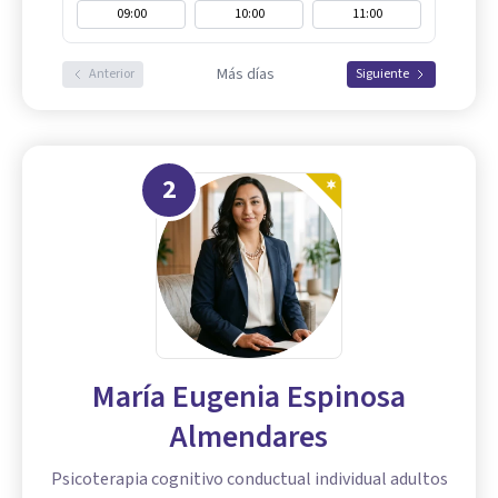
09:00
10:00
11:00
Más días
Anterior
Siguiente
2
María Eugenia Espinosa
Almendares
Psicoterapia cognitivo conductual individual adultos