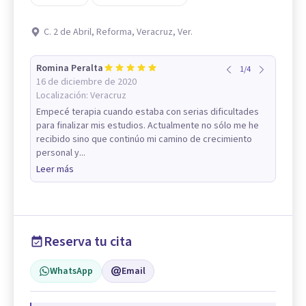
C. 2 de Abril, Reforma, Veracruz, Ver.
Romina Peralta
1
/
4
16 de diciembre de 2020
Localización:
Veracruz
Empecé terapia cuando estaba con serias dificultades
para finalizar mis estudios. Actualmente no sólo me he
recibido sino que continúo mi camino de crecimiento
personal y...
Leer más
Reserva tu cita
WhatsApp
Email