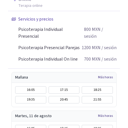
Terapia online
Servicios y precios
Psicoterapia Individual
800
MXN
/
Presencial
sesión
Psicoterapia Presencial Parejas
1200
MXN
/ sesión
Psicoterapia Individual On line
700
MXN
/ sesión
Mañana
Más horas
16:05
17:15
18:25
19:35
20:45
21:55
Martes, 11 de agosto
Más horas