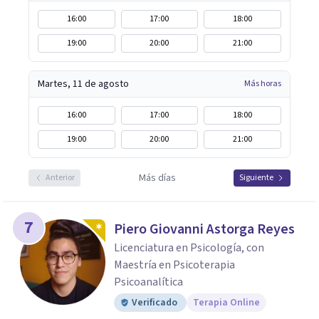
16:00
17:00
18:00
19:00
20:00
21:00
Martes, 11 de agosto
Más horas
16:00
17:00
18:00
19:00
20:00
21:00
Más días
Anterior
Siguiente
7
Piero Giovanni Astorga Reyes
Licenciatura en Psicología, con
Maestría en Psicoterapia
Psicoanalítica
Verificado
Terapia Online