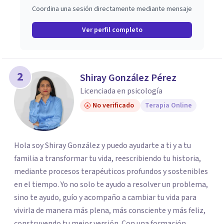
Coordina una sesión directamente mediante mensaje
Ver perfil completo
2
Shiray González Pérez
Licenciada en psicología
No verificado
Terapia Online
Hola soy Shiray González y puedo ayudarte a ti y a tu
familia a transformar tu vida, reescribiendo tu historia,
mediante procesos terapéuticos profundos y sostenibles
en el tiempo. Yo no solo te ayudo a resolver un problema,
sino te ayudo, guío y acompaño a cambiar tu vida para
vivirla de manera más plena, más consciente y más feliz,
construyendo tu mejor versión. Con una formación