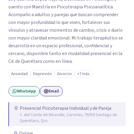
cuento con Maestría en Psicoterapia Psicoanalítica.
Acompaño a adultos y parejas que buscan comprender
con mayor profundidad lo que viven, fortalecer sus
vínculos y atravesar momentos de cambio, crisis o duelo
con mayor claridad emocional. Mi trabajo terapéutico se
desarrolla en un espacio profesional, confidencial y
cercano, disponible tanto en modalidad presencial en la
Cd. de Querétaro como en línea.
Ansiedad
Depresión
Divorcio
+7 más
WhatsApp
Email
Presencial Psicoterapia Individual y de Pareja
C. del Conde de Miravalle, Carretas, 76050 Santiago de
Querétaro, Qro.
Online