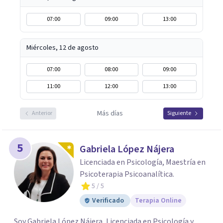
07:00
09:00
13:00
Miércoles, 12 de agosto
07:00
08:00
09:00
11:00
12:00
13:00
Más días
Anterior
Siguiente
5
Gabriela López Nájera
Licenciada en Psicología, Maestría en
Psicoterapia Psicoanalítica.
5
/ 5
Verificado
Terapia Online
Soy Gabriela López Nájera, Licenciada en Psicología y