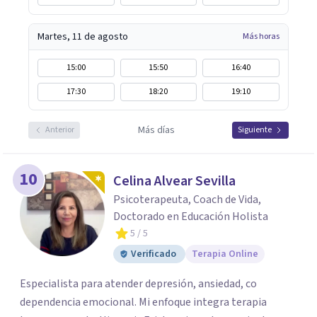
Martes, 11 de agosto
Más horas
15:00
15:50
16:40
17:30
18:20
19:10
Más días
Anterior
Siguiente
10
Celina Alvear Sevilla
Psicoterapeuta, Coach de Vida,
Doctorado en Educación Holista
5
/ 5
Verificado
Terapia Online
Especialista para atender depresión, ansiedad, co
dependencia emocional. Mi enfoque integra terapia