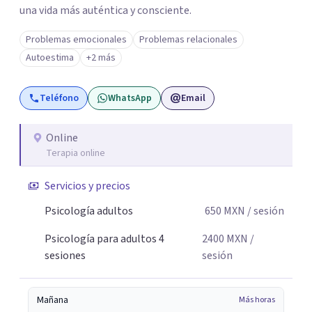
una vida más auténtica y consciente.
Problemas emocionales
Problemas relacionales
Autoestima
+2 más
Teléfono
WhatsApp
Email
Online
Terapia online
Servicios y precios
Psicología adultos
650
MXN
/ sesión
Psicología para adultos 4
2400
MXN
/
sesiones
sesión
Mañana
Más horas