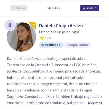
Más días
Anterior
Siguiente
9
Daniela Chapa Arvizu
Licenciada en psicología
5
/ 5
Verificado
Terapia Online
Daniela Chapa Arvizu, psicóloga especializada en
Trastornos de la Conducta Alimentaria (TCA) en niños,
adolescentes y adultos. Acompaño procesos de anorexia,
bulimia, alimentación emocional y dificultades
relacionadas con la imagen corporal, desde un enfoque
basado en evidencia con herramientas de la Terapia
Cognitivo-Conductual (TCC). También trabajo regulación
emocional, problemas de conducta, autoestima y
leer más