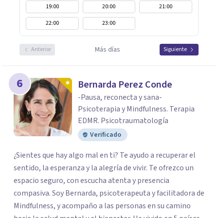
19:00
20:00
21:00
22:00
23:00
Más días
Anterior
Siguiente
6
Bernarda Perez Conde
-Pausa, reconecta y sana-
Psicoterapia y Mindfulness. Terapia
EDMR. Psicotraumatología
Verificado
¿Sientes que hay algo mal en ti? Te ayudo a recuperar el
sentido, la esperanza y la alegría de vivir. Te ofrezco un
espacio seguro, con escucha atenta y presencia
compasiva. Soy Bernarda, psicoterapeuta y facilitadora de
Mindfulness, y acompaño a las personas en su camino