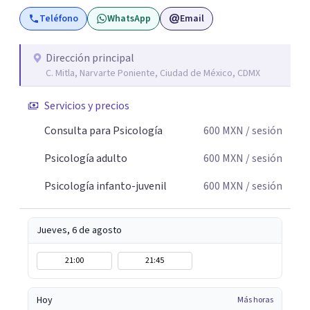
acompañamiento.
Teléfono
WhatsApp
Email
Dirección principal
C. Mitla, Narvarte Poniente, Ciudad de México, CDMX
Servicios y precios
Consulta para Psicología
600
MXN
/ sesión
Psicología adulto
600
MXN
/ sesión
Psicología infanto-juvenil
600
MXN
/ sesión
Jueves, 6 de agosto
21:00
21:45
Hoy
Más horas