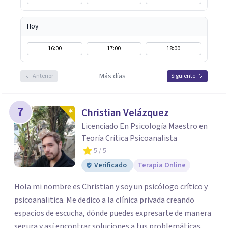
Hoy
16:00
17:00
18:00
Más días
Anterior
Siguiente
7
Christian Velázquez
Licenciado En Psicología Maestro en
Teoría Crítica Psicoanalista
5
/ 5
Verificado
Terapia Online
Hola mi nombre es Christian y soy un psicólogo crítico y
psicoanalitica. Me dedico a la clínica privada creando
espacios de escucha, dónde puedes expresarte de manera
segura y así encontrar soluciones a tus problemáticas