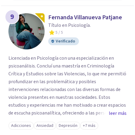
9
Fernanda Villanueva Patjane
Título en Psicología.
5
/ 5
Verificado
Licenciada en Psicología con una especialización en
psicoanálisis. Concluí una maestría en Criminología
Crítica y Estudios sobre las Violencias, lo que me permitió
profundizar en las problemática y posibles
intervenciones relacionadas con las diversas formas de
violencia presentes en nuestras sociedades. Estos
estudios y experiencias me han motivado a crear espacios
de escucha psicoanalítica, ofreciendo a las personas la
leer más
oportunidad de hablar sobre aquello que les causa
Adicciones
Ansiedad
Depresión
+7 más
padecimiento y buscar diversas formas de abordaje y