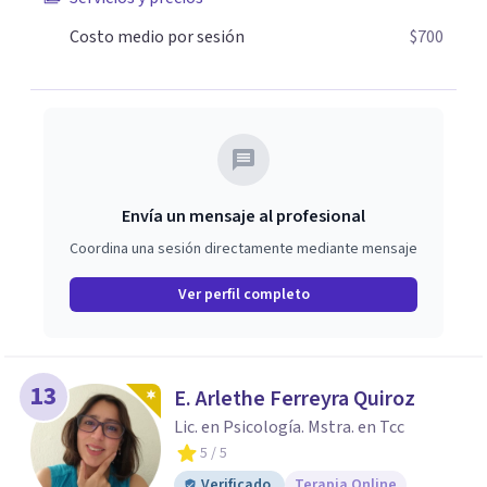
Costo medio por sesión
$700
Envía un mensaje al profesional
Coordina una sesión directamente mediante mensaje
Ver perfil completo
13
E. Arlethe Ferreyra Quiroz
Lic. en Psicología. Mstra. en Tcc
5
/ 5
Verificado
Terapia Online