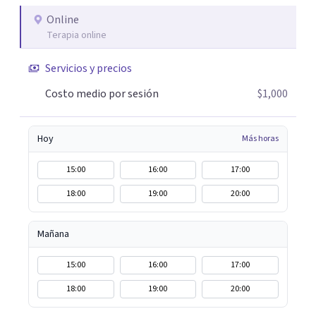
Online
Terapia online
Servicios y precios
Costo medio por sesión
$1,000
Hoy
Más horas
15:00
16:00
17:00
18:00
19:00
20:00
Mañana
15:00
16:00
17:00
18:00
19:00
20:00