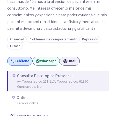
hace más de 40 años a la atención de pacientes en mi
consultorio. Me interesa ofrecer lo mejor de mis
conocimientos y experiencia para poder ayudar a que mis
pacientes encuentren el bienestar físico y mental que les
permita llevar una vida satisfactoria y gratificante.
Ansiedad
Problemas de comportamiento
Depresión
+5 más
Teléfono
WhatsApp
Email
Consulta Psicológica Presencial
Av Teopanzolco 211-113, Teopanzolco, 62350
Cuernavaca, Mor.
Online
Terapia online
Servicios y precios