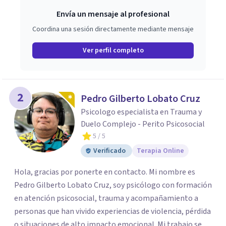
Envía un mensaje al profesional
Coordina una sesión directamente mediante mensaje
Ver perfil completo
2
Pedro Gilberto Lobato Cruz
Psicologo especialista en Trauma y
Duelo Complejo - Perito Psicosocial
5
/ 5
Verificado
Terapia Online
Hola, gracias por ponerte en contacto. Mi nombre es
Pedro Gilberto Lobato Cruz, soy psicólogo con formación
en atención psicosocial, trauma y acompañamiento a
personas que han vivido experiencias de violencia, pérdida
o situaciones de alto impacto emocional. Mi trabajo se