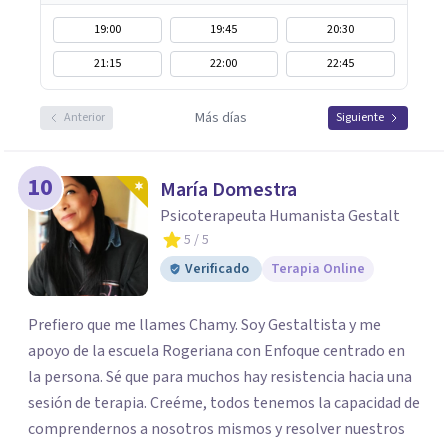
19:00
19:45
20:30
21:15
22:00
22:45
Más días
Anterior
Siguiente
10
María Domestra
Psicoterapeuta Humanista Gestalt
5
/ 5
Verificado
Terapia Online
Prefiero que me llames Chamy. Soy Gestaltista y me
apoyo de la escuela Rogeriana con Enfoque centrado en
la persona. Sé que para muchos hay resistencia hacia una
sesión de terapia. Creéme, todos tenemos la capacidad de
comprendernos a nosotros mismos y resolver nuestros