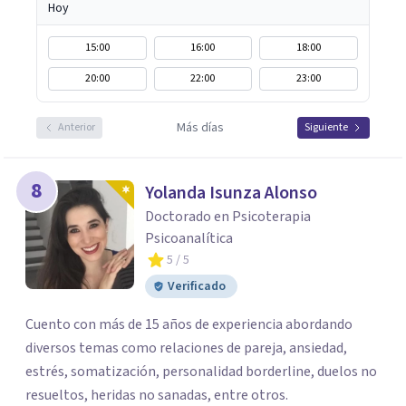
Hoy
15:00
16:00
18:00
20:00
22:00
23:00
Más días
Anterior
Siguiente
8
Yolanda Isunza Alonso
Doctorado en Psicoterapia
Psicoanalítica
5
/ 5
Verificado
Cuento con más de 15 años de experiencia abordando
diversos temas como relaciones de pareja, ansiedad,
estrés, somatización, personalidad borderline, duelos no
resueltos, heridas no sanadas, entre otros.