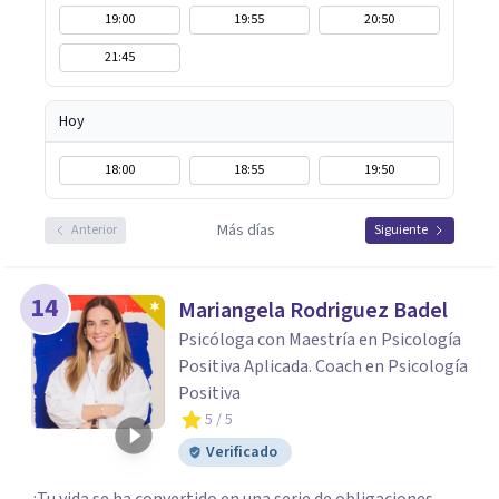
19:00
19:55
20:50
21:45
Hoy
18:00
18:55
19:50
Más días
Anterior
Siguiente
14
Mariangela Rodriguez Badel
Psicóloga con Maestría en Psicología
Positiva Aplicada. Coach en Psicología
Positiva
5
/ 5
Verificado