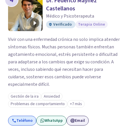
Dr. Federico Máynez
Castellanos
Médico y Psicoterapeuta
Verificado
Terapia Online
Vivir con una enfermedad crónica no solo implica atender
síntomas físicos. Muchas personas también enfrentan
agotamiento emocional, estrés persistente o dificultad
para adaptarse a los cambios que exige su condición. A
veces, incluso sabiendo qué necesitan hacer para
cuidarse, sostener esos cambios puede volverse
especialmente difícil.
Gestión de la ira
Ansiedad
Problemas de comportamiento
+7 más
Teléfono
WhatsApp
Email