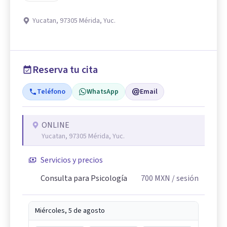
Yucatan, 97305 Mérida, Yuc.
Reserva tu cita
Teléfono
WhatsApp
Email
ONLINE
Yucatan, 97305 Mérida, Yuc.
Servicios y precios
Consulta para Psicología
700
MXN
/ sesión
Miércoles, 5 de agosto