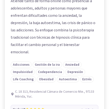
Atiende tanto de forma online como presencial a
adolescentes, adultos y personas mayores que
enfrentan dificultades como la ansiedad, la
depresión, la baja autoestima, las crisis de pánico o
las adicciones. Su enfoque combina la psicoterapia
tradicional con técnicas de hipnosis clínica para
facilitar el cambio personal y el bienestar
emocional.
Adicciones
Gestión de la ira
Ansiedad
Impulsividad
Codependencia
Depresión
Life Coaching
Obesidad
Autoestima
Estrés
C. 18 313, Residencial Cámara de Comercio Nte., 97133
Mérida, Yuc.