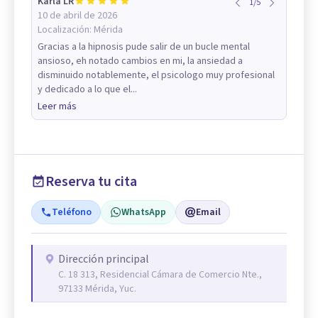
Karla LR
1
/
5
10 de abril de 2026
Localización:
Mérida
Gracias a la hipnosis pude salir de un bucle mental
ansioso, eh notado cambios en mi, la ansiedad a
disminuido notablemente, el psicologo muy profesional
y dedicado a lo que el...
Leer más
Reserva tu cita
Teléfono
WhatsApp
Email
Dirección principal
C. 18 313, Residencial Cámara de Comercio Nte.,
97133 Mérida, Yuc.