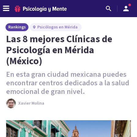
Rankings
Psicólogos en Mérida
Las 8 mejores Clínicas de
Psicología en Mérida
(México)
En esta gran ciudad mexicana puedes
encontrar centros dedicados a la salud
emocional de gran nivel.
Xavier Molina