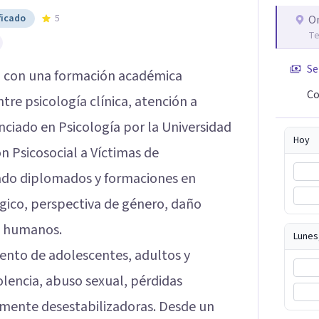
ficado
5
O
Te
Se
 con una formación académica
Co
tre psicología clínica, atención a
nciado en Psicología por la Universidad
Hoy
n Psicosocial a Víctimas de
ado diplomados y formaciones en
ógico, perspectiva de género, daño
os humanos.
Lunes
ento de adolescentes, adultos y
lencia, abuso sexual, pérdidas
mente desestabilizadoras. Desde un