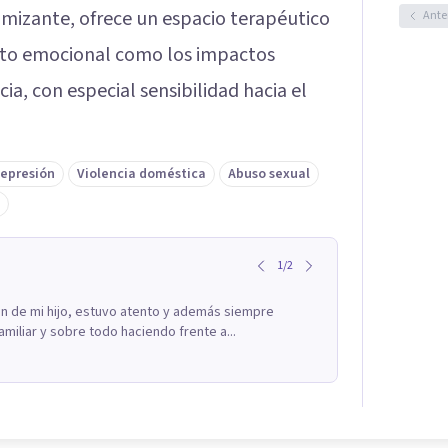
timizante, ofrece un espacio terapéutico
Ante
ento emocional como los impactos
cia, con especial sensibilidad hacia el
epresión
Violencia doméstica
Abuso sexual
1
/
2
n de mi hijo, estuvo atento y además siempre
miliar y sobre todo haciendo frente a...