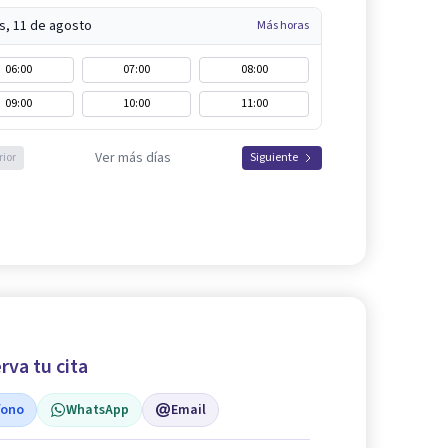
s, 11 de agosto
Más horas
06:00
07:00
08:00
09:00
10:00
11:00
Ver más días
rior
Siguiente
rva tu cita
fono
WhatsApp
Email