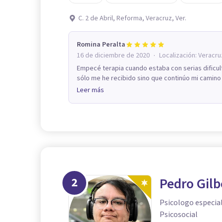
C. 2 de Abril, Reforma, Veracruz, Ver.
Romina Peralta
·
16 de diciembre de 2020
Localización:
Veracru
Empecé terapia cuando estaba con serias dificult
sólo me he recibido sino que continúo mi camino 
Leer más
2
Pedro Gilb
Psicologo especia
Psicosocial