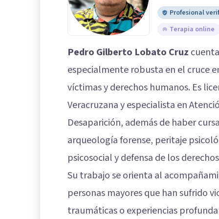
Profesional veri
Terapia online
Pedro Gilberto Lobato Cruz
cuenta
especialmente robusta en el cruce en
víctimas y derechos humanos. Es lice
Veracruzana y especialista en Atenció
Desaparición, además de haber curs
arqueología forense, peritaje psicol
psicosocial y defensa de los derech
Su trabajo se orienta al acompañami
personas mayores que han sufrido vio
traumáticas o experiencias profunda