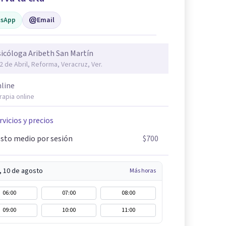
sApp
Email
icóloga Aribeth San Martín
 2 de Abril, Reforma, Veracruz, Ver.
line
rapia online
rvicios y precios
sto medio por sesión
$700
, 10 de agosto
Más horas
06:00
07:00
08:00
09:00
10:00
11:00