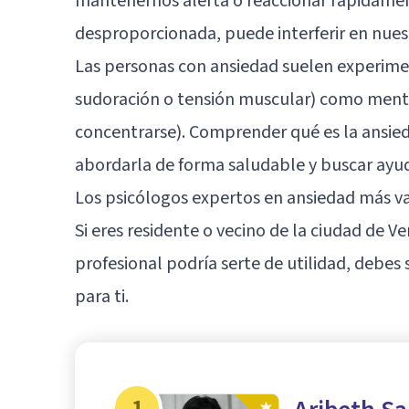
mantenernos alerta o reaccionar rápidamen
desproporcionada, puede interferir en nuestr
Las personas con ansiedad suelen experimen
sudoración o tensión muscular) como menta
concentrarse). Comprender qué es la ansied
abordarla de forma saludable y buscar ayu
Los psicólogos expertos en ansiedad más v
Si eres residente o vecino de la ciudad de
Ve
profesional podría serte de utilidad, debes
para ti.
1