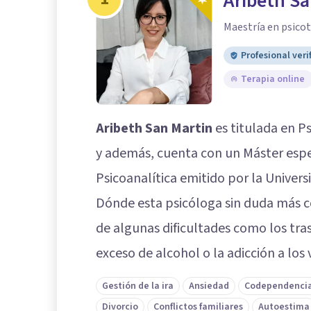
Aribeth Sa
Maestría en psicot
Profesional veri
Terapia online
Aribeth San Martin
es titulada en Ps
y además, cuenta con un Máster espec
Psicoanalítica emitido por la Univers
Dónde esta psicóloga sin duda más c
de algunas dificultades como los tr
exceso de alcohol o la adicción a los
Gestión de la ira
Ansiedad
Codependenci
Divorcio
Conflictos familiares
Autoestima