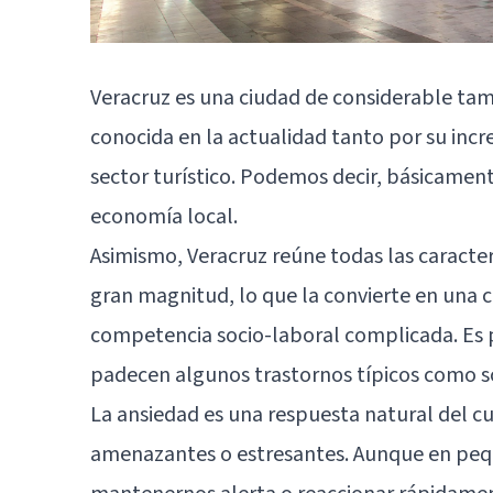
Veracruz es una ciudad de considerable tam
conocida en la actualidad tanto por su incr
sector turístico. Podemos decir, básicament
economía local.
Asimismo, Veracruz reúne todas las caracter
gran magnitud, lo que la convierte en una c
competencia socio-laboral complicada. Es 
padecen algunos trastornos típicos como so
La ansiedad es una respuesta natural del 
amenazantes o estresantes. Aunque en peque