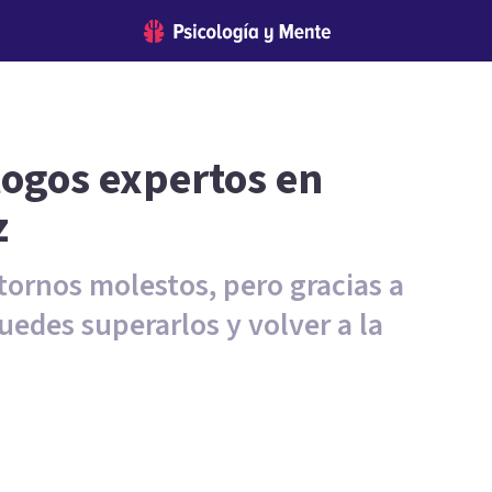
logos expertos en
z
stornos molestos, pero gracias a
uedes superarlos y volver a la