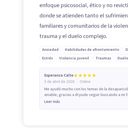
enfoque psicosocial, ético y no revic
donde se atienden tanto el sufrimi
familiares y comunitarios de la violen
trauma y el duelo complejo.
Ansiedad
Habilidades de afrontamiento
D
Estrés
Violencia juvenil
Traumas
Duelo
Esperanza Calte
·
5 de abril de 2026
Online
Me ayudó mucho con los temas de la desaparició
amable, gracias a él pude seguir buscando a mi fa
Leer más