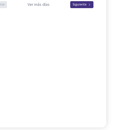
Ver más días
rior
Siguiente