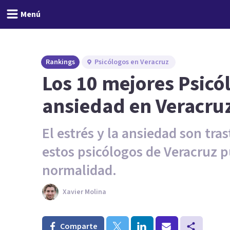
Menú
Rankings
Psicólogos en Veracruz
Los 10 mejores Psicó
ansiedad en Veracru
El estrés y la ansiedad son tra
estos psicólogos de Veracruz p
normalidad.
Xavier Molina
Comparte