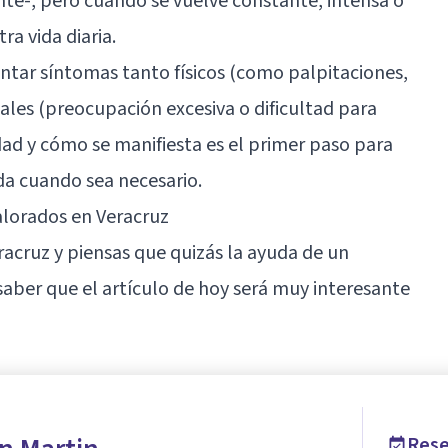
te-, pero cuando se vuelve constante, intensa o
a vida diaria.
tar síntomas tanto físicos (como palpitaciones,
les (preocupación excesiva o dificultad para
ad y cómo se manifiesta es el primer paso para
da cuando sea necesario.
alorados en Veracruz
racruz
y piensas que quizás la ayuda de un
 saber que el artículo de hoy será muy interesante
Rese