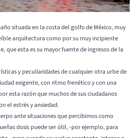
año situada en la costa del golfo de México, muy
eíble arquitectura como por su muy incipiente
e, que esta es su mayor fuente de ingresos de la
ísticas y peculiaridades de cualquier otra urbe de
iudad exigente, con ritmo frenético y con una
por esta razón que muchos de sus ciudadanos
n el estrés y ansiedad.
cuerpo ante situaciones que percibimos como
ñas dosis puede ser útil, -por ejemplo, para