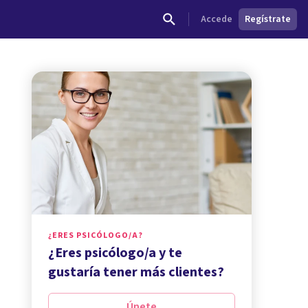
Accede
Regístrate
¿ERES PSICÓLOGO/A?
¿Eres psicólogo/a y te
gustaría tener más clientes?
Únete