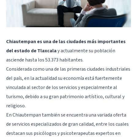
Chiautempan es una de las ciudades más importantes
del estado de Tlaxcala
y actualmente su población
asciende hasta los 53.373 habitantes.
Considerada como una de las primeras ciudades industriales
del país, en la actualidad su economía está fuertemente
vinculada al sector de los servicios y especialmente al
turismo, debido a su gran patrimonio artístico, cultural y
religioso.
En Chiautempan también se encuentra una variada oferta
de servicios especializados de gran calidad, entre los cuales
destacan sus psicólogos y psicoterapeutas expertos en