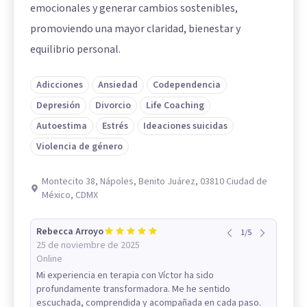
emocionales y generar cambios sostenibles,
promoviendo una mayor claridad, bienestar y
equilibrio personal.
Adicciones
Ansiedad
Codependencia
Depresión
Divorcio
Life Coaching
Autoestima
Estrés
Ideaciones suicidas
Violencia de género
Montecito 38, Nápoles, Benito Juárez, 03810 Ciudad de
México, CDMX
Rebecca Arroyo
1
/
5
25 de noviembre de 2025
Online
Mi experiencia en terapia con Víctor ha sido
profundamente transformadora. Me he sentido
escuchada, comprendida y acompañada en cada paso.