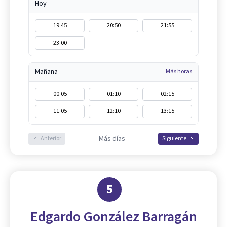
Hoy
19:45
20:50
21:55
23:00
Mañana
Más horas
00:05
01:10
02:15
11:05
12:10
13:15
Más días
Anterior
Siguiente
5
Edgardo González Barragán