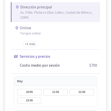
Dirección principal
Av. Pdte. Plutarco Elías Calles, Ciudad de México,
CDMX
Online
Terapia online
+1 más
Servicios y precios
Costo medio por sesión
$700
Hoy
20:05
21:05
22:05
23:05