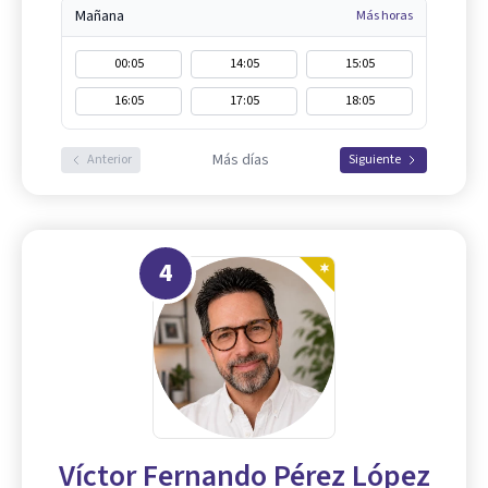
Mañana
Más horas
00:05
14:05
15:05
16:05
17:05
18:05
Más días
Anterior
Siguiente
4
Víctor Fernando Pérez López