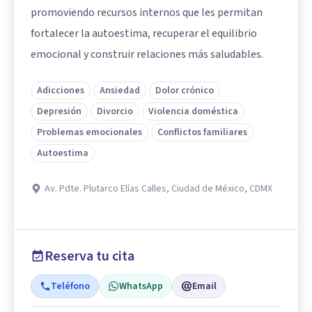
promoviendo recursos internos que les permitan
fortalecer la autoestima, recuperar el equilibrio
emocional y construir relaciones más saludables.
Adicciones
Ansiedad
Dolor crónico
Depresión
Divorcio
Violencia doméstica
Problemas emocionales
Conflictos familiares
Autoestima
Av. Pdte. Plutarco Elías Calles, Ciudad de México, CDMX
Reserva tu cita
Teléfono
WhatsApp
Email