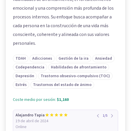
emocional y una comprensión más profunda de los
procesos internos. Su enfoque busca acompañar a
cada persona en la construcción de una vida más
consciente, coherente y alineada con sus valores
personales.
TDAH
Adicciones
Gestión de la ira
Ansiedad
Codependencia
Habilidades de afrontamiento
Depresión
Trastorno obsesivo-compulsivo (TOC)
Estrés
Trastornos del estado de ánimo
Coste medio por sesión:
$1,160
Alejandro Tapia
1
/
5
19 de abril de 2024
Online