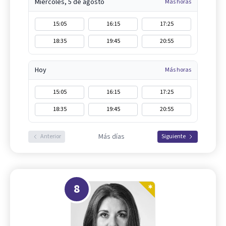
Miércoles, 5 de agosto
Más horas
15:05
16:15
17:25
18:35
19:45
20:55
Hoy
Más horas
15:05
16:15
17:25
18:35
19:45
20:55
Más días
Anterior
Siguiente
8