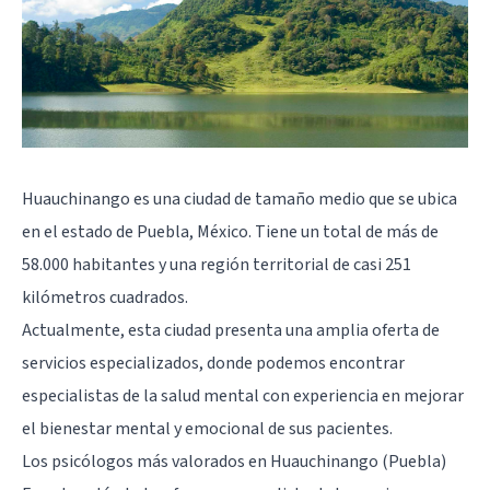
Huauchinango es una ciudad de tamaño medio que se ubica
en el estado de
Puebla
, México. Tiene un total de más de
58.000 habitantes y una región territorial de casi 251
kilómetros cuadrados.
Actualmente, esta ciudad presenta una amplia oferta de
servicios especializados, donde podemos encontrar
especialistas de la salud mental con experiencia en mejorar
el bienestar mental y emocional de sus pacientes.
Los psicólogos más valorados en Huauchinango (Puebla)