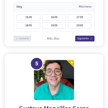
Hoy
Más horas
15:05
16:05
17:05
18:05
19:05
20:05
Más días
Anterior
Siguiente
5