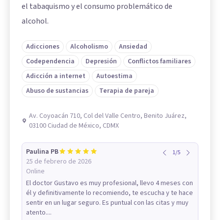
el tabaquismo y el consumo problemático de
alcohol.
Adicciones
Alcoholismo
Ansiedad
Codependencia
Depresión
Conflictos familiares
Adicción a internet
Autoestima
Abuso de sustancias
Terapia de pareja
Av. Coyoacán 710, Col del Valle Centro, Benito Juárez,
03100 Ciudad de México, CDMX
Paulina PB
1
/
5
25 de febrero de 2026
Online
El doctor Gustavo es muy profesional, llevo 4 meses con
él y definitivamente lo recomiendo, te escucha y te hace
sentir en un lugar seguro. Es puntual con las citas y muy
atento....