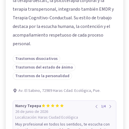
la terapia Gestalt, la psicoterapia corporal y la
terapia transpersonal, integrando también EMDR y
Terapia Cognitivo-Conductual. Su estilo de trabajo
destaca por la escucha humana, la contención y el
acompañamiento respetuoso de cada proceso
personal.
Trastornos disociativos
Trastornos del estado de ánimo
Trastornos de la personalidad
Av. El Sabino, 72989 Haras Cdad. Ecológica, Pue.
Nancy Tepepa
1
/
4
26 de junio de 2026
Localización:
Haras Ciudad Ecológica
Muy profesional en todos los sentidos, te escucha con