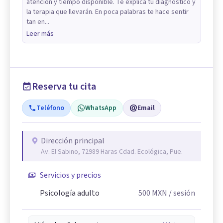
atención y tiempo disponible. Te explica tu diagnóstico y
la terapia que llevarán. En poca palabras te hace sentir
tan en...
Leer más
Reserva tu cita
Teléfono
WhatsApp
Email
Dirección principal
Av. El Sabino, 72989 Haras Cdad. Ecológica, Pue.
Servicios y precios
Psicología adulto
500
MXN
/ sesión