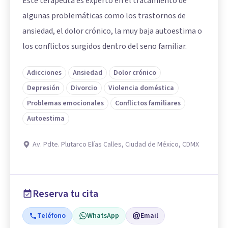
Este terapeuta es experto en el tratamiento de
algunas problemáticas como los trastornos de
ansiedad, el dolor crónico, la muy baja autoestima o
los conflictos surgidos dentro del seno familiar.
Adicciones
Ansiedad
Dolor crónico
Depresión
Divorcio
Violencia doméstica
Problemas emocionales
Conflictos familiares
Autoestima
Av. Pdte. Plutarco Elías Calles, Ciudad de México, CDMX
Reserva tu cita
Teléfono
WhatsApp
Email