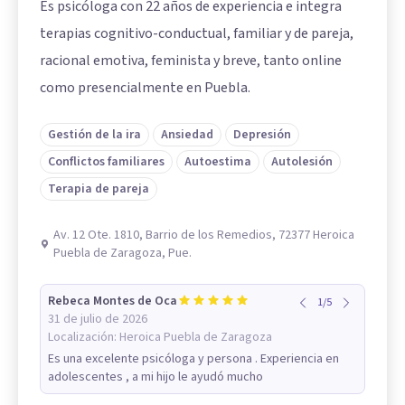
Es psicóloga con 22 años de experiencia e integra
terapias cognitivo-conductual, familiar y de pareja,
racional emotiva, feminista y breve, tanto online
como presencialmente en Puebla.
Gestión de la ira
Ansiedad
Depresión
Conflictos familiares
Autoestima
Autolesión
Terapia de pareja
Av. 12 Ote. 1810, Barrio de los Remedios, 72377 Heroica
Puebla de Zaragoza, Pue.
Rebeca Montes de Oca
1
/
5
31 de julio de 2026
Localización:
Heroica Puebla de Zaragoza
Es una excelente psicóloga y persona . Experiencia en
adolescentes , a mi hijo le ayudó mucho