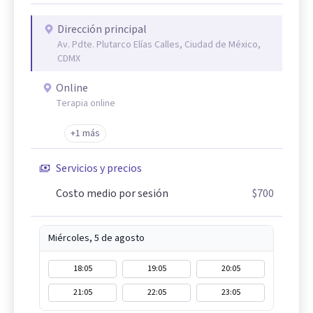
Dirección principal
Av. Pdte. Plutarco Elías Calles, Ciudad de México,
CDMX
Online
Terapia online
+1 más
Servicios y precios
Costo medio por sesión
$700
Miércoles, 5 de agosto
18:05
19:05
20:05
21:05
22:05
23:05