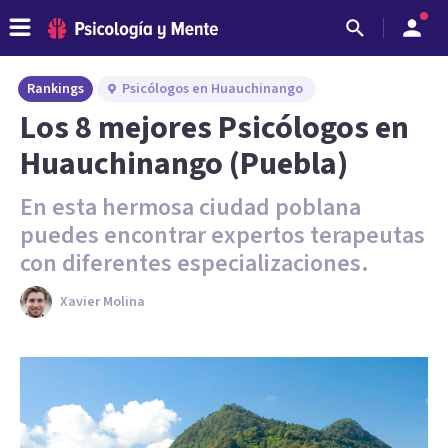
Rankings
Psicólogos en Huauchinango
Los 8 mejores Psicólogos en
Huauchinango (Puebla)
En esta hermosa ciudad poblana
puedes encontrar expertos terapeutas
con diferentes especializaciones.
Xavier Molina