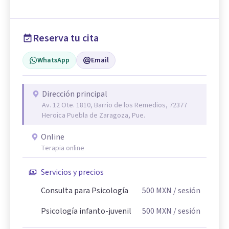
Reserva tu cita
WhatsApp
Email
Dirección principal
Av. 12 Ote. 1810, Barrio de los Remedios, 72377
Heroica Puebla de Zaragoza, Pue.
Online
Terapia online
Servicios y precios
Consulta para Psicología
500
MXN
/ sesión
Psicología infanto-juvenil
500
MXN
/ sesión