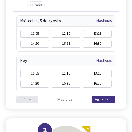
+1 más
Miércoles, 5 de agosto
Más horas
11:05
12:10
13:15
14:20
15:25
16:30
Hoy
Más horas
11:05
12:10
13:15
14:20
15:25
16:30
Más días
Anterior
Siguiente
2