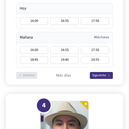
Hoy
16:00
16:55
17:50
Mañana
Más horas
16:00
16:55
17:50
18:45
19:40
20:35
Más días
Anterior
Siguiente
4