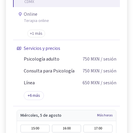
CDMX
Online
Terapia online
+1 más
Servicios y precios
Psicología adulto
750
MXN
/ sesión
Consulta para Psicología
750
MXN
/ sesión
Línea
650
MXN
/ sesión
+
6
más
Miércoles, 5 de agosto
Más horas
15:00
16:00
17:00