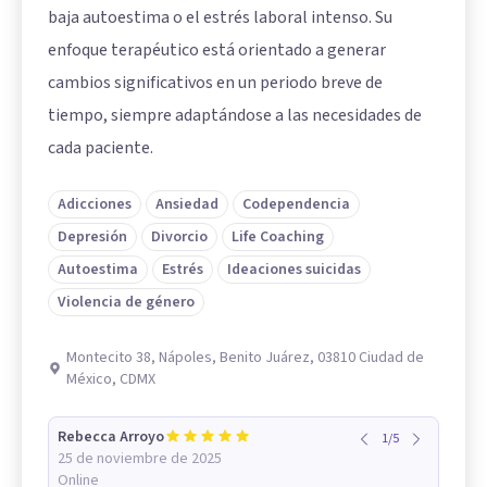
baja autoestima o el estrés laboral intenso. Su
enfoque terapéutico está orientado a generar
cambios significativos en un periodo breve de
tiempo, siempre adaptándose a las necesidades de
cada paciente.
Adicciones
Ansiedad
Codependencia
Depresión
Divorcio
Life Coaching
Autoestima
Estrés
Ideaciones suicidas
Violencia de género
Montecito 38, Nápoles, Benito Juárez, 03810 Ciudad de
México, CDMX
Rebecca Arroyo
1
/
5
25 de noviembre de 2025
Online