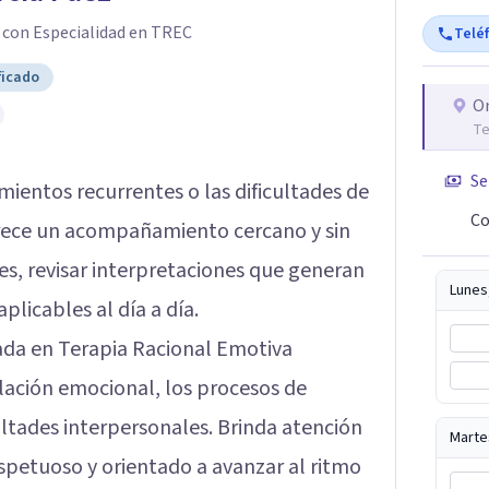
 con Especialidad en TREC
Telé
ficado
O
Te
Se
amientos recurrentes o las dificultades de
Co
ece un acompañamiento cercano y sin
s, revisar interpretaciones que generan
Lunes
plicables al día a día.
zada en Terapia Racional Emotiva
lación emocional, los procesos de
cultades interpersonales. Brinda atención
Marte
spetuoso y orientado a avanzar al ritmo