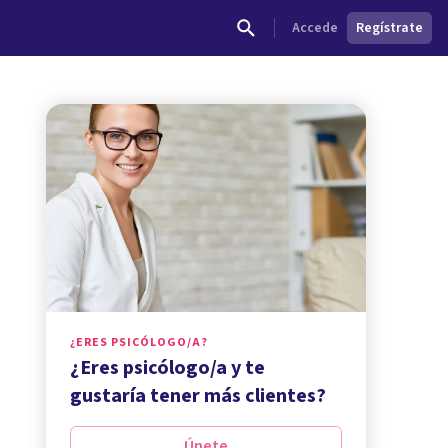
Accede
Regístrate
¿ERES PSICÓLOGO/A?
¿Eres psicólogo/a y te
gustaría tener más clientes?
Únete