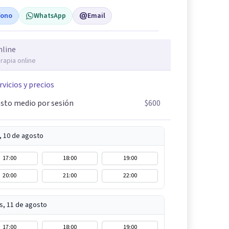
fono
WhatsApp
Email
nline
rapia online
rvicios y precios
sto medio por sesión
$600
, 10 de agosto
17:00
18:00
19:00
20:00
21:00
22:00
s, 11 de agosto
17:00
18:00
19:00