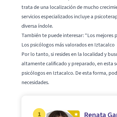
trata de una localización de mucho crecimi
servicios especializados incluye a psicoter
diversa índole.
También te puede interesar:
“Los mejores p
Los psicólogos más valorados en Iztacalco
Por lo tanto, si resides en la localidad y 
altamente calificado y preparado, en esta s
psicólogos en Iztacalco. De esta forma, pod
necesidades.
1
Renata Ga