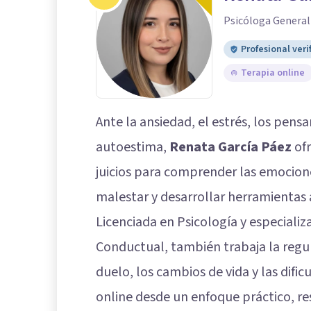
Psicóloga General
Profesional veri
Terapia online
Ante la ansiedad, el estrés, los pens
autoestima,
Renata García Páez
ofr
juicios para comprender las emocione
malestar y desarrollar herramientas a
Licenciada en Psicología y especiali
Conductual, también trabaja la regu
duelo, los cambios de vida y las difi
online desde un enfoque práctico, re