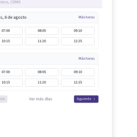
xico, CDMX
s, 6 de agosto
Más horas
07:00
08:05
09:10
10:15
11:20
12:25
Más horas
07:00
08:05
09:10
10:15
11:20
12:25
Ver más días
rior
Siguiente