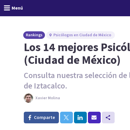
Menú
Rankings
Psicólogos en Ciudad de México
Los 14 mejores Psicól
(Ciudad de México)
Consulta nuestra selección de
de Iztacalco.
Xavier Molina
Comparte