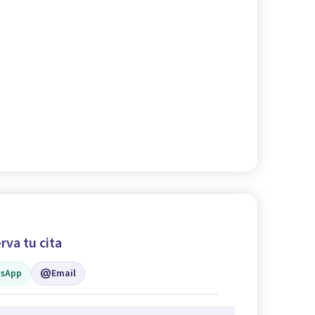
rva tu cita
sApp
Email