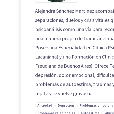
Alejandra Sánchez Martínez acompañ
separaciones, duelos y crisis vitales
psicoanálisis como una vía para reco
una manera propia de tramitar el ma
Posee una Especialidad en Clínica Ps
Lacaniana) y una Formación en Clínic
Freudiana de Buenos Aires). Ofrece T
depresión, dolor emocional, dificultad
problemas de autoestima, traumas y 
repite y se vuelve gravoso.
Ansiedad
Depresión
Problemas emociona
Problemas relacionales
Autoestima
Abuso