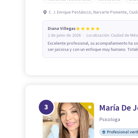
C. J. Enrique Pestalozzi, Narvarte Poniente, Ci
Diana Villegas
·
2 de junio de 2026
Localización:
Ciudad de Méx
Excelente profesional, su acompañamiento ha sid
ser juiciosa y con un enfoque muy humano. Tot
3
María De J
Psicologa
Profesional veri