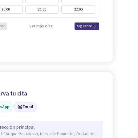
20:00
21:00
22:00
Ver más días
rior
Siguiente
rva tu cita
sApp
Email
rección principal
 J. Enrique Pestalozzi, Narvarte Poniente, Ciudad de