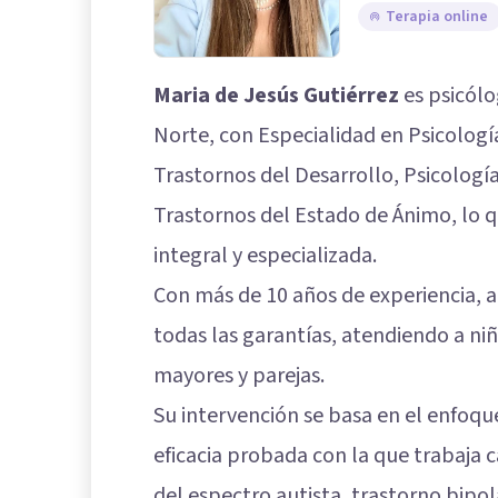
Terapia online
Maria de Jesús Gutiérrez
es psicólo
Norte, con Especialidad en Psicologí
Trastornos del Desarrollo, Psicologí
Trastornos del Estado de Ánimo, lo q
integral y especializada.
Con más de 10 años de experiencia, 
todas las garantías, atendiendo a ni
mayores y parejas.
Su intervención se basa en el enfoqu
eficacia probada con la que trabaja 
del espectro autista, trastorno bipol