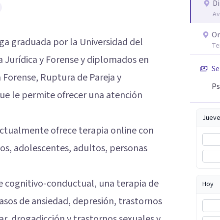
Di
Av
On
ga graduada por la Universidad del
Te
a Jurídica y Forense y diplomados en
Se
a Forense, Ruptura de Pareja y
Ps
ue le permite ofrecer una atención
Jueve
actualmente ofrece terapia online con
ños, adolescentes, adultos, personas
e cognitivo-conductual, una terapia de
Hoy
casos de ansiedad, depresión, trastornos
ar, drogadicción y trastornos sexuales y