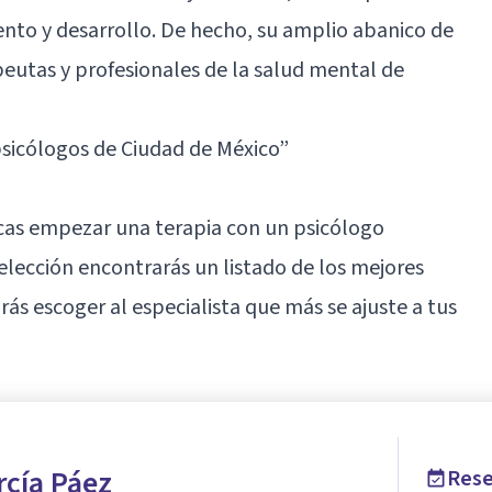
ento y desarrollo. De hecho, su amplio abanico de
apeutas y profesionales de la salud mental de
sicólogos de Ciudad de México”
buscas empezar una terapia con un psicólogo
elección encontrarás un listado de los mejores
rás escoger al especialista que más se ajuste a tus
rcía Páez
Rese