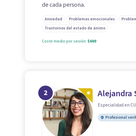
de cada persona.
Ansiedad
Problemas emocionales
Problem
Trastornos del estado de ánimo
Coste medio por sesión:
$600
2
Alejandra
Especialidad en Clí
Profesional veri