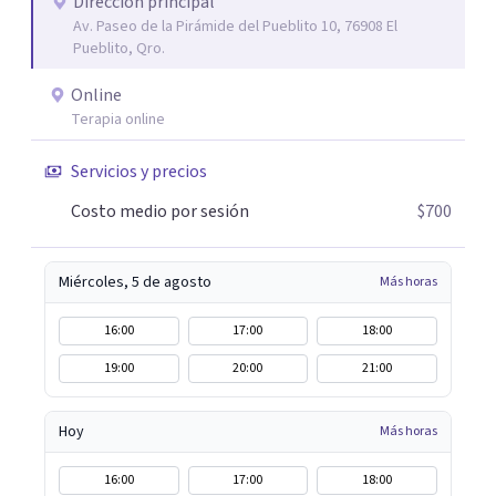
Dirección principal
Av. Paseo de la Pirámide del Pueblito 10, 76908 El
Pueblito, Qro.
Online
Terapia online
Servicios y precios
Costo medio por sesión
$700
Miércoles, 5 de agosto
Más horas
16:00
17:00
18:00
19:00
20:00
21:00
Hoy
Más horas
16:00
17:00
18:00