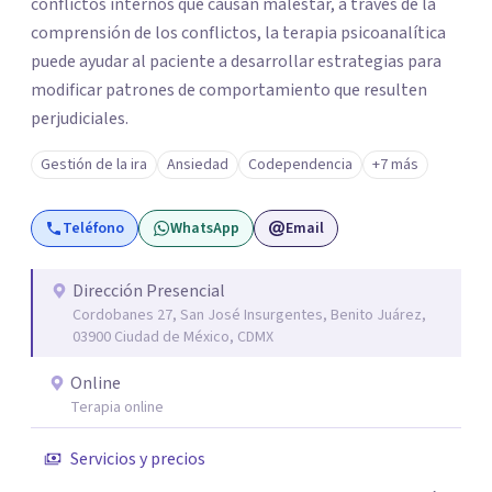
conflictos internos que causan malestar, a través de la
comprensión de los conflictos, la terapia psicoanalítica
puede ayudar al paciente a desarrollar estrategias para
modificar patrones de comportamiento que resulten
perjudiciales.
Gestión de la ira
Ansiedad
Codependencia
+7 más
Teléfono
WhatsApp
Email
Dirección Presencial
Cordobanes 27, San José Insurgentes, Benito Juárez,
03900 Ciudad de México, CDMX
Online
Terapia online
Servicios y precios