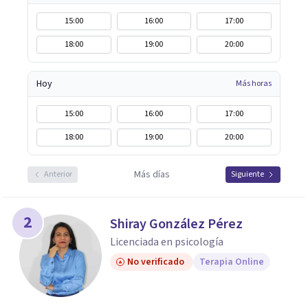
15:00
16:00
17:00
18:00
19:00
20:00
Hoy
Más horas
15:00
16:00
17:00
18:00
19:00
20:00
Más días
Anterior
Siguiente
2
Shiray González Pérez
Licenciada en psicología
No verificado
Terapia Online