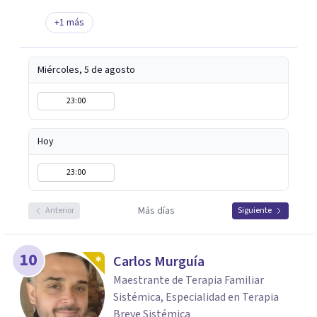
+
1
más
Miércoles, 5 de agosto
23:00
Hoy
23:00
Más días
Anterior
Siguiente
10
Carlos Murguía
Maestrante de Terapia Familiar
Sistémica, Especialidad en Terapia
Breve Sistémica