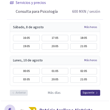
Servicios y precios
Consulta para Psicología
600
MXN
/ sesión
Sábado, 8 de agosto
Más horas
16:05
17:05
18:05
19:05
20:05
21:05
Lunes, 10 de agosto
Más horas
00:05
01:05
02:05
03:05
20:05
21:05
Más días
Anterior
Siguiente
6