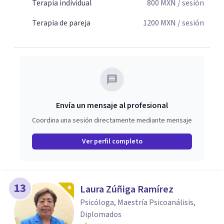
Terapia individual
800
MXN
/ sesión
Terapia de pareja
1200
MXN
/ sesión
Envía un mensaje al profesional
Coordina una sesión directamente mediante mensaje
Ver perfil completo
13
Laura Zúñiga Ramírez
Psicóloga, Maestría Psicoanálisis,
Diplomados