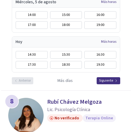
Miércoles, 5 de agosto
Más horas
14:00
15:00
16:00
17:00
18:00
19:00
Hoy
Más horas
14:30
15:30
16:30
17:30
18:30
19:30
Más días
Anterior
Siguiente
8
Rubí Chávez Melgoza
Lic. Psicología Clínica
No verificado
Terapia Online