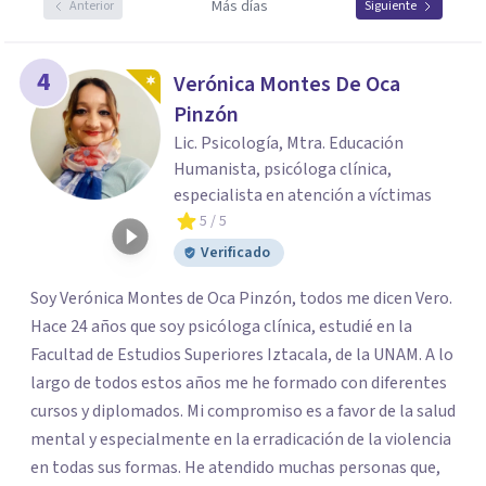
Más días
Anterior
Siguiente
4
Verónica Montes De Oca
Pinzón
Lic. Psicología, Mtra. Educación
Humanista, psicóloga clínica,
especialista en atención a víctimas
5
/ 5
Verificado
Soy Verónica Montes de Oca Pinzón, todos me dicen Vero.
Hace 24 años que soy psicóloga clínica, estudié en la
Facultad de Estudios Superiores Iztacala, de la UNAM. A lo
largo de todos estos años me he formado con diferentes
cursos y diplomados. Mi compromiso es a favor de la salud
mental y especialmente en la erradicación de la violencia
en todas sus formas. He atendido muchas personas que,