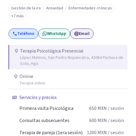
Gestión de la ira
Ansiedad
Enfermedades crónicas
+7 más
Teléfono
WhatsApp
Email
Terapia Psicológica Presencial
López Mateos, San Pedro Nopancalco, 42084 Pachuca de
Soto, Hgo.
Online
Terapia online
Servicios y precios
Primera visita Psicológica
650
MXN
/ sesión
Consultas subsecuentes
600
MXN
/ sesión
Terapia de pareja (1era sesión)
1200
MXN
/ sesión