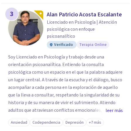
3
Alan Patricio Acosta Escalante
Licenciado en Psicología | Atención
psicológica con enfoque
psicoanalítico
Verificado
Terapia Online
Soy Licenciado en Psicología y trabajo desde una
orientación psicoanalítica. Entiendo la consulta
psicológica como un espacio en el que la palabra adquiere
un lugar central. A través de la escucha y el diálogo, busco
acompañar a cada persona en la exploración de aquello
que la lleva a consultar, respetando la singularidad de su
historia y de su manera de vivir el sufrimiento. Atiendo
adultos que atraviesan conflictos emocionales,
leer más
dificultades en sus relaciones, ansiedad, depresión, duelos
Ansiedad
Codependencia
Depresión
+7 más
o momentos de crisis. Como parte de mi compromiso