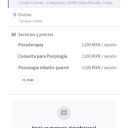
Cd del Carmen - Campeche, 24300 Santa Rosalía, Camp.
de cambio.
Online
Terapia online
Servicios y precios
Psicoterapia
1100
MXN
/ sesión
Consulta para Psicología
1100
MXN
/ sesión
Psicología infanto-juvenil
1100
MXN
/ sesión
+
1
más