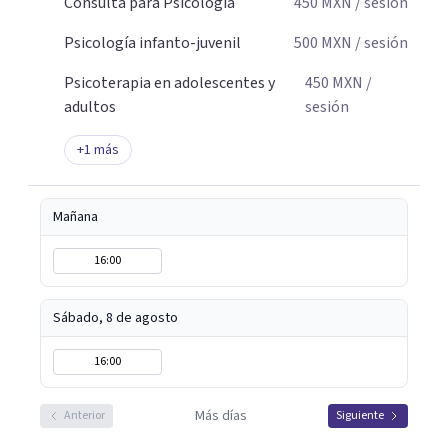
Consulta para Psicología
450
MXN
/ sesión
Psicología infanto-juvenil
500
MXN
/ sesión
Psicoterapia en adolescentes y
450
MXN
/
adultos
sesión
+
1
más
Mañana
16:00
Sábado, 8 de agosto
16:00
Más días
Anterior
Siguiente