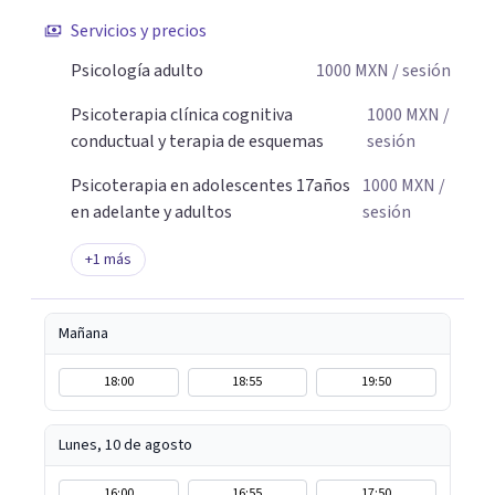
Servicios y precios
Psicología adulto
1000
MXN
/ sesión
Psicoterapia clínica cognitiva
1000
MXN
/
conductual y terapia de esquemas
sesión
Psicoterapia en adolescentes 17años
1000
MXN
/
en adelante y adultos
sesión
+
1
más
Mañana
18:00
18:55
19:50
Lunes, 10 de agosto
16:00
16:55
17:50