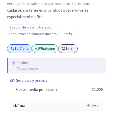
veces, incluso sabiendo qué necesitan hacer para
cuidarse, sostener esos cambios puede volverse
especialmente difícil.
Gestión de la ira
Ansiedad
Problemas de comportamiento
+7 más
Teléfono
WhatsApp
Email
Online
Terapia online
Servicios y precios
Costo medio por sesión
$1,000
Mañana
Más horas