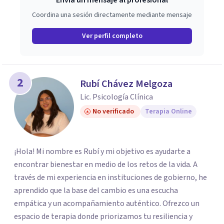
Envía un mensaje al profesional
Coordina una sesión directamente mediante mensaje
Ver perfil completo
2
Rubí Chávez Melgoza
Lic. Psicología Clínica
No verificado
Terapia Online
¡Hola! Mi nombre es Rubí y mi objetivo es ayudarte a
encontrar bienestar en medio de los retos de la vida. A
través de mi experiencia en instituciones de gobierno, he
aprendido que la base del cambio es una escucha
empática y un acompañamiento auténtico. ​Ofrezco un
espacio de terapia donde priorizamos tu resiliencia y