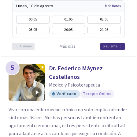
Lunes, 10 de agosto
Más horas
00:05
01:05
02:05
03:05
20:05
21:05
Más días
Anterior
Siguiente
5
Dr. Federico Máynez
Castellanos
Médico y Psicoterapeuta
Verificado
Terapia Online
Vivir con una enfermedad crónica no solo implica atender
síntomas físicos. Muchas personas también enfrentan
agotamiento emocional, estrés persistente o dificultad
para adaptarse a los cambios que exige su condición. A