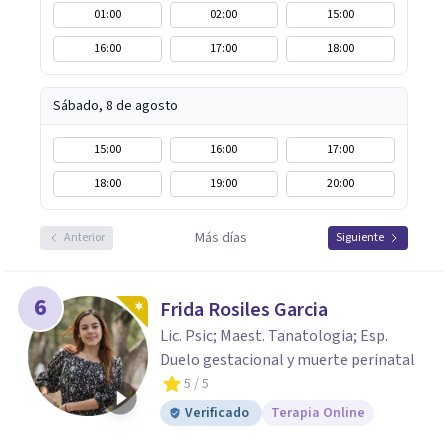
01:00
02:00
15:00
16:00
17:00
18:00
Sábado, 8 de agosto
15:00
16:00
17:00
18:00
19:00
20:00
Más días
Anterior
Siguiente
6
Frida Rosiles Garcia
Lic. Psic; Maest. Tanatologia; Esp.
Duelo gestacional y muerte perinatal
5
/ 5
Verificado
Terapia Online