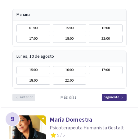
Mañana
01:00
15:00
16:00
17:00
18:00
22:00
Lunes, 10 de agosto
15:00
16:00
17:00
18:00
22:00
Más días
Anterior
Siguiente
9
María Domestra
Psicoterapeuta Humanista Gestalt
5
/ 5