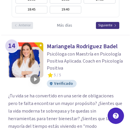
18:45
19:40
Más días
Anterior
Siguiente
14
Mariangela Rodriguez Badel
Psicóloga con Maestría en Psicología
Positiva Aplicada. Coach en Psicología
Positiva
5
/ 5
Verificado
¿Tu vida se ha convertido en una serie de obligaciones
pero te falta encontrar un mayor propósito? ¿Sientes que
la vida moderna te sobrepasa y te quedas sin
herramientas para tener bienestar? ¿Sientes que la
mayoría del tiempo estás viviendo en "modo