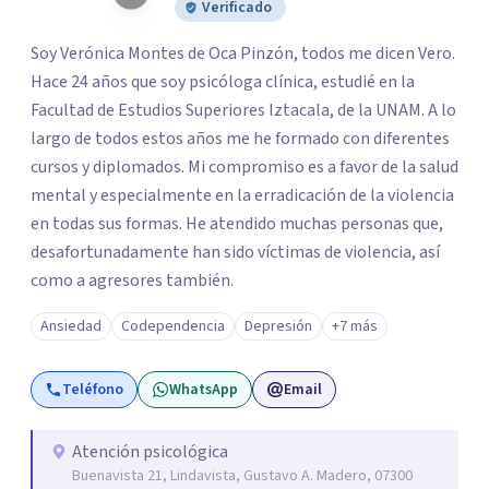
Verificado
Soy Verónica Montes de Oca Pinzón, todos me dicen Vero.
Hace 24 años que soy psicóloga clínica, estudié en la
Facultad de Estudios Superiores Iztacala, de la UNAM. A lo
largo de todos estos años me he formado con diferentes
cursos y diplomados. Mi compromiso es a favor de la salud
mental y especialmente en la erradicación de la violencia
en todas sus formas. He atendido muchas personas que,
desafortunadamente han sido víctimas de violencia, así
como a agresores también.
Ansiedad
Codependencia
Depresión
+7 más
Teléfono
WhatsApp
Email
Atención psicológica
Buenavista 21, Lindavista, Gustavo A. Madero, 07300