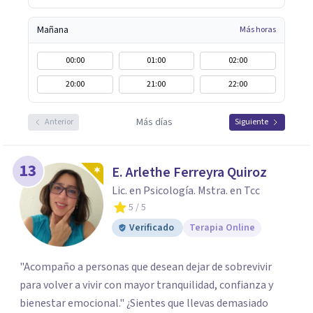
Mañana
Más horas
00:00
01:00
02:00
20:00
21:00
22:00
Más días
Anterior
Siguiente
13
E. Arlethe Ferreyra Quiroz
Lic. en Psicología. Mstra. en Tcc
5
/ 5
Verificado
Terapia Online
"Acompaño a personas que desean dejar de sobrevivir
para volver a vivir con mayor tranquilidad, confianza y
bienestar emocional." ¿Sientes que llevas demasiado