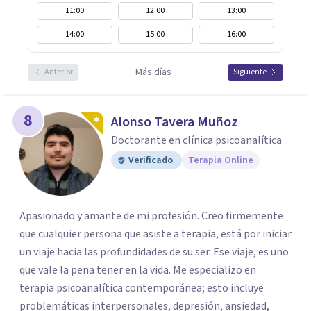
11:00
12:00
13:00
14:00
15:00
16:00
Más días
Anterior
Siguiente
8
Alonso Tavera Muñoz
Doctorante en clínica psicoanalítica
Verificado
Terapia Online
Apasionado y amante de mi profesión. Creo firmemente
que cualquier persona que asiste a terapia, está por iniciar
un viaje hacia las profundidades de su ser. Ese viaje, es uno
que vale la pena tener en la vida. Me especializo en
terapia psicoanalítica contemporánea; esto incluye
problemáticas interpersonales, depresión, ansiedad,