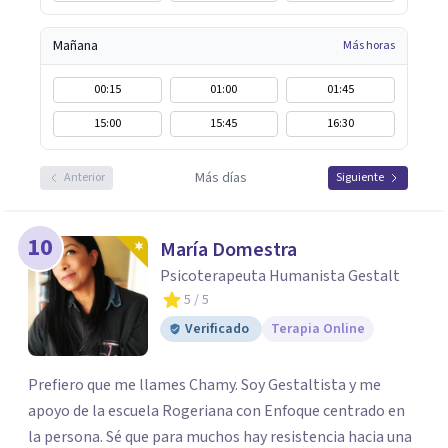
Mañana
Más horas
00:15
01:00
01:45
15:00
15:45
16:30
Más días
Anterior
Siguiente
10
María Domestra
Psicoterapeuta Humanista Gestalt
5
/ 5
Verificado
Terapia Online
Prefiero que me llames Chamy. Soy Gestaltista y me
apoyo de la escuela Rogeriana con Enfoque centrado en
la persona. Sé que para muchos hay resistencia hacia una