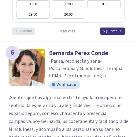
00:00
17:00
18:00
19:00
20:00
Más días
Anterior
Siguiente
6
Bernarda Perez Conde
-Pausa, reconecta y sana-
Psicoterapia y Mindfulness. Terapia
EDMR. Psicotraumatología
Verificado
¿Sientes que hay algo mal en ti? Te ayudo a recuperar el
sentido, la esperanza y la alegría de vivir. Te ofrezco un
espacio seguro, con escucha atenta y presencia
compasiva. Soy Bernarda, psicoterapeuta y facilitadora de
Mindfulness, y acompaño a las personas en su camino