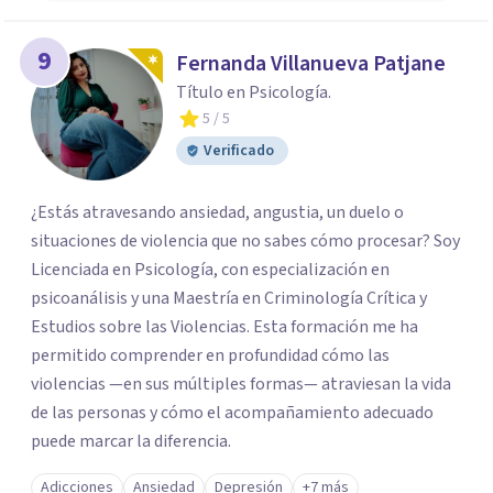
9
Fernanda Villanueva Patjane
Título en Psicología.
5
/ 5
Verificado
¿Estás atravesando ansiedad, angustia, un duelo o
situaciones de violencia que no sabes cómo procesar? Soy
Licenciada en Psicología, con especialización en
psicoanálisis y una Maestría en Criminología Crítica y
Estudios sobre las Violencias. Esta formación me ha
permitido comprender en profundidad cómo las
violencias —en sus múltiples formas— atraviesan la vida
de las personas y cómo el acompañamiento adecuado
puede marcar la diferencia.
Adicciones
Ansiedad
Depresión
+7 más