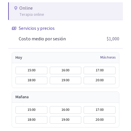
Online
Terapia online
Servicios y precios
Costo medio por sesión
$1,000
Hoy
Más horas
15:00
16:00
17:00
18:00
19:00
20:00
Mañana
15:00
16:00
17:00
18:00
19:00
20:00