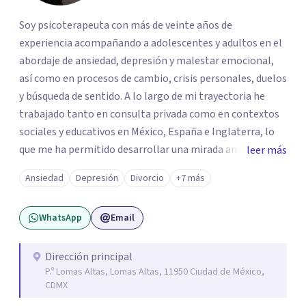
Soy psicoterapeuta con más de veinte años de
experiencia acompañando a adolescentes y adultos en el
abordaje de ansiedad, depresión y malestar emocional,
así como en procesos de cambio, crisis personales, duelos
y búsqueda de sentido. A lo largo de mi trayectoria he
trabajado tanto en consulta privada como en contextos
sociales y educativos en México, España e Inglaterra, lo
que me ha permitido desarrollar una mirada amplia,
leer más
sensible y profundamente humana del sufrimiento
Ansiedad
Depresión
Divorcio
+7 más
psicológico. Trabajo desde un enfoque integral que
combina la Psicología Existencial, la Logoterapia, el
WhatsApp
Email
Análisis Conductual y la Terapia Dialéctico Conductual.
Este enfoque me permite acompañar de manera efectiva
a personas que atraviesan ansiedad persistente, estados
Dirección principal
P.º Lomas Altas, Lomas Altas, 11950 Ciudad de México,
depresivos, agotamiento emocional, pensamientos
CDMX
negativos recurrentes o dificultades para regular sus