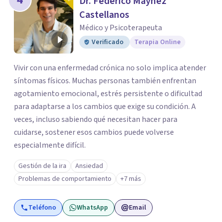
Dr. Federico Máynez
Castellanos
Médico y Psicoterapeuta
Verificado
Terapia Online
Vivir con una enfermedad crónica no solo implica atender
síntomas físicos. Muchas personas también enfrentan
agotamiento emocional, estrés persistente o dificultad
para adaptarse a los cambios que exige su condición. A
veces, incluso sabiendo qué necesitan hacer para
cuidarse, sostener esos cambios puede volverse
especialmente difícil.
Gestión de la ira
Ansiedad
Problemas de comportamiento
+7 más
Teléfono
WhatsApp
Email