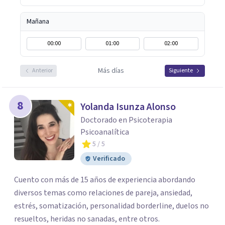
Mañana
00:00
01:00
02:00
Más días
Anterior
Siguiente
8
Yolanda Isunza Alonso
Doctorado en Psicoterapia
Psicoanalítica
5
/ 5
Verificado
Cuento con más de 15 años de experiencia abordando
diversos temas como relaciones de pareja, ansiedad,
estrés, somatización, personalidad borderline, duelos no
resueltos, heridas no sanadas, entre otros.