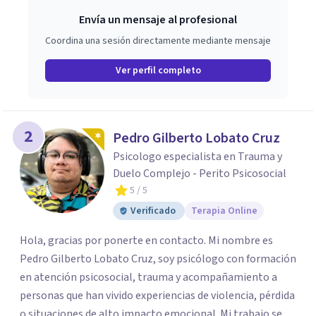
Envía un mensaje al profesional
Coordina una sesión directamente mediante mensaje
Ver perfil completo
2
Pedro Gilberto Lobato Cruz
Psicologo especialista en Trauma y
Duelo Complejo - Perito Psicosocial
5
/ 5
Verificado
Terapia Online
Hola, gracias por ponerte en contacto. Mi nombre es
Pedro Gilberto Lobato Cruz, soy psicólogo con formación
en atención psicosocial, trauma y acompañamiento a
personas que han vivido experiencias de violencia, pérdida
o situaciones de alto impacto emocional. Mi trabajo se