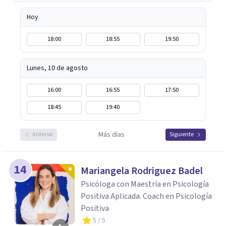
Hoy
18:00
18:55
19:50
Lunes, 10 de agosto
16:00
16:55
17:50
18:45
19:40
Más días
Anterior
Siguiente
14
Mariangela Rodriguez Badel
Psicóloga con Maestría en Psicología
Positiva Aplicada. Coach en Psicología
Positiva
5
/ 5