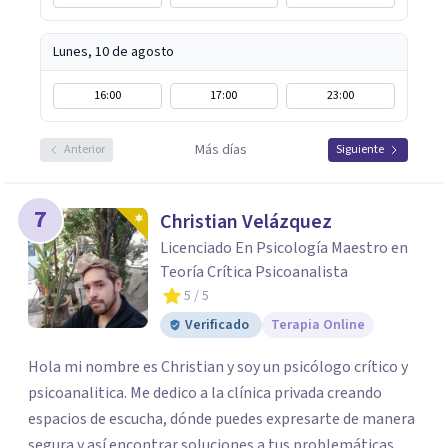
Lunes, 10 de agosto
16:00
17:00
23:00
Más días
Anterior
Siguiente
7
Christian Velázquez
Licenciado En Psicología Maestro en
Teoría Crítica Psicoanalista
5
/ 5
Verificado
Terapia Online
Hola mi nombre es Christian y soy un psicólogo crítico y
psicoanalitica. Me dedico a la clínica privada creando
espacios de escucha, dónde puedes expresarte de manera
segura y así encontrar soluciones a tus problemáticas