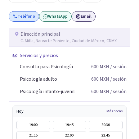
Teléfono
WhatsApp
Email
Dirección principal
C. Mitla, Narvarte Poniente, Ciudad de México, CDMX
Servicios y precios
Consulta para Psicología
600
MXN
/ sesión
Psicología adulto
600
MXN
/ sesión
Psicología infanto-juvenil
600
MXN
/ sesión
Hoy
Más horas
19:00
19:45
20:30
21:15
22:00
22:45