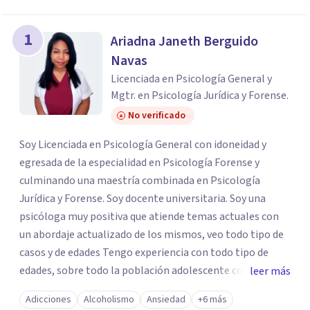
1
Ariadna Janeth Berguido
Navas
Licenciada en Psicología General y
Mgtr. en Psicología Jurídica y Forense.
No verificado
Soy Licenciada en Psicología General con idoneidad y
egresada de la especialidad en Psicología Forense y
culminando una maestría combinada en Psicología
Jurídica y Forense. Soy docente universitaria. Soy una
psicóloga muy positiva que atiende temas actuales con
un abordaje actualizado de los mismos, veo todo tipo de
casos y de edades Tengo experiencia con todo tipo de
edades, sobre todo la población adolescente con
leer más
trastornos depresivos, ansiosos y de autólisis
Adicciones
Alcoholismo
Ansiedad
+6 más
(Autolesiones) entre ellas: el cutting, intentos suicidas y