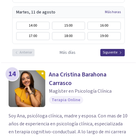
Martes, 11 de agosto
Más horas
14:00
15:00
16:00
17:00
18:00
19:00
Más días
Anterior
Siguiente
14
Ana Cristina Barahona
Carrasco
Magíster en Psicología Clínica
Terapia Online
Soy Ana, psicóloga clínica, madre y esposa. Con mas de 10
años de experiencia en psicología clínica, especializada
en terapia cognitivo-conductual. A lo largo de mi carrera