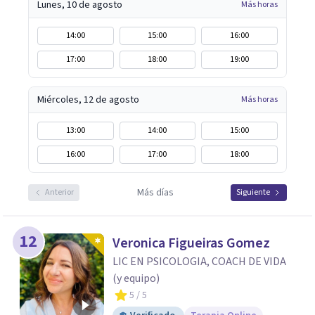
Lunes, 10 de agosto
Más horas
14:00
15:00
16:00
17:00
18:00
19:00
Miércoles, 12 de agosto
Más horas
13:00
14:00
15:00
16:00
17:00
18:00
Más días
Anterior
Siguiente
12
Veronica Figueiras Gomez
LIC EN PSICOLOGIA, COACH DE VIDA
(y equipo)
5
/ 5