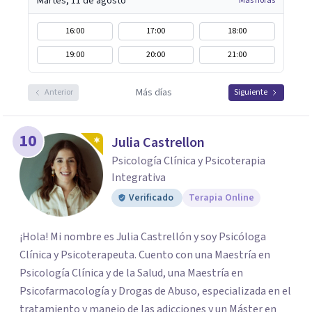
Martes, 11 de agosto
Más horas
16:00
17:00
18:00
19:00
20:00
21:00
Más días
Anterior
Siguiente
10
Julia Castrellon
Psicología Clínica y Psicoterapia
Integrativa
Verificado
Terapia Online
¡Hola! Mi nombre es Julia Castrellón y soy Psicóloga
Clínica y Psicoterapeuta. Cuento con una Maestría en
Psicología Clínica y de la Salud, una Maestría en
Psicofarmacología y Drogas de Abuso, especializada en el
tratamiento y manejo de las adicciones y un Máster en