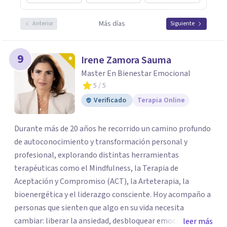
Más días
Anterior
Siguiente
9
Irene Zamora Sauma
Master En Bienestar Emocional
5
/ 5
Verificado
Terapia Online
Durante más de 20 años he recorrido un camino profundo
de autoconocimiento y transformación personal y
profesional, explorando distintas herramientas
terapéuticas como el Mindfulness, la Terapia de
Aceptación y Compromiso (ACT), la Arteterapia, la
bioenergética y el liderazgo consciente. Hoy acompaño a
personas que sienten que algo en su vida necesita
cambiar: liberar la ansiedad, desbloquear emociones,
leer más