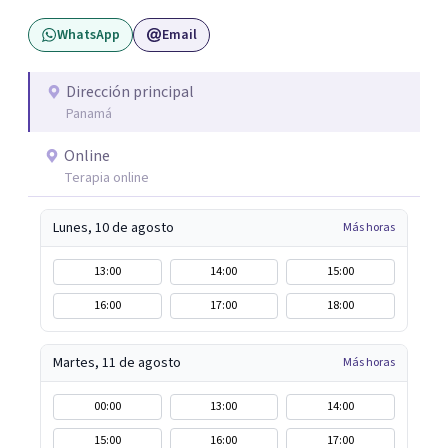
un espacio para empezar un proceso personal o trabajar
WhatsApp
Email
en tu vínculo, podés escribirme para coordinar una
primera consulta.
Dirección principal
Panamá
Online
Terapia online
Lunes, 10 de agosto
Más horas
13:00
14:00
15:00
16:00
17:00
18:00
Martes, 11 de agosto
Más horas
00:00
13:00
14:00
15:00
16:00
17:00