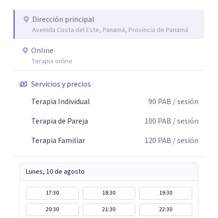
Dirección principal
Avenida Costa del Este, Panamá, Provincia de Panamá
Online
Terapia online
Servicios y precios
Terapia Individual
90
PAB
/ sesión
Terapia de Pareja
100
PAB
/ sesión
Terapia Familiar
120
PAB
/ sesión
Lunes, 10 de agosto
17:30
18:30
19:30
20:30
21:30
22:30