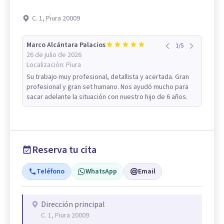
C. 1, Piura 20009
Marco Alcántara Palacios
1
/
5
26 de julio de 2026
Localización:
Piura
Su trabajo muy profesional, detallista y acertada. Gran
profesional y gran set humano. Nos ayudó mucho para
sacar adelante la situación con nuestro hijo de 6 años.
Reserva tu cita
Teléfono
WhatsApp
Email
Dirección principal
C. 1, Piura 20009