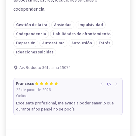
autoestima, estrés, ideaciones suicidas o
codependencia.
Gestión de la ira
Ansiedad
Impulsividad
Codependencia
Habilidades de afrontamiento
Depresión
Autoestima
Autolesión
Estrés
Ideaciones suicidas
Av. Reducto 861, Lima 15074
Francisco
1
/
2
22 de junio de 2026
Online
Excelente profesional, me ayuda a poder sanar lo que
durante años pensé no se podía