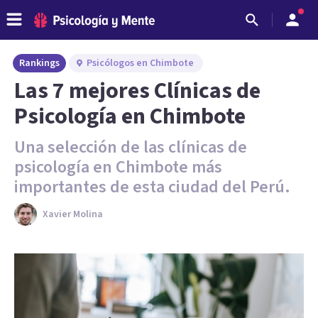
Rankings
Psicólogos en Chimbote
Las 7 mejores Clínicas de
Psicología en Chimbote
Una selección de las clínicas de
psicología en Chimbote más
importantes de esta ciudad del Perú.
Xavier Molina