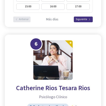
15:00
16:00
17:00
Más días
Anterior
Siguiente
6
Catherine Rios Tesara Rios
Psicólogo Clínico