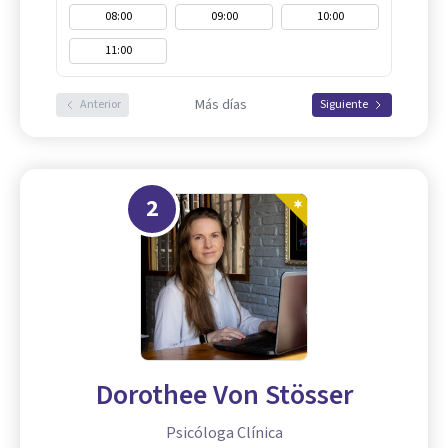
08:00
09:00
10:00
11:00
Más días
Anterior
Siguiente
2
Dorothee Von Stösser
Psicóloga Clínica