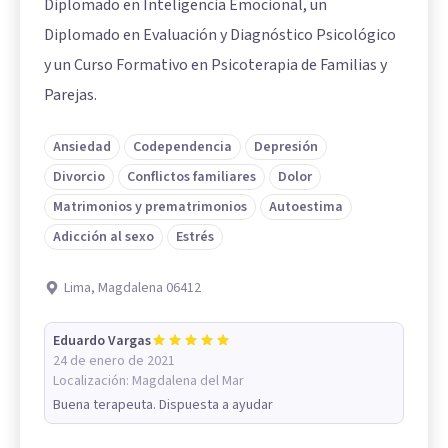
Diplomado en Inteligencia Emocional, un
Diplomado en Evaluación y Diagnóstico Psicológico
y un Curso Formativo en Psicoterapia de Familias y
Parejas.
Ansiedad
Codependencia
Depresión
Divorcio
Conflictos familiares
Dolor
Matrimonios y prematrimonios
Autoestima
Adicción al sexo
Estrés
Lima, Magdalena 06412
Eduardo Vargas
24 de enero de 2021
Localización:
Magdalena del Mar
Buena terapeuta. Dispuesta a ayudar