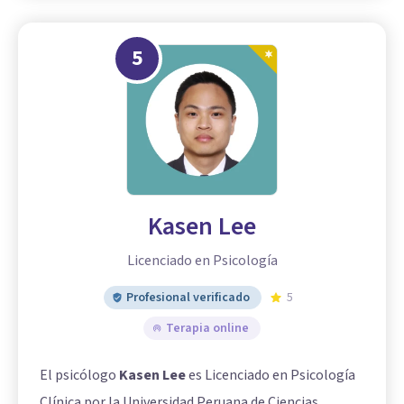
5
Kasen Lee
Licenciado en Psicología
Profesional verificado
5
Terapia online
El psicólogo
Kasen Lee
es Licenciado en Psicología
Clínica por la Universidad Peruana de Ciencias