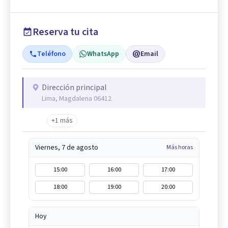
Reserva tu cita
Teléfono
WhatsApp
Email
Dirección principal
Lima, Magdalena 06412
+1 más
Viernes, 7 de agosto
Más horas
15:00
16:00
17:00
18:00
19:00
20:00
Hoy