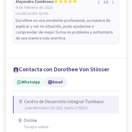
Alejandro Zambrano
1
/
5
9 de febrero de 2023
Localización:
Quito
Dorothee es una excelente profesional, su manera de
explicar y ver mi situación, pudo ayudarme a
comprender de mejor forma mi problema y enfrentarlo
de una manera más asertiva.
Contacta con Dorothee Von Stösser
WhatsApp
Email
Centro de Desarrollo Integral Tumbaco
Juan Montalvo S5-250, Quito 170910
Online
Terapia online