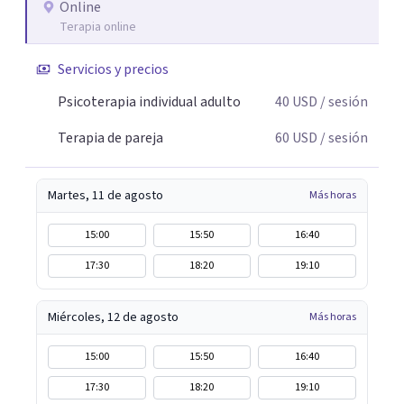
Online
Terapia online
Servicios y precios
Psicoterapia individual adulto
40
USD
/ sesión
Terapia de pareja
60
USD
/ sesión
Martes, 11 de agosto
Más horas
15:00
15:50
16:40
17:30
18:20
19:10
Miércoles, 12 de agosto
Más horas
15:00
15:50
16:40
17:30
18:20
19:10