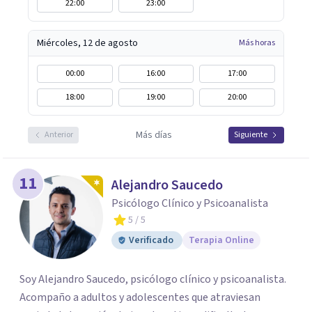
22:00
23:00
Miércoles, 12 de agosto
Más horas
00:00
16:00
17:00
18:00
19:00
20:00
Más días
Anterior
Siguiente
11
Alejandro Saucedo
Psicólogo Clínico y Psicoanalista
5
/ 5
Verificado
Terapia Online
Soy Alejandro Saucedo, psicólogo clínico y psicoanalista.
Acompaño a adultos y adolescentes que atraviesan