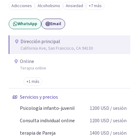
Adicciones
Alcoholismo
Ansiedad
+7 más
WhatsApp
Email
Dirección principal
California Ave, San Francisco, CA 94130
Online
Terapia online
+1 más
Servicios y precios
Psicología infanto-juvenil
1200
USD
/ sesión
Consulta individual online
1200
USD
/ sesión
terapia de Pareja
1400
USD
/ sesión