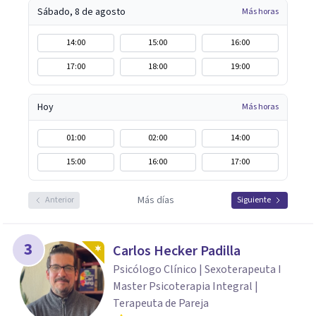
Sábado, 8 de agosto
Más horas
14:00
15:00
16:00
17:00
18:00
19:00
Hoy
Más horas
01:00
02:00
14:00
15:00
16:00
17:00
Más días
Anterior
Siguiente
3
Carlos Hecker Padilla
Psicólogo Clínico | Sexoterapeuta I
Master Psicoterapia Integral |
Terapeuta de Pareja