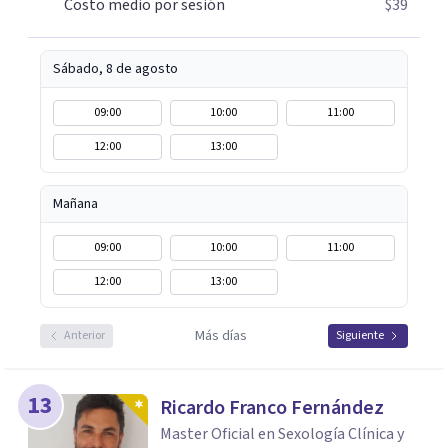
Costo medio por sesión
$39
Sábado, 8 de agosto
09:00
10:00
11:00
12:00
13:00
Mañana
09:00
10:00
11:00
12:00
13:00
Más días
Anterior
Siguiente
13
Ricardo Franco Fernández
Master Oficial en Sexología Clínica y