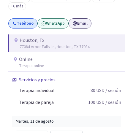
+6 más
Teléfono
WhatsApp
Email
Houston, Tx
77084 Arbor Falls Ln, Houston, TX 77084
Online
Terapia online
Servicios y precios
Terapia individual
80
USD
/ sesión
Terapia de pareja
100
USD
/ sesión
Martes, 11 de agosto