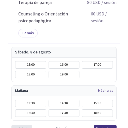
Terapia de pareja
80
USD
/ sesión
Counseling o Orientación
60
USD
/
psicopedagógica
sesión
+
2
más
Sábado, 8 de agosto
15:00
16:00
17:00
18:00
19:00
Mañana
Más horas
13:30
14:30
15:30
16:30
17:30
18:30