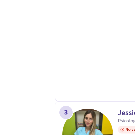
3
Jessi
Psicolog
No ve