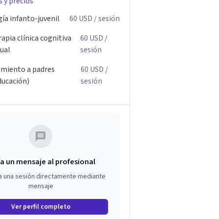
s y precios
ía infanto-juvenil
60
USD
/ sesión
apia clínica cognitiva
60
USD
/
ual
sesión
miento a padres
60
USD
/
ducación)
sesión
a un mensaje al profesional
a una sesión directamente mediante
mensaje
Ver perfil completo