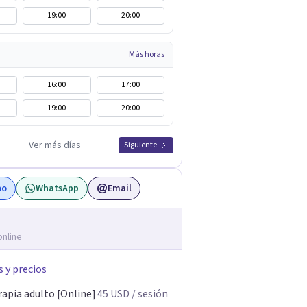
19:00
20:00
Más horas
16:00
17:00
19:00
20:00
Ver más días
Siguiente
no
WhatsApp
Email
online
s y precios
rapia adulto [Online]
45
USD
/ sesión