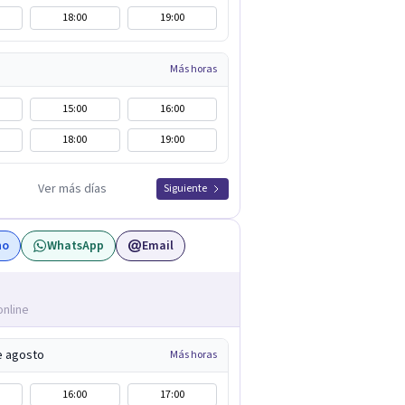
18:00
19:00
Más horas
15:00
16:00
18:00
19:00
Ver más días
Siguiente
no
WhatsApp
Email
online
e agosto
Más horas
16:00
17:00