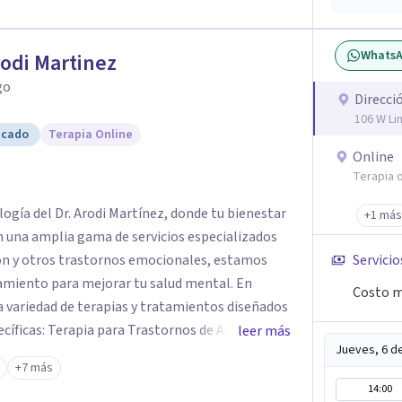
Whats
rodi Martinez
go
Direcci
106 W Li
icado
Terapia Online
Online
Terapia o
logía del Dr. Arodi Martínez, donde tu bienestar
+1 más
n una amplia gama de servicios especializados
ión y otros trastornos emocionales, estamos
Servicio
amiento para mejorar tu salud mental. En
Costo m
 variedad de terapias y tratamientos diseñados
ecíficas: Terapia para Trastornos de Ansiedad y
leer más
Jueves, 6 d
atamiento de la ansiedad y la depresión,
+7 más
dencia para ayudarte a recuperar tu bienestar
14:00
areja y Familiar: Trabajamos contigo y tus seres