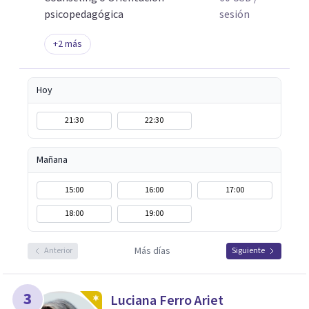
psicopedagógica
sesión
+
2
más
Hoy
21:30
22:30
Mañana
15:00
16:00
17:00
18:00
19:00
Más días
Anterior
Siguiente
3
Luciana Ferro Ariet