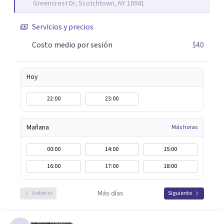
Greencrest Dr, Scotchtown, NY 10941
Servicios y precios
Costo medio por sesión
$40
Hoy
22:00
23:00
Mañana
Más horas
00:00
14:00
15:00
16:00
17:00
18:00
Más días
Anterior
Siguiente