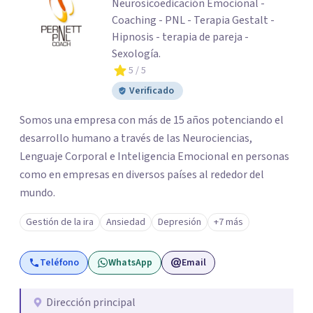
Neurosicoedicación Emocional -
Coaching - PNL - Terapia Gestalt -
Hipnosis - terapia de pareja -
Sexología.
5
/ 5
Verificado
Somos una empresa con más de 15 años potenciando el
desarrollo humano a través de las Neurociencias,
Lenguaje Corporal e Inteligencia Emocional en personas
como en empresas en diversos países al rededor del
mundo. ​
Gestión de la ira
Ansiedad
Depresión
+7 más
Teléfono
WhatsApp
Email
Dirección principal