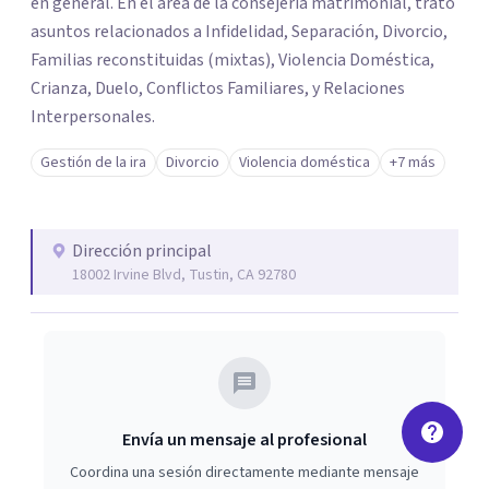
en general. En el área de la consejería matrimonial, trato
asuntos relacionados a Infidelidad, Separación, Divorcio,
Familias reconstituidas (mixtas), Violencia Doméstica,
Crianza, Duelo, Conflictos Familiares, y Relaciones
Interpersonales.
Gestión de la ira
Divorcio
Violencia doméstica
+7 más
Dirección principal
18002 Irvine Blvd, Tustin, CA 92780
Envía un mensaje al profesional
Coordina una sesión directamente mediante mensaje