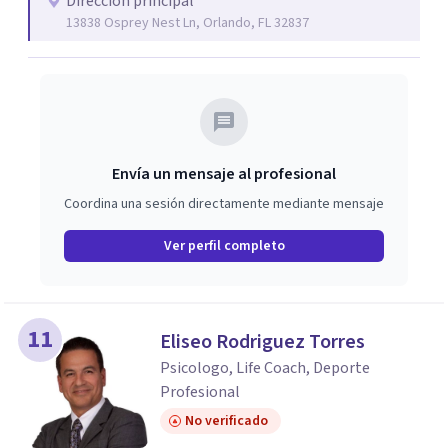
Dirección principal
13838 Osprey Nest Ln, Orlando, FL 32837
Envía un mensaje al profesional
Coordina una sesión directamente mediante mensaje
Ver perfil completo
11
Eliseo Rodriguez Torres
Psicologo, Life Coach, Deporte
Profesional
No verificado